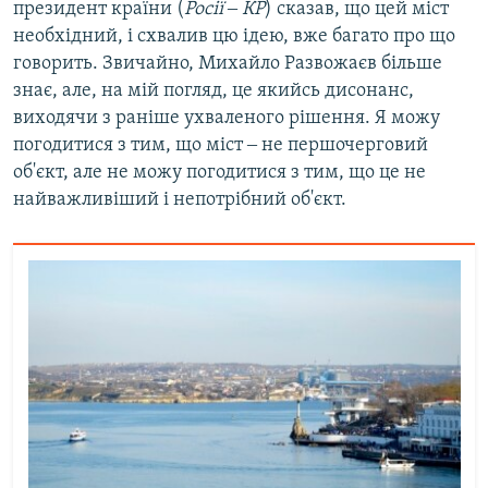
президент країни (
Росії ‒ КР
) сказав, що цей міст
необхідний, і схвалив цю ідею, вже багато про що
говорить. Звичайно, Михайло Развожаєв більше
знає, але, на мій погляд, це якийсь дисонанс,
виходячи з раніше ухваленого рішення. Я можу
погодитися з тим, що міст ‒ не першочерговий
об'єкт, але не можу погодитися з тим, що це не
найважливіший і непотрібний об'єкт.