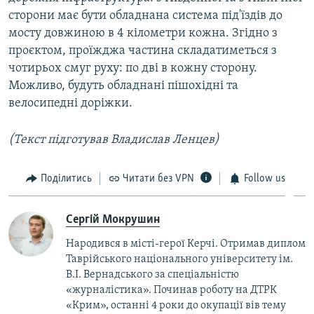
сторони має бути обладнана система під'їздів до
мосту довжиною в 4 кілометри кожна. Згідно з
проєктом, проїжджа частина складатиметься з
чотирьох смуг руху: по дві в кожну сторону.
Можливо, будуть обладнані пішохідні та
велосипедні доріжки.
(Текст підготував Владислав Ленцев)
Поділитись
Читати без VPN
Follow us
Сергій Мокрушин
Народився в місті-герої Керчі. Отримав диплом
Таврійського національного університету ім.
В.І. Вернадського за спеціальністю
«журналістика». Починав роботу на ДТРК
«Крим», останні 4 роки до окупації вів тему