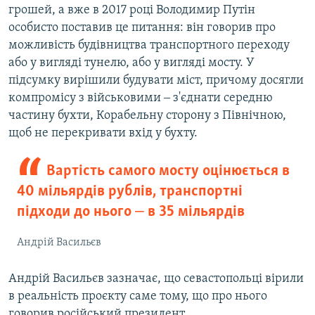
грошей, а вже в 2017 році Володимир Путін
особисто поставив це питання: він говорив про
можливість будівництва транспортного переходу
або у вигляді тунелю, або у вигляді мосту. У
підсумку вирішили будувати міст, причому досягли
компромісу з військовими ‒ з'єднати середню
частину бухти, Корабельну сторону з Північною,
щоб не перекривати вхід у бухту.
Вартість самого мосту оцінюється в
40 мільярдів рублів, транспортні
підходи до нього ‒ в 35 мільярдів
Андрій Васильєв
Андрій Васильєв зазначає, що севастопольці вірили
в реальність проєкту саме тому, що про нього
говорив російський президент.