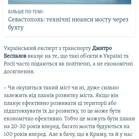
БІЛЬШЕ ПО ТЕМІ:
Севастополь: технічні нюанси мосту через
бухту
Український експерт з транспорту
Дмитро
Беспалов
вказує на те, що такі об'єкти в Україні та
Росії часто подаються як політичні, а не економічні
досягнення.
‒ Чи окупиться такий міст чи ні, дуже сильно
залежить від планів розвитку міста. Якщо він
планує ефективно розвивати ці території або
підштовхувати їх до розвитку, то це може бути
економічно ефективно. Тобто це можуть бути плани
на 20-30 років вперед, багато мостів будуються на
100 років вперед. Але я бачу, що в Криму, та й у нас