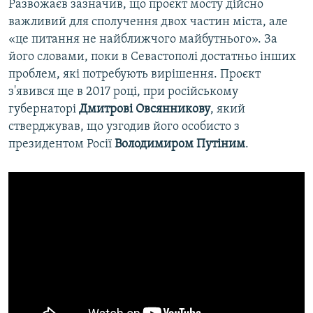
Развожаєв зазначив, що проєкт мосту дійсно
важливий для сполучення двох частин міста, але
«це питання не найближчого майбутнього». За
його словами, поки в Севастополі достатньо інших
проблем, які потребують вирішення. Проєкт
з'явився ще в 2017 році, при російському
губернаторі
Дмитрові Овсянникову
, який
стверджував, що узгодив його особисто з
президентом Росії
Володимиром Путіним
.