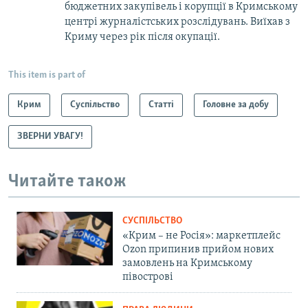
бюджетних закупівель і корупції в Кримському
центрі журналістських розслідувань. Виїхав з
Криму через рік після окупації.
This item is part of
Крим
Суспільство
Статті
Головне за добу
ЗВЕРНИ УВАГУ!
Читайте також
СУСПІЛЬСТВО
«Крим – не Росія»: маркетплейс
Ozon припинив прийом нових
замовлень на Кримському
півострові