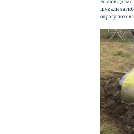
Розповідаємо 
шукали загиб
одразу похова