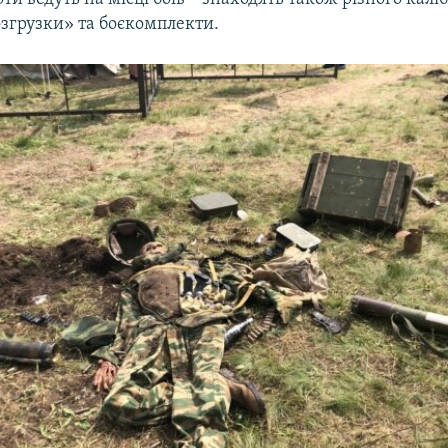
озгрузки» та боєкомплекти.