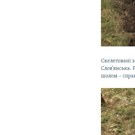
Скелетовані 
Слов’янська. 
шолом – спра