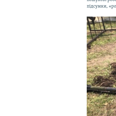
підсумки, «р