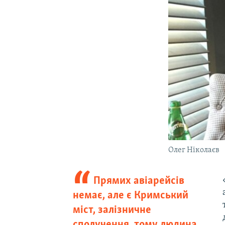
Олег Ніколаєв
Прямих авіарейсів
немає, але є Кримський
міст, залізничне
сполучення, тому людина,