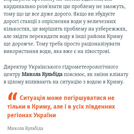
кардинально розв'язати цю проблему не зможуть,
тому що це все дуже дорого. Якщо ви збудуєте
дорогі станції з опріснення води у величезних
кількостях, це вирішить проблему на узбережжях,
але звідти перекидати воду в інші райони Криму
ще дорожче. Тому треба просто раціоналізувати
використання води, яка вже є на півострові.
Директор Українського гідрометеорологічного
центру
Микола Кульбіда
пояснює, як зміни клімату
в цілому впливають на ситуацію з водою в Криму.
Ситуація може погіршуватися не
тільки в Криму, але і в усіх південних
регіонах України
Микола Кульбіда