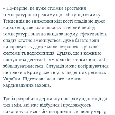
– По-перше, це дуже стрімке зростання
температурного режиму що влітку, що взимку.
Тенденція до зниження кількості опадів не дуже
виражена, але коли щороку в теплий період
температура значно вища за норму, ефективність
опадів істотно зменшується. Дуже багато води
випаровується, дуже мало потрапляє в річкові
системи та водосховища. Думаю, що з кожним
наступним десятиліттям кількість таких випадків
збільшуватиметься. Ситуація може погіршуватися
не тільки в Криму, але і в усіх південних регіонах
України. Підготовка до цього вимагає
кардинальних заходів.
Треба розробити державну програму адаптації до
тих змін, які вже відбулися і продовжують
накопичуватися в бік погіршення, в першу чергу,