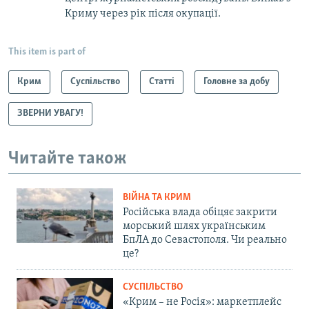
Криму через рік після окупації.
This item is part of
Крим
Суспільство
Статті
Головне за добу
ЗВЕРНИ УВАГУ!
Читайте також
ВІЙНА ТА КРИМ
Російська влада обіцяє закрити
морський шлях українським
БпЛА до Севастополя. Чи реально
це?
СУСПІЛЬСТВО
«Крим – не Росія»: маркетплейс