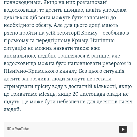
повноводними. Якщо на них розташовані
водосховища, то досить швидко, навіть упродовж
декількох діб вони можуть бути заповнені до
необхідного обсягу. Але для цього дощі мають
рясно пройти на усій території Криму ‒ особливо в
гірському та передгірному Криму. Нинішню
ситуацію не можна назвати такою вже
аномальною, подібне траплялося й раніше, але
водосховища можна було наповнювати реверсом із
Північно-Кримського каналу. Без цього ситуація
досить загрозлива, люди можуть перестати
отримувати прісну воду в достатній кількості, якщо
це триватиме місяць, якщо 20 листопада опади не
підуть. Це може бути небезпечне для десятків тисяч
людей.
КР в YouTube