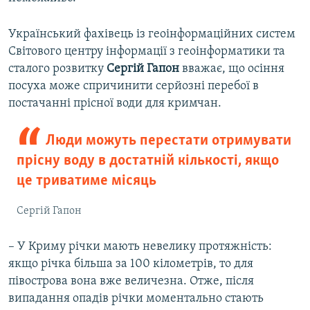
Український фахівець із геоінформаційних систем
Світового центру інформації з геоінформатики та
сталого розвитку
Сергій Гапон
вважає, що осіння
посуха може спричинити серйозні перебої в
постачанні прісної води для кримчан.
Люди можуть перестати отримувати
прісну воду в достатній кількості, якщо
це триватиме місяць
Сергій Гапон
– У Криму річки мають невелику протяжність:
якщо річка більша за 100 кілометрів, то для
півострова вона вже величезна. Отже, після
випадання опадів річки моментально стають