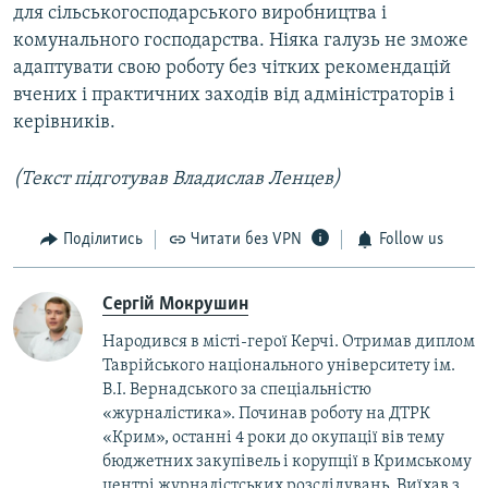
для сільськогосподарського виробництва і
комунального господарства. Ніяка галузь не зможе
адаптувати свою роботу без чітких рекомендацій
вчених і практичних заходів від адміністраторів і
керівників.
(Текст підготував Владислав Ленцев)
Поділитись
Читати без VPN
Follow us
Сергій Мокрушин
Народився в місті-герої Керчі. Отримав диплом
Таврійського національного університету ім.
В.І. Вернадського за спеціальністю
«журналістика». Починав роботу на ДТРК
«Крим», останні 4 роки до окупації вів тему
бюджетних закупівель і корупції в Кримському
центрі журналістських розслідувань. Виїхав з