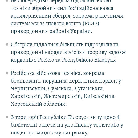
Безпосередньо перед заходом військової
техніки збройних сил Росії здійснювався
артилерійський обстріл, зокрема ракетними
системами залпового вогню (РСЗВ)
прикордонних районів України.
Обстрілу піддалися більшість підрозділів та
прикордонні наряди в місцях прориву вздовж
кордонів з Росією та Республікою Білорусь.
Російська військова техніка, зокрема
броньована, порушила державний кордон у
Чернігівській, Сумській, Луганській,
Харківській, Житомирській, Київській та
Херсонській областях.
З території Республіки Білорусь випущено 4
балістичні ракети на українську територію у
південно-західному напрямку.