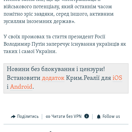
військового потенціалу, який останнім часом
помітно зріс завдяки, серед іншого, активним
зусиллям іноземних держав».
У своїх промовах та стаття президент Росії
Володимир Путін заперечує існування українців як
таких і самої України.
Новини без блокування і цензури!
Встановити
додаток
Крим.Реалії для
iOS
і
Android
.
Поділитись
Читати без VPN
Follow us