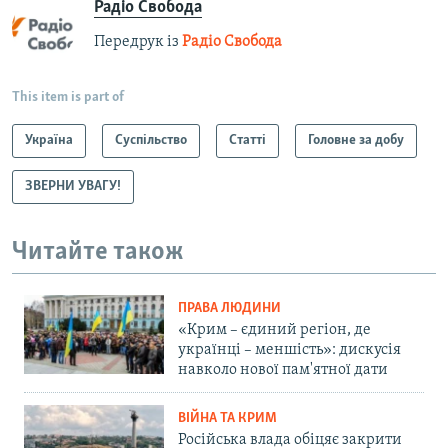
Радіо Свобода
Передрук із
Радіо Свобода
This item is part of
Україна
Суспільство
Статті
Головне за добу
ЗВЕРНИ УВАГУ!
Читайте також
ПРАВА ЛЮДИНИ
«Крим – єдиний регіон, де
українці – меншість»: дискусія
навколо нової пам'ятної дати
ВІЙНА ТА КРИМ
Російська влада обіцяє закрити