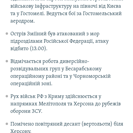
військову інфраструктуру на півночі від Києва
та у Гостомелі. Ведуться бої за Гостомельський
аеродром.
Острів Зміїний був атакований з мор
підрозділами Російської Федерації, атаку
відбито (13.00).
Відмічається робота диверсійно-
розвідувальних груп у Бесарабському
операційному районі та у Чорноморській
операційній зоні.
Рух військ РФ з Криму здійснюється у
напрямках Мелітополя та Херсона до рубежів
оборони ЗСУ.
Помічено повітряний десант (вертольоти) біля
Херсону.