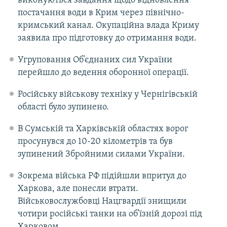
виконуються завдання щодо відновлення
постачання води в Крим через північно-
кримський канал. Окупаційна влада Криму
заявила про підготовку до отримання води.
Угруповання Об’єднаних сил України
перейшло до ведення оборонної операції.
Російську військову техніку у Чернігівській
області було зупинено.
В Сумській та Харківській областях ворог
просунувся до 10-20 кілометрів та був
зупинений Збройними силами України.
Зокрема війська РФ підійшли впритул до
Харкова, але понесли втрати.
Військовослужбовці Нацгвардії знищили
чотири російські танки на об’їзній дорозі під
Харковом.