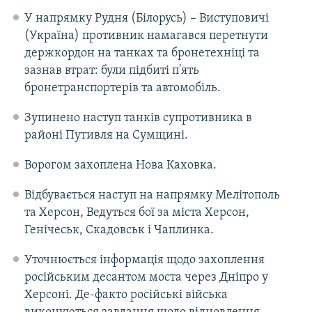
У напрямку Рудня (Білорусь) – Виступовичі
(Україна) противник намагався перетнути
держкордон на танках та бронетехніці та
зазнав втрат: були підбиті п'ять
бронетранспортерів та автомобіль.
Зупинено наступ танків супротивника в
районі Путивля на Сумщині.
Ворогом захоплена Нова Каховка.
Відбувається наступ на напрямку Мелітополь
та Херсон, Ведуться бої за міста Херсон,
Генічеськ, Скадовськ і Чаплинка.
Уточнюється інформація щодо захоплення
російським десантом моста через Дніпро у
Херсоні. Де-факто російські війська