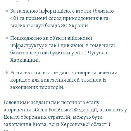
За наявною інформацією, є втрати (близько
40) та поранені серед прикордонників та
військовослужбовців ЗС України.
Пошкоджено як об’єкти військової
інфраструктури так і цивільної, в тому числі
багатоповерхові будинки у місті Чугуїв на
Харківщині.
Російські війська не дають створити зелений
коридор для вивезення дітей та жінок із
захоплених територій.
Головними завданнями поточного етапу
вторгнення військ Російської Федерації, вважають у
Центрі оборонних стратегій, можуть бути
захоплення Києва, всієї Херсонської області і