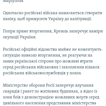
Маріуполя.
Одночасно російські війська намагаються створити
паніку, щоб примусити Україну до капітуляції.
Попри пряме вторгнення, Кремль заперечує наміри
окупації України.
Російські офіційні відомства майже не коментують
ситуацію навколо вторгнення, не реагуючи на
заяви української сторони про можливі втрати
серед російських військових і захоплення кількох
російських військовослужбовців у полон.
Міністерство оборони Росії заперечує влучання
снарядів і ракет по житлових будинках, а відео із
зони боїв з демонстрацією можливих жертв серед
цивільного населення представник міністерства