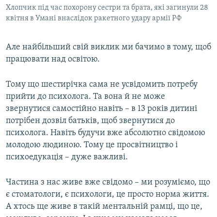
Хлопчик під час похорону сестри та брата, які загинули 28
квітня в Умані внаслідок ракетного удару армії РФ
Але найбільший свій виклик ми бачимо в тому, щоб
працювати над освітою.
Тому що шестирічка сама не усвідомить потребу
прийти до психолога. Та вона й не може
звернутися самостійно навіть – в 13 років дитині
потрібен дозвіл батьків, щоб звернутися до
психолога. Навіть будучи вже абсолютно свідомою
молодою людиною. Тому це просвітництво і
психоедукація – дуже важливі.
Частина з нас живе вже свідомо – ми розуміємо, що
є стоматологи, є психологи, це просто норма життя.
А хтось ще живе в такій ментальній рамці, що це,