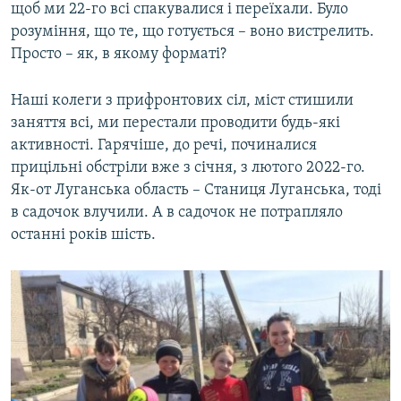
щоб ми 22-го всі спакувалися і переїхали. Було
розуміння, що те, що готується – воно вистрелить.
Просто – як, в якому форматі?
Наші колеги з прифронтових сіл, міст стишили
заняття всі, ми перестали проводити будь-які
активності. Гарячіше, до речі, починалися
прицільні обстріли вже з січня, з лютого 2022-го.
Як-от Луганська область – Станиця Луганська, тоді
в садочок влучили. А в садочок не потрапляло
останні років шість.