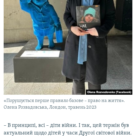
«Порушується перше правило базове – право на життя».
Олена Розвадовська, Лондон, травень 2023
– В принципі, всі – діти війни. І так, цей термін був
актуальний щодо дітей у часи Другої світової війни.