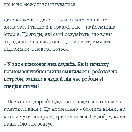
ще й не можеш влаштуватися.
Десь можеш, а десь – твоїх компетенцій не
вистачає. І ти ще й в травмі. І це – найсумніша
історія. Це люди, які самі розуміють, що вони
заради дітей виїжджають, але не отримують
підтримки. І повертаються.
– У вас є психологічна служба. Як із початку
повномасштабної війни змінилася її робота? Які
потреби, запити в людей під час роботи зі
спеціалістами?
– Психічне здоров'я будь-якої людини потерпає в
контексті війни. Це нормально – боятися війни, не
хотіти чути постріли, тривожитися. Це добре, коли
наше тіло так реагує.