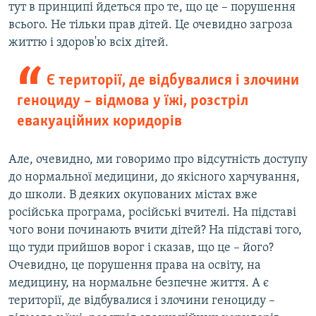
тут в принципі йдеться про те, що це – порушення
всього. Не тільки прав дітей. Це очевидно загроза
життю і здоров'ю всіх дітей.
Є території, де відбувалися і злочини
геноциду – відмова у їжі, розстріл
евакуаційних коридорів
Але, очевидно, ми говоримо про відсутність доступу
до нормальної медицини, до якісного харчування,
до школи. В деяких окупованих містах вже
російська програма, російські вчителі. На підставі
чого вони починають вчити дітей? На підставі того,
що туди прийшов ворог і сказав, що це – його?
Очевидно, це порушення права на освіту, на
медицину, на нормальне безпечне життя. А є
території, де відбувалися і злочини геноциду –