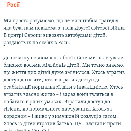
Росії
Ми просто розуміємо, що це масштабна трагедія,
яка була нам невідома з часів Другої світової війни.
В центрі Європи вивозять автобусами дітей,
роздають їх по сім'ях в Росії.
До початку повномасштабної війни ми налічували
близько восьми мільйонів дітей. Ми точно знаємо,
що життя цих дітей дуже змінилося. Хтось втратив
доступ до освіти, хтось втратив доступ до
реабілітації нормальної, діти з інвалідністю. Хтось
втратив власне житло – і зараз вони туляться в
набагато гірших умовах. Втратили доступ до
гігієни, до нормального харчування. Хтось за
кордоном – і живе у вимушеній розлуці з татом.
Хтось із дітей втратив батька. Це – злочини проти