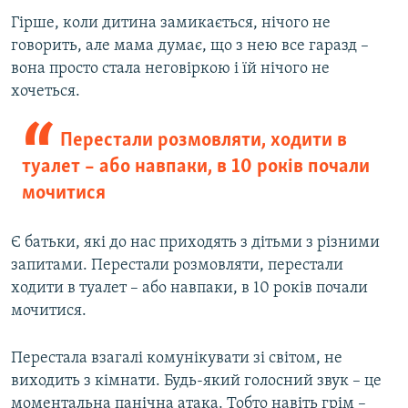
Гірше, коли дитина замикається, нічого не
говорить, але мама думає, що з нею все гаразд –
вона просто стала неговіркою і їй нічого не
хочеться.
Перестали розмовляти, ходити в
туалет – або навпаки, в 10 років почали
мочитися
Є батьки, які до нас приходять з дітьми з різними
запитами. Перестали розмовляти, перестали
ходити в туалет – або навпаки, в 10 років почали
мочитися.
Перестала взагалі комунікувати зі світом, не
виходить з кімнати. Будь-який голосний звук – це
моментальна панічна атака. Тобто навіть грім –