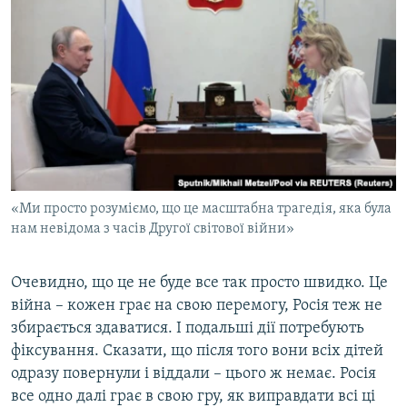
«Ми просто розуміємо, що це масштабна трагедія, яка була
нам невідома з часів Другої світової війни»
Очевидно, що це не буде все так просто швидко. Це
війна – кожен грає на свою перемогу, Росія теж не
збирається здаватися. І подальші дії потребують
фіксування. Сказати, що після того вони всіх дітей
одразу повернули і віддали – цього ж немає. Росія
все одно далі грає в свою гру, як виправдати всі ці