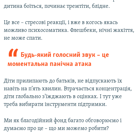
дитина боїться, починає тремтіти, блідне.
Це все – стресові реакції, і вже в когось якась
можливо психосоматика. Флешбеки, нічні жахіття,
не може спати.
Будь-який голосний звук – це
моментальна панічна атака
Діти прилипають до батьків, не відпускають їх
навіть на п’ять хвилин. Втрачається концентрація,
діти глобально з'їжджають в оцінках. І тут уже
треба вибирати інструменти підтримки.
Ми як благодійний фонд багато обговорюємо і
думаємо про це – що ми можемо робити?