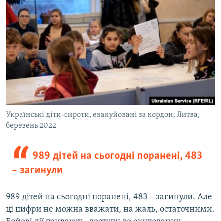
Українські діти-сироти, евакуйовані за кордон, Литва,
березень 2022
989 дітей на сьогодні поранені, 483
– загинули
989 дітей на сьогодні поранені, 483 – загинули. Але
ці цифри не можна вважати, на жаль, остаточними.