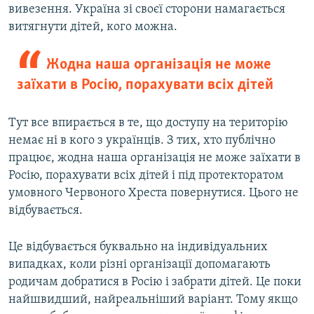
вивезення. Україна зі своєї сторони намагається
витягнути дітей, кого можна.
Жодна наша організація не може
заїхати в Росію, порахувати всіх дітей
Тут все впирається в те, що доступу на територію
немає ні в кого з українців. З тих, хто публічно
працює, жодна наша організація не може заїхати в
Росію, порахувати всіх дітей і під протекторатом
умовного Червоного Хреста повернутися. Цього не
відбувається.
Це відбувається буквально на індивідуальних
випадках, коли різні організації допомагають
родичам добратися в Росію і забрати дітей. Це поки
найшвидший, найреальніший варіант. Тому якщо