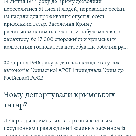
14 липня 1944 року до Криму дозволили
переселитися 51 тисячі людей, переважно росіян.
Їм надали для проживання опустілі оселі
кримських татар. Заселення Криму
російськомовним населенням набуло масового
характеру, бо 17 000 спорожнілих кримських
колгоспних господарств потребували робочих рук.
30 червня 1945 року радянська влада скасувала
автономію Кримської АРСР і приєднала Крим до
Російської РФСР.
Чому депортували кримських
татар?
Депортація кримських татар є колосальним
порушенням прав людини і великим злочином із