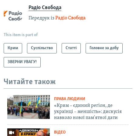
Радіо Свобода
Передрук із
Радіо Свобода
This item is part of
Крим
Суспільство
Статті
Головне за добу
ЗВЕРНИ УВАГУ!
Читайте також
ПРАВА ЛЮДИНИ
«Крим – єдиний регіон, де
українці – меншість»: дискусія
навколо нової пам'ятної дати
ВІДЕО