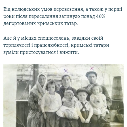
Від нелюдських умов перевезення, а також у перші
роки після переселення загинуло понад 46%
депортованих кримських татар.
Але й у місцях спецпоселень, завдяки своїй
терплячості і працелюбності, кримські татари
зуміли пристосуватися і вижити.