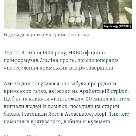
Родина депортованих кримських татар
Тоді ж, 4 липня 1944 року, НКВС офіційно
поінформував Сталіна про те, що спецоперація
«переселення кримських татар» завершена.
Але згодом з’ясувалося, що забули про родини
кримських татар, які жили на Арабатській стрілці.
Щоб не накликати «гнів вождя», 20 липня карателі
вигнали людей із домівок, посадили на старий
баркас і затопили його в Азовському морі. Тих, хто
намагався врятуватися, добили із кулемета.