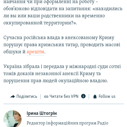
навчання чи при оформленні на роботу –
обов’язково відповідати на запитання: «находились
ли вы или ваши родственники на временно
оккупированной территории?».
Сучасна російська влада в анексованому Криму
порушує права кримських татар, проводить масові
обшуки й
арешти
.
Україна зібрала і передала у міжнародні суди сотні
томів доказів незаконної анексії Криму та
порушення прав людей окупаційною владою.
Поділитись
Читати без VPN
Follow us
Ірина Штогрін
Редактор інформаційних програм Радіо