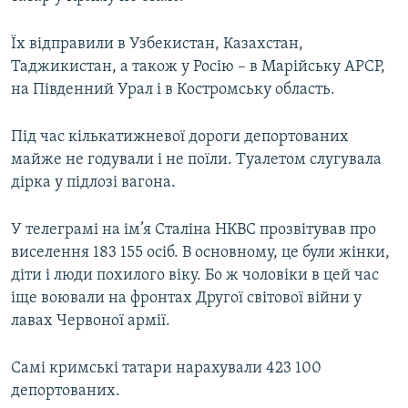
Їх відправили в Узбекистан, Казахстан,
Таджикистан, а також у Росію – в Марійську АРСР,
на Південний Урал і в Костромську область.
Під час кількатижневої дороги депортованих
майже не годували і не поїли. Туалетом слугувала
дірка у підлозі вагона.
У телеграмі на ім’я Сталіна НКВС прозвітував про
виселення 183 155 осіб. В основному, це були жінки,
діти і люди похилого віку. Бо ж чоловіки в цей час
іще воювали на фронтах Другої світової війни у
лавах Червоної армії.
Самі кримські татари нарахували 423 100
депортованих.