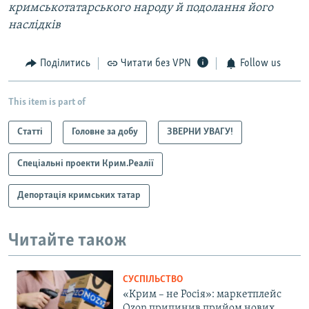
кримськотатарського народу й подолання його
наслідків
Поділитись
Читати без VPN
Follow us
This item is part of
Статті
Головне за добу
ЗВЕРНИ УВАГУ!
Спеціальні проекти Крим.Реалії
Депортація кримських татар
Читайте також
СУСПІЛЬСТВО
«Крим – не Росія»: маркетплейс
Ozon припинив прийом нових