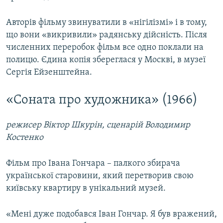
Авторів фільму звинуватили в «нігілізмі» і в тому,
що вони «викривили» радянську дійсність. Після
численних переробок фільм все одно поклали на
полицю. Єдина копія збереглася у Москві, в музеї
Сергія Ейзенштейна.
«Соната про художника» (1966)
режисер Віктор Шкурін, сценарій Володимир
Костенко
Фільм про Івана Гончара – палкого збирача
української старовини, який перетворив свою
київську квартиру в унікальний музей.
«Мені дуже подобався Іван Гончар. Я був вражений,