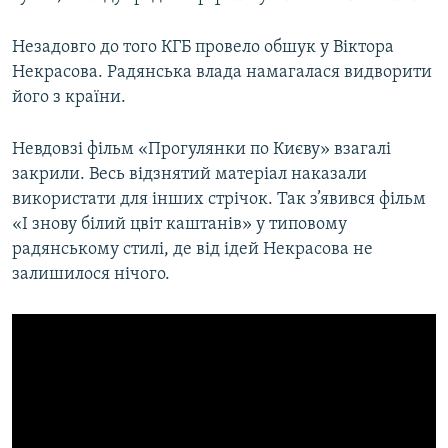
Незадовго до того КГБ провело обшук у Віктора
Некрасова. Радянська влада намагалася видворити
його з країни.
Невдовзі фільм «Прогулянки по Києву» взагалі
закрили. Весь відзнятий матеріал наказали
використати для інших стрічок. Так з’явився фільм
«І знову білий цвіт каштанів» у типовому
радянському стилі, де від ідей Некрасова не
залишилося нічого.