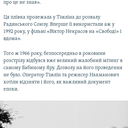
про це не знав».
Ця плівка пролежала у Тімліна до розвалу
Радянського Союзу. Вперше її використали аж у
1992 року, у фільмі «Віктор Некрасов на «Свободі» і
вдома».
Того ж 1966 року, безпосередньо в роковини
розстрілу відбувся вже великий жалобний мітинг в
самому Бабиному Яру. Дозволу на його проведення
не було. Оператор Тімлін та режисер Нахманович
хотіли відзняти і його, як важливий документ
епохи.