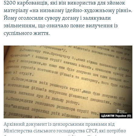
5200 карбованців, які він використав для зйомок
матеріалу «на низькому ідейно-художньому рівні».
Йому оголосили сувору догану і залякували
звільненням, що означало повне вилучення із
суспільного життя.
Архівний документ із цензорськими правками від
Міністерства сільського господарства СРСР, які потрібно