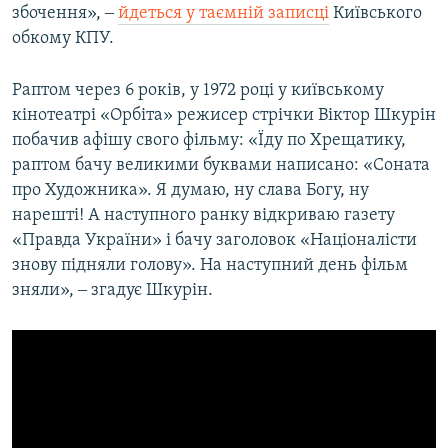
збочення», ‒
йдеться у таємній записці
Київського
обкому КПУ.
Раптом через 6 років, у 1972 році у київському
кінотеатрі «Орбіта» режисер стрічки Віктор Шкурін
побачив афішу свого фільму: «Їду по Хрещатику,
раптом бачу великими буквами написано: «Соната
про Художника». Я думаю, ну слава Богу, ну
нарешті! А наступного ранку відкриваю газету
«Правда України» і бачу заголовок «Націоналісти
знову підняли голову». На наступний день фільм
зняли», ‒ згадує Шкурін.