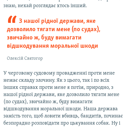
знаю, нехай розглядає хтось інший.
З нашої рідної держави, яке
дозволило тягати мене (по судах),
звичайно ж, буду вимагати
відшкодування моральної шкоди
Олексій Святогор
У черговому судовому провадженні проти мене
немає складу злочину. Як з цього, так і по всіх
інших справах проти мене я потім, природно, з
нашої рідної держави, яке дозволило тягати мене
(по судах), звичайно ж, буду вимагати
відшкодування моральної шкоди. Наша держава
замість того, щоб ловити вбивць, бандитів, починає
безпорадно розповідати про цькування собак. Ну і