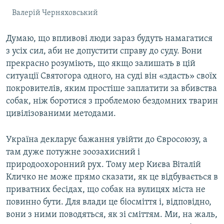
Валерій Черняховський
Думаю, що впливові люди зараз будуть намагатися
з усіх сил, аби не допустити справу до суду. Вони
прекрасно розуміють, що якщо залишать в цій
ситуації Святогора одного, на суді він «здасть» своїх
покровителів, яким простіше заплатити за вбивства
собак, ніж боротися з проблемою бездомних тварин
цивілізованими методами.
Україна декларує бажання увійти до Євросоюзу, а
там дуже потужне зоозахисний і
природоохоронний рух. Тому мер Києва Віталій
Кличко не може прямо сказати, як це відбувається в
приватних бесідах, що собак на вулицях міста не
повинно бути. Для влади це біосміття і, відповідно,
вони з ними поводяться, як зі сміттям. Ми, на жаль,