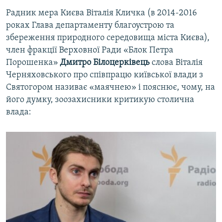
Радник мера Києва Віталія Кличка (в 2014-2016
роках Глава департаменту благоустрою та
збереження природного середовища міста Києва),
член фракції Верховної Ради «Блок Петра
Порошенка»
Дмитро Білоцерківець
слова Віталія
Черняховського про співпрацю київської влади з
Святогором називає «маячнею» і пояснює, чому, на
його думку, зоозахисники критикую столична
влада: