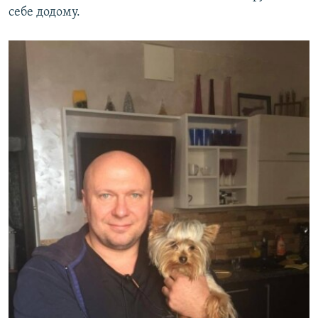
себе додому.