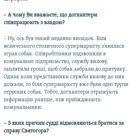
– А чому Ви вважаєте, що догхантери
співпрацюють з владою?
– Ну, ось був такий недавно випадок. Біля
величезного столичного супермаркету з’явилася
зграя собак. Співробітники подзвонили в
комунальне підприємство, службу вилову,
заплатили гроші, щоб собак забрали до притулку.
Однак коли представники служби вилову до них
доїхали, то біля супермаркету вже були одні трупи
отруєних собак. Тобто, догхантери отримують
інформацію раніше, ніж приїжджають
комунальники.
– З яких причин судді відмовляються братися за
справу Святогора?