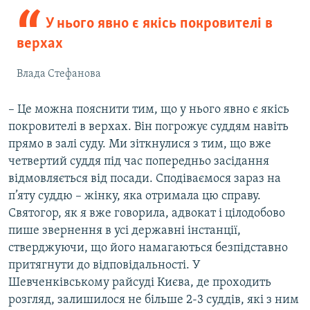
У нього явно є якісь покровителі в
верхах
Влада Стефанова
– Це можна пояснити тим, що у нього явно є якісь
покровителі в верхах. Він погрожує суддям навіть
прямо в залі суду. Ми зіткнулися з тим, що вже
четвертий суддя під час попередньо засідання
відмовляється від посади. Сподіваємося зараз на
п’яту суддю – жінку, яка отримала цю справу.
Святогор, як я вже говорила, адвокат і цілодобово
пише звернення в усі державні інстанції,
стверджуючи, що його намагаються безпідставно
притягнути до відповідальності. У
Шевченківському райсуді Києва, де проходить
розгляд, залишилося не більше 2-3 суддів, які з ним