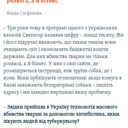
розвага, а й бізнес
Влада Стефанова
– Три роки тому в програмі одного з українських
каналів Святогор називав цифру – понад тисячу. Він
і його підручні вважають, що таким чином вони
очищають світ і економлять бюджетні кошти
держави. Для них вбивства тварин не тільки
розвага, а й бізнес. У них є свої сайти, де
розміщуються інструкції, ніж труїти собак, де і
коли. Вони публікують оголошення: якщо комусь в
Києві заважають безпритульні собаки – пишіть
адресу і ми швидко вирішимо вашу проблему.
–
Звідки прийшла в Україну технологія масового
вбивства тварин за допомогою антибіотика, яким
лікують людей від туберкульозу?