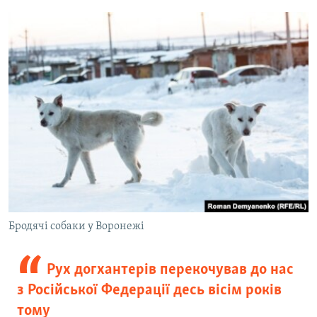
Бродячі собаки у Воронежі
Рух догхантерів перекочував до нас
з Російської Федерації десь вісім років
тому