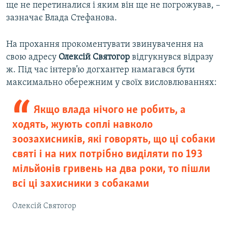
ще не перетиналися і яким він ще не погрожував, –
зазначає Влада Стефанова.
На прохання прокоментувати звинувачення на
свою адресу
Олексій Святогор
відгукнувся відразу
ж. Під час інтерв’ю догхантер намагався бути
максимально обережним у своїх висловлюваннях:
Якщо влада нічого не робить, а
ходять, жують соплі навколо
зоозахисників, які говорять, що ці собаки
святі і на них потрібно виділяти по 193
мільйонів гривень на два роки, то пішли
всі ці захисники з собаками
Олексій Святогор