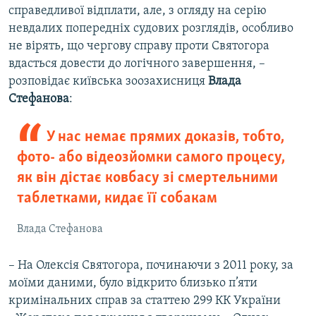
справедливої відплати, але, з огляду на серію
невдалих попередніх судових розглядів, особливо
не вірять, що чергову справу проти Святогора
вдасться довести до логічного завершення, –
розповідає київська зоозахисниця
Влада
Стефанова
:
У нас немає прямих доказів, тобто,
фото- або відеозйомки самого процесу,
як він дістає ковбасу зі смертельними
таблетками, кидає її собакам
Влада Стефанова
– На Олексія Святогора, починаючи з 2011 року, за
моїми даними, було відкрито близько п’яти
кримінальних справ за статтею 299 КК України