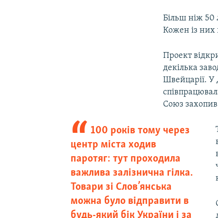
Більш ніж 50 
Кожен із них 
Проект відкри
декілька заво
Швейцарії. У
співпрацювала
Союз захопив 
100 років тому через
центр міста ходив
паротяг: тут проходила
важлива залізнична гілка.
Товари зі Слов’янська
можна було відправити в
будь-який бік України і за