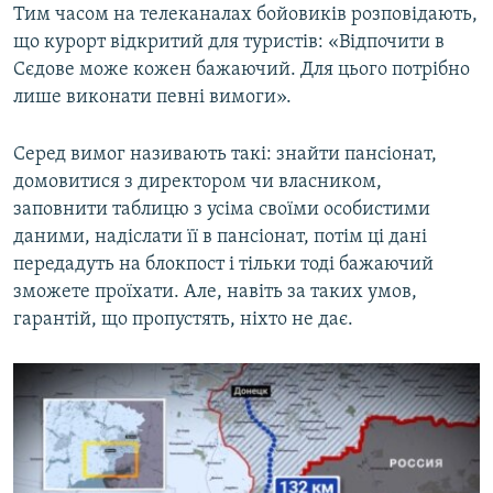
Тим часом на телеканалах бойовиків розповідають,
що курорт відкритий для туристів: «Відпочити в
Сєдове може кожен бажаючий. Для цього потрібно
лише виконати певні вимоги».
Серед вимог називають такі: знайти пансіонат,
домовитися з директором чи власником,
заповнити таблицю з усіма своїми особистими
даними, надіслати її в пансіонат, потім ці дані
передадуть на блокпост і тільки тоді бажаючий
зможете проїхати. Але, навіть за таких умов,
гарантій, що пропустять, ніхто не дає.