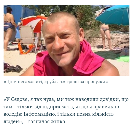
«Ціни несамовиті, «рублять» гроші за пропуски»
«У Сєдове, я так чула, ми теж наводили довідки, що
там – тільки від підприємств, якщо я правильно
володію інформацією, і тільки певна кількість
людей», – зазначає жінка.