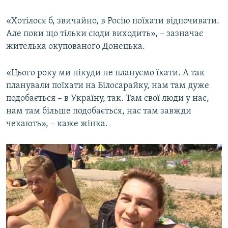
«Хотілося б, звичайно, в Росію поїхати відпочивати.
Але поки що тільки сюди виходить», – зазначає
жителька окупованого Донецька.
«Цього року ми нікуди не плануємо їхати. А так
планували поїхати на Білосарайку, нам там дуже
подобається – в Україну, так. Там свої люди у нас,
нам там більше подобається, нас там завжди
чекають», – каже жінка.