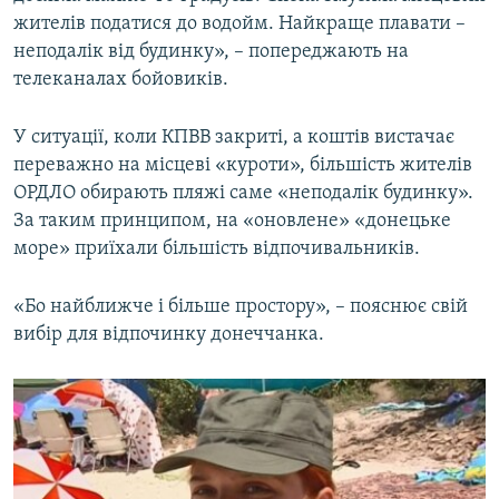
жителів податися до водойм. Найкраще плавати –
неподалік від будинку», – попереджають на
телеканалах бойовиків.
У ситуації, коли КПВВ закриті, а коштів вистачає
переважно на місцеві «куроти», більшість жителів
ОРДЛО обирають пляжі саме «неподалік будинку».
За таким принципом, на «оновлене» «донецьке
море» приїхали більшість відпочивальників.
«Бо найближче і більше простору», – пояснює свій
вибір для відпочинку донеччанка.