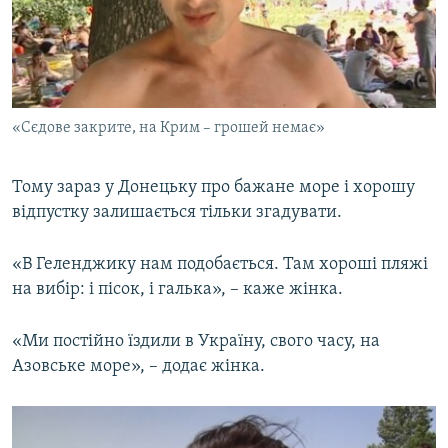
«Сєдове закрите, на Крим – грошей немає»
Тому зараз у Донецьку про бажане море і хорошу
відпустку залишається тільки згадувати.
«В Геленджику нам подобається. Там хороші пляжі
на вибір: і пісок, і галька», – каже жінка.
«Ми постійно їздили в Україну, свого часу, на
Азовське море», – додає жінка.