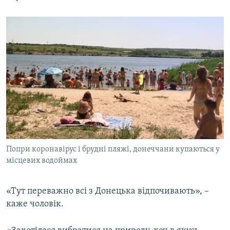
Попри коронавірус і брудні пляжі, донеччани купаються у
місцевих водоймах
«Тут переважно всі з Донецька відпочивають», –
каже чоловік.