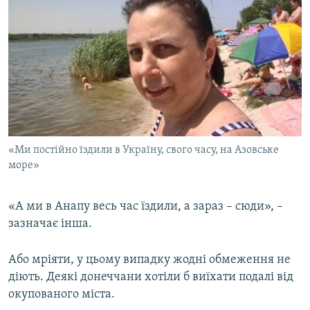
«Ми постійно їздили в Україну, свого часу, на Азовське
море»
«А ми в Анапу весь час їздили, а зараз – сюди», –
зазначає інша.
Або мріяти, у цьому випадку жодні обмеження не
діють. Деякі донеччани хотіли б виїхати подалі від
окупованого міста.