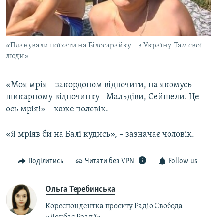
«Планували поїхати на Білосарайку – в Україну. Там свої
люди»
«Моя мрія – закордоном відпочити, на якомусь
шикарному відпочинку –Мальдіви, Сейшели. Це
ось мрія!» – каже чоловік.
«Я мріяв би на Балі кудись», – зазначає чоловік.
Поділитись
Читати без VPN
Follow us
Ольга Теребинська
Кореспондентка проєкту Радіо Свобода