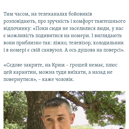
Тим часом, на телеканалах бойовиків
розповідають, про зручність і комфорт тамтешнього
відпочинку: «Поки сюди не заселилися люди, у нас
є можливість подивитися на номери. І виглядають
вони приблизно так: ліжко, телевізор, холодильник
і в номері є свій санвузол. А ось душова на поверсі».
«Сєдове закрите, на Крим – грошей немає, плюс
цей карантин, можна туди виїхати, а назад не
повернутися», – каже чоловік.