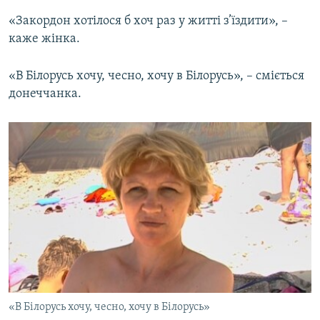
«Закордон хотілося б хоч раз у житті з’їздити», –
каже жінка.
«В Білорусь хочу, чесно, хочу в Білорусь», – сміється
донеччанка.
«В Білорусь хочу, чесно, хочу в Білорусь»