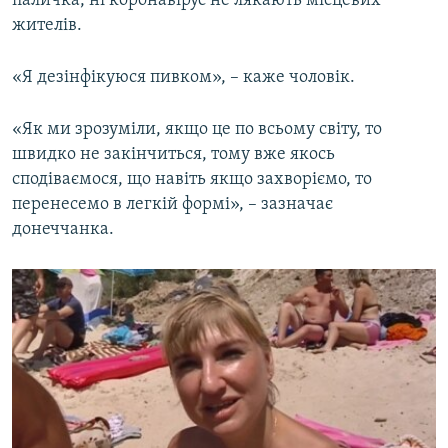
паличка, ні коронавірус не лякають місцевих
жителів.
«Я дезінфікуюся пивком», – каже чоловік.
«Як ми зрозуміли, якщо це по всьому світу, то
швидко не закінчиться, тому вже якось
сподіваємося, що навіть якщо захворіємо, то
перенесемо в легкій формі», – зазначає
донеччанка.