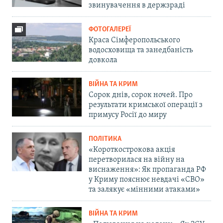
звинувачення в держзраді
ФОТОГАЛЕРЕЇ
Краса Сімферопольського
водосховища та занедбаність
довкола
ВІЙНА ТА КРИМ
Сорок днів, сорок ночей. Про
результати кримської операції з
примусу Росії до миру
ПОЛІТИКА
«Короткострокова акція
перетворилася на війну на
виснаження»: Як пропаганда РФ
у Криму пояснює невдачі «СВО»
та залякує «мінними атаками»
ВІЙНА ТА КРИМ