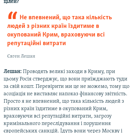
цілей?
Не впевнений, що така кількість
людей з різних країн їздитиме в
окупований Крим, враховуючи всі
репутаційні витрати
Євген Лешан
Лешан:
Проводять великі заходи в Криму, при
цьому Росія стверджує, що вони приїжджають туди
за свій кошт. Перевірити ми це не можемо, тому що
асоціація не виставляє напоказ фінансову звітність.
Просто я не впевнений, що така кількість людей з
різних країн їздитиме в окупований Крим,
враховуючи всі репутаційні витрати, загрозу
кримінального переслідування і порушення
європейських санкцій. Їдуть вони через Москву і