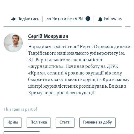
Поділитись
Читати без VPN
Follow us
Сергій Мокрушин
Народився в місті-герої Керчі. Отримав диплом
Таврійського національного університету ім.
В.І. Вернадського за спеціальністю
«журналістика». Починав роботу на ДТРК
«Крим», останні 4 роки до окупації вів тему
бюджетних закупівель і корупції в Кримському
центрі журналістських розслідувань. Виїхав з
Криму через рік після окупації.
This item is part of
Крим
Політика
Статті
Головне за добу