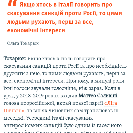
Якщо хтось в Італії говорить про
скасування санкцій проти Росії, то цими
людьми рухають, перш за все,
економічні інтереси
Ольга Токарюк
Токарюк:
Якщо хтось в Італії говорить про
скасування санкцій проти Росії та про необхідність
дружити з нею, то цими людьми рухають, перш за
все, економічні інтереси. Причому, в минулі роки
їхні голоси звучали голосніше, ніж зараз. Коли в
уряд у 2018-2019 роках входив
Маттео Сальвіні
‒
голова проросійської, вкрай правої партії
«Ліга
Півночі»
, то він як чиновник сам транслював ці
меседжі. Усередині Італії скасування
антиросійських санкцій було одним із гасел його