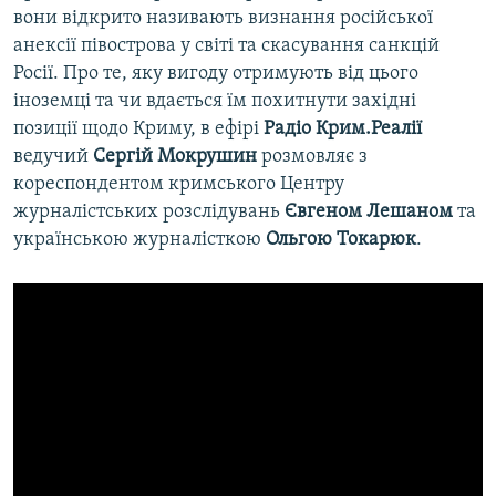
вони відкрито називають визнання російської
анексії півострова у світі та скасування санкцій
Росії. Про те, яку вигоду отримують від цього
іноземці та чи вдається їм похитнути західні
позиції щодо Криму, в ефірі
Радіо Крим.Реалії
ведучий
Сергій Мокрушин
розмовляє з
кореспондентом кримського Центру
журналістських розслідувань
Євгеном Лешаном
та
українською журналісткою
Ольгою Токарюк
.