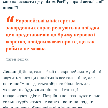
можна вважати це успіхом Росії у справі легалізації
анексії?
Європейські міністерства
закордонних справ реагують на поїздки
цих представників до Криму нервово і
жорстко, повідомляючи про те, що так
робити не можна
Євген Лешан
Лешан:
Дійсно, голос Росії на європейському рівні
звучить через цих політиків все голосніше, але
поки що їм не вдається зібрати більшість для
ухвалення будь-яких рішень, і санкції
продовжують діяти. Потрібно це враховувати, але
сильно турбуватися не варто ‒ вони навряд чи