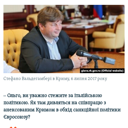
Стефано Вальдегамбері в Криму, 6 липня 2017 року
‒ Ольго, ви уважно стежите за італійською
політикою. Як там дивляться на співпрацю з
анексованим Кримом в обхід санкційної політики
Євросоюзу?