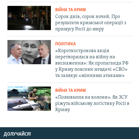
ВІЙНА ТА КРИМ
Сорок днів, сорок ночей. Про
результати кримської операції з
примусу Росії до миру
ПОЛІТИКА
«Короткострокова акція
перетворилася на війну на
виснаження»: Як пропаганда РФ
у Криму пояснює невдачі «СВО»
та залякує «мінними атаками»
ВІЙНА ТА КРИМ
«Полювання на колони». Як ЗСУ
ріжуть військову логістику Росії в
Криму
ДОЛУЧАЙСЯ!