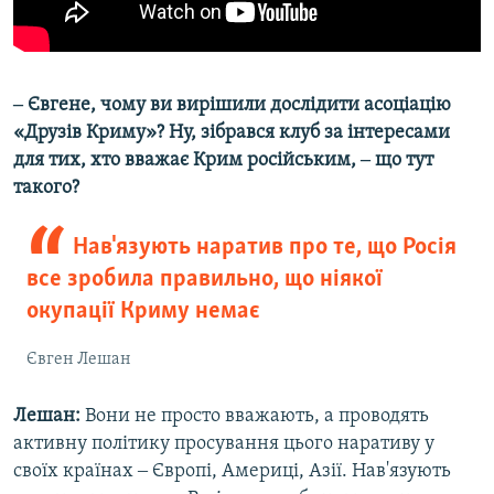
‒ Євгене, чому ви вирішили дослідити асоціацію
«Друзів Криму»? Ну, зібрався клуб за інтересами
для тих, хто вважає Крим російським, ‒ що тут
такого?
Нав'язують наратив про те, що Росія
все зробила правильно, що ніякої
окупації Криму немає
Євген Лешан
Лешан:
Вони не просто вважають, а проводять
активну політику просування цього наративу у
своїх країнах ‒ Європі, Америці, Азії. Нав'язують