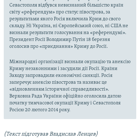
Севастополя відбувся невизнаний більшістю країн
світу «референдум» про статус півострова, за
результатами якого Росія включила Крим до свого
складу. Ні Україна, ні Європейський союз, ні США не
визнали результати голосування на «референдумі».
Президент Росії Володимир Путін 18 березня
оголосив про «приєднання» Криму до Росії.
Міжнародні організації визнали окупацію та анексію
Криму незаконними і засудили дії Росії. Країни
Заходу запровадили економічні санкції. Росія
заперечує анексію півострова та називає це
«відновленням історичної справедливості».
Верховна Рада України офіційно оголосила датою
початку тимчасової окупації Криму і Севастополя
Росією 20 лютого 2014 року.
(Текст підготував Владислав Ленцев)