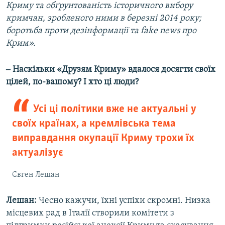
Криму та обґрунтованість історичного вибору
кримчан, зробленого ними в березні 2014 року;
боротьба проти дезінформації та fake news про
Крим».
‒ Наскільки «Друзям Криму» вдалося досягти своїх
цілей, по-вашому? І хто ці люди?
Усі ці політики вже не актуальні у
своїх країнах, а кремлівська тема
виправдання окупації Криму трохи їх
актуалізує
Євген Лешан
Лешан:
Чесно кажучи, їхні успіхи скромні. Низка
місцевих рад в Італії створили комітети з