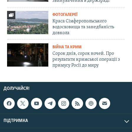
звинувачення в держзраді
ФОТОГАЛЕРЕЇ
Краса Сімферопольського
водосховища та занедбаність
довкола
ВІЙНА ТА КРИМ
Сорок днів, сорок ночей. Про
результати кримської операції з
примусу Росії до миру
ДОЛУЧАЙСЯ!
ПІДТРИМКА