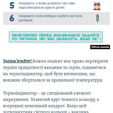
Запам’ятайте!
Кожен пацієнт має право перевірити
термін придатності вакцини та серію, подивитися
на термоіндикатор, щоб бути впевненим, що
вакцина зберігалася за правильної температури.
Термоіндикатор – це спеціальний елемент
маркування. Зазвичай круг темного кольору, а
всередині невеликий квадрат. Якщо цей
чотирикутник світлого кольору – вакцина