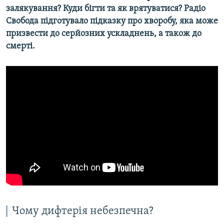
залякування? Куди бігти та як врятуватися? Радіо
Свобода підготувало підказку про хворобу, яка може
призвести до серйозних ускладнень, а також до
смерті.
Чому дифтерія небезпечна?