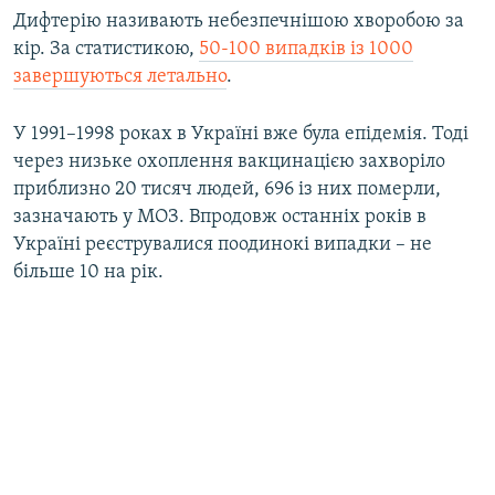
Дифтерію називають небезпечнішою хворобою за
кір. За статистикою,
50-100 випадків із 1000
завершуються летально
.
У 1991–1998 роках в Україні вже була епідемія. Тоді
через низьке охоплення вакцинацією захворіло
приблизно 20 тисяч людей, 696 із них померли,
зазначають у МОЗ. Впродовж останніх років в
Україні реєструвалися поодинокі випадки – не
більше 10 на рік.