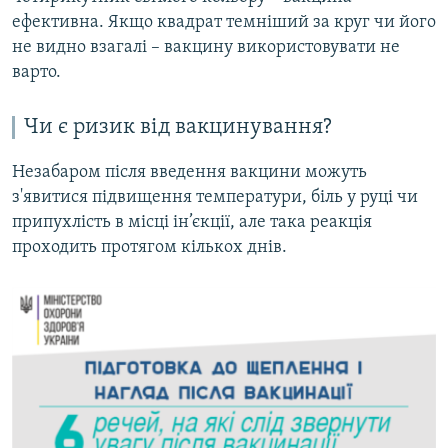
ефективна. Якщо квадрат темніший за круг чи його
не видно взагалі – вакцину використовувати не
варто.
Чи є ризик від вакцинування?
Незабаром після введення вакцини можуть
з'явитися підвищення температури, біль у руці чи
припухлість в місці ін’єкції, але така реакція
проходить протягом кількох днів.