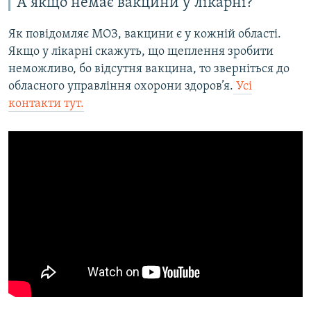
А якщо немає вакцини у лікарні?
Як повідомляє МОЗ, вакцини є у кожній області.
Якщо у лікарні скажуть, що щеплення зробити
неможливо, бо відсутня вакцина, то зверніться до
обласного управління охорони здоров’я.
Усі
контакти тут.