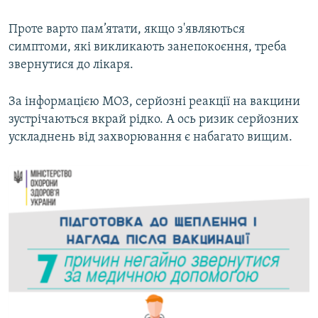
Проте варто пам’ятати, якщо з'являються
симптоми, які викликають занепокоєння, треба
звернутися до лікаря.
За інформацією МОЗ, серйозні реакції на вакцини
зустрічаються вкрай рідко. А ось ризик серйозних
ускладнень від захворювання є набагато вищим.