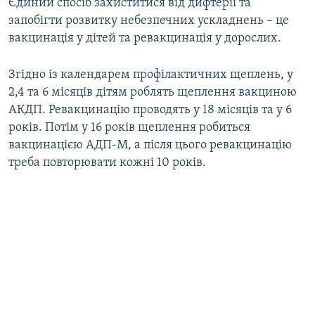
Єдиний спосіб захиститися від дифтерії та
запобігти розвитку небезпечних ускладнень – це
вакцинація у дітей та ревакцинація у дорослих.
Згідно із календарем профілактичних щеплень, у
2,4 та 6 місяців дітям роблять щеплення вакциною
АКДП. Ревакцинацію проводять у 18 місяців та у 6
років. Потім у 16 років щеплення робиться
вакцинацією АДП-М, а після цього ревакцинацію
треба повторювати кожні 10 років.