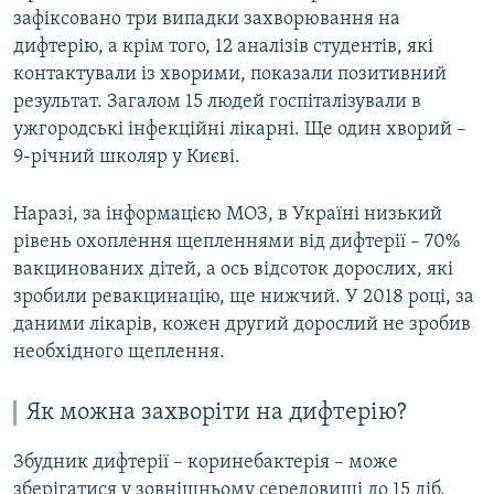
зафіксовано три випадки захворювання на
дифтерію, а крім того, 12 аналізів студентів, які
контактували із хворими, показали позитивний
результат. Загалом 15 людей госпіталізували в
ужгородські інфекційні лікарні. Ще один хворий –
9-річний школяр у Києві.
Наразі, за інформацією МОЗ, в Україні низький
рівень охоплення щепленнями від дифтерії – 70%
вакцинованих дітей, а ось відсоток дорослих, які
зробили ревакцинацію, ще нижчий. У 2018 році, за
даними лікарів, кожен другий дорослий не зробив
необхідного щеплення.
Як можна захворіти на дифтерію?
Збудник дифтерії – коринебактерія – може
зберігатися у зовнішньому середовищі до 15 діб.