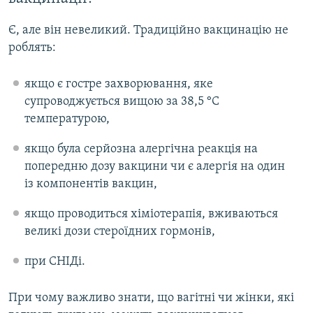
Є, але він невеликий. Традиційно вакцинацію не
роблять:
якщо є гостре захворювання, яке
супроводжується вищою за 38,5 °С
температурою,
якщо була серйозна алергічна реакція на
попередню дозу вакцини чи є алергія на один
із компонентів вакцин,
якщо проводиться хіміотерапія, вживаються
великі дози стероїдних гормонів,
при СНІДі.
При чому важливо знати, що вагітні чи жінки, які