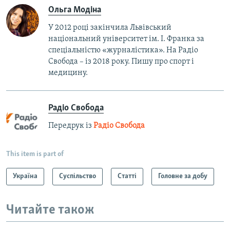
Ольга Модіна
У 2012 році закінчила Львівський
національний університет ім. І. Франка за
спеціальністю «журналістика». На Радіо
Свобода – із 2018 року. Пишу про спорт і
медицину.
Радіо Свобода
Передрук із
Радіо Свобода
This item is part of
Україна
Суспільство
Статті
Головне за добу
Читайте також