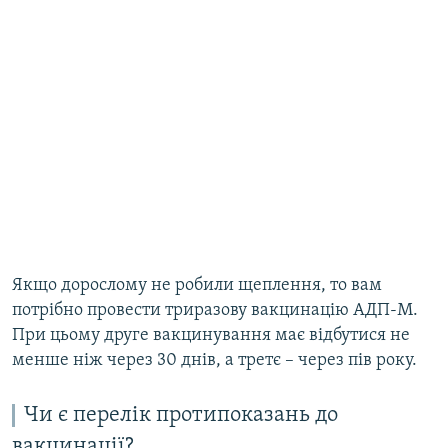
Якщо дорослому не робили щеплення, то вам
потрібно провести триразову вакцинацію АДП-М.
При цьому друге вакцинування має відбутися не
менше ніж через 30 днів, а третє – через пів року.
Чи є перелік протипоказань до
вакцинації?