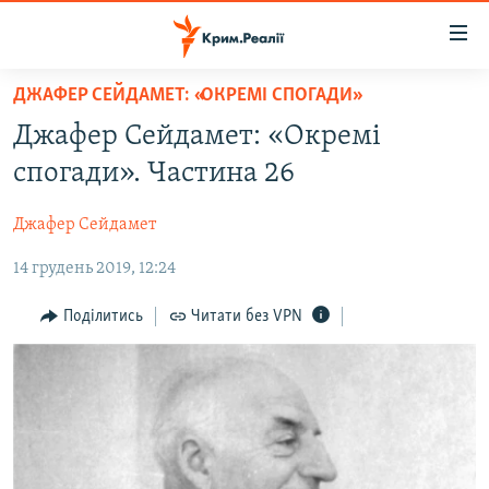
Доступність
посилання
Перейти
ДЖАФЕР СЕЙДАМЕТ: «ОКРЕМІ СПОГАДИ»
до
НОВИНИ
Джафер Сейдамет: «Окремі
основного
ВОДА.КРИМ
матеріалу
спогади». Частина 26
ВІДЕО ТА ФОТО
Перейти
до
Джафер Сейдамет
ПОЛІТИКА
основної
14 грудень 2019, 12:24
БЛОГИ
навігації
Перейти
ПОГЛЯД
Поділитись
Читати без VPN
до
ІНТЕРВ'Ю
пошуку
ВСЕ ЗА ДЕНЬ
СПЕЦПРОЕКТИ
ЯК ОБІЙТИ БЛОКУВАННЯ
ДЕПОРТАЦІЯ