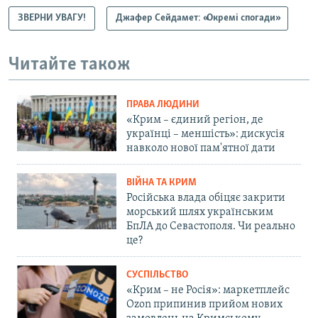
ЗВЕРНИ УВАГУ!
Джафер Сейдамет: «Окремі спогади»
Читайте також
ПРАВА ЛЮДИНИ
«Крим – єдиний регіон, де
українці – меншість»: дискусія
навколо нової пам'ятної дати
ВІЙНА ТА КРИМ
Російська влада обіцяє закрити
морський шлях українським
БпЛА до Севастополя. Чи реально
це?
СУСПІЛЬСТВО
«Крим – не Росія»: маркетплейс
Ozon припинив прийом нових