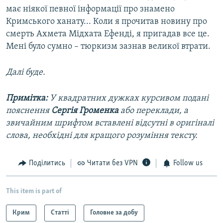
має ніякої певної інформації про знамено
Кримського ханату... Коли я прочитав новину про
смерть Ахмета Мідхата Ефенді, я пригадав все це.
Мені було сумно – тюркизм зазнав великої втрати.
Далі буде.
Примітка:
У квадратних дужках курсивом подані
пояснення
Сергія Громенка
або переклади, а
звичайним шрифтом вставлені відсутні в оригіналі
слова, необхідні для кращого розуміння тексту.
Поділитись
Читати без VPN
Follow us
This item is part of
Крим
Статті
Головне за добу