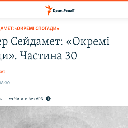
АМЕТ: «ОКРЕМІ СПОГАДИ»
р Сейдамет: «Окремі
ди». Частина 30
мет
18:30
ь
Читати без VPN