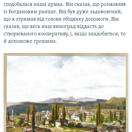
сподобалася наша думка. Він сказав, що розмовляв
із Богдановим раніше. Він був дуже задоволений,
що я отримав від голови обіцянку допомоги. Він
сказав, що весь наш виноград віддасть до
створюваного кооперативу, і, якщо знадобиться, то
й допоможе грошима.