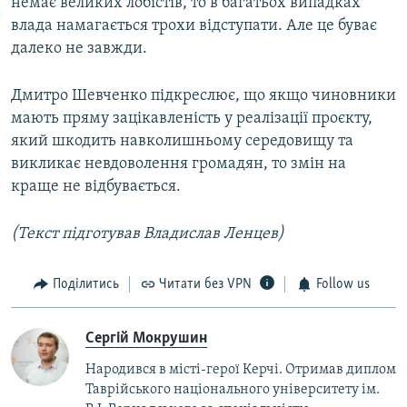
немає великих лобістів, то в багатьох випадках
влада намагається трохи відступати. Але це буває
далеко не завжди.
Дмитро Шевченко підкреслює, що якщо чиновники
мають пряму зацікавленість у реалізації проєкту,
який шкодить навколишньому середовищу та
викликає невдоволення громадян, то змін на
краще не відбувається.
(Текст підготував Владислав Ленцев)
Поділитись
Читати без VPN
Follow us
Сергій Мокрушин
Народився в місті-герої Керчі. Отримав диплом
Таврійського національного університету ім.