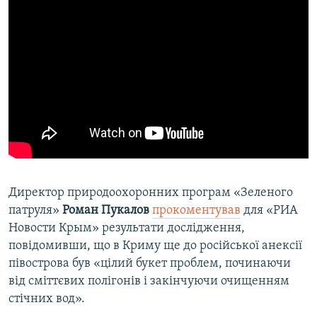
Директор природоохоронних програм «Зеленого
патруля»
Роман Пукалов
прокоментував
для «РИА
Новости Крым» результати дослідження,
повідомивши, що в Криму ще до російської анексії
півострова був «цілий букет проблем, починаючи
від сміттєвих полігонів і закінчуючи очищенням
стічних вод».