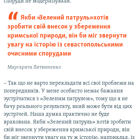
споруди не модернізували.
Якби «Зелений патруль» хотів
зробити свій внесок у збереження
кримської природи, він би міг звернути
увагу на історію із севастопольськими
очисними спорудами
Маргарита Литвиненко
‒ Так що не варто перекладати всі свої проблеми на
попередників. У мене особисто немає бажання
зустрічатися з «Зеленим патрулем», тому що я не
бачу реального результату, який може бути від цих
зустрічей. Наша думка практично не буде
врахована. Якби «Зелений патруль» хотів зробити
свій внесок у збереження кримської природи, він
би міг звернути увагу на ту ж історію, наприклад, із