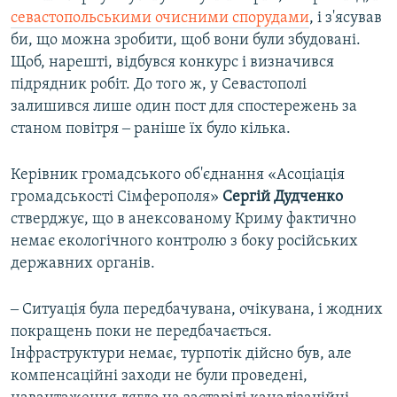
севастопольськими очисними спорудами
, і з'ясував
би, що можна зробити, щоб вони були збудовані.
Щоб, нарешті, відбувся конкурс і визначився
підрядник робіт. До того ж, у Севастополі
залишився лише один пост для спостережень за
станом повітря ‒ раніше їх було кілька.
Керівник громадського об'єднання «Асоціація
громадськості Сімферополя»
Сергій Дудченко
стверджує, що в анексованому Криму фактично
немає екологічного контролю з боку російських
державних органів.
‒ Ситуація була передбачувана, очікувана, і жодних
покращень поки не передбачається.
Інфраструктури немає, турпотік дійсно був, але
компенсаційні заходи не були проведені,