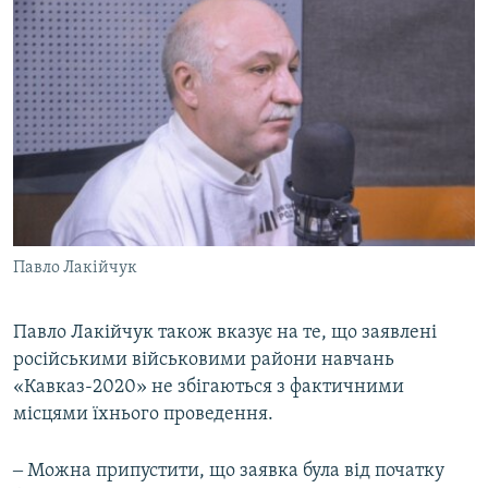
Павло Лакійчук
Павло Лакійчук також вказує на те, що заявлені
російськими військовими райони навчань
«Кавказ-2020» не збігаються з фактичними
місцями їхнього проведення.
‒ Можна припустити, що заявка була від початку