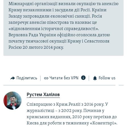
Міжнародні організації визнали окупацію та анексію
Криму незаконними і засудили дії Росії. Країни
Заходу запровадили економічні санкції. Росія
заперечує анексію півострова та називає це
«відновленням історичної справедливості».
Верховна Рада України офіційно оголосила датою
початку тимчасової окупації Криму і Севастополя
Росією 20 лютого 2014 року.
Поділитись
Читати без VPN
Follow us
Рустем Халілов
Співпрацюю з Крим.Реалії з 2016 року. У
журналістиці – з 2002 року. Починав у
кримських виданнях, 2010 року переїхав до
Києва для роботи в тижневику «Коментарі».