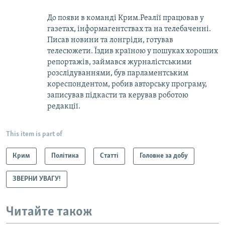
До появи в команді Крим.Реалії працював у
газетах, інформагентствах та на телебаченні.
Писав новини та лонгріди, готував
телесюжети. Їздив країною у пошуках хороших
репортажів, займався журналістськими
розслідуваннями, був парламентським
кореспондентом, робив авторську програму,
записував підкасти та керував роботою
редакції.
This item is part of
Крим
Політика
Статті
Головне за добу
ЗВЕРНИ УВАГУ!
Читайте також