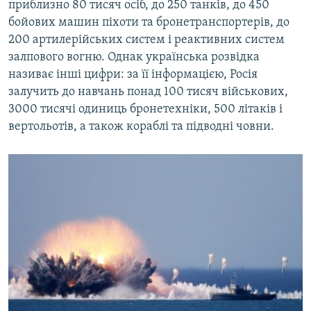
приблизно 80 тисяч осіб, до 250 танків, до 450
бойових машин піхоти та бронетранспортерів, до
200 артилерійських систем і реактивних систем
залпового вогню. Однак українська розвідка
називає інші цифри: за її інформацією, Росія
залучить до навчань понад 100 тисяч військових,
3000 тисячі одиниць бронетехніки, 500 літаків і
вертольотів, а також кораблі та підводні човни.