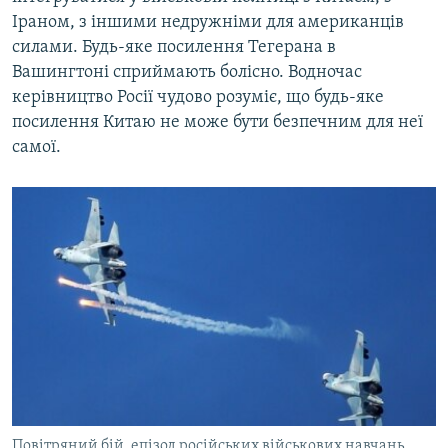
Іраном, з іншими недружніми для американців
силами. Будь-яке посилення Тегерана в
Вашингтоні сприймають болісно. Водночас
керівництво Росії чудово розуміє, що будь-яке
посилення Китаю не може бути безпечним для неї
самої.
Повітряний бій, епізод російських військових навчань