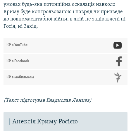
умовах будь-яка потенційна ескалація навколо
Криму буде контрольованою і навряд чи призведе
до повномасштабної війни, в якій не зацікавлені ні
Росія, ні Захід.
КР в YouTube
КР в Facebook
КР в мобильном
(Текст підготував Владислав Ленцев)​
Анексія Криму Росією