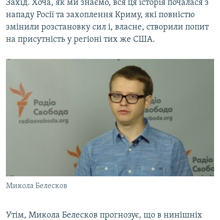
Захід. Хоча, як ми знаємо, вся ця історія почалася з
нападу Росії та захоплення Криму, які повністю
змінили розстановку сил і, власне, створили попит
на присутність у регіоні тих же США.
Микола Белесков
Утім, Микола Белесков прогнозує, що в нинішніх