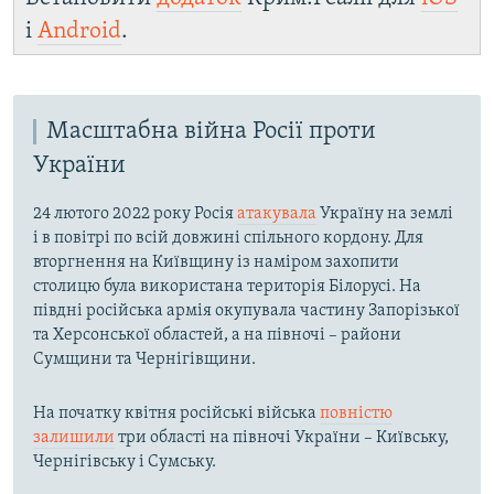
і
Android
.
Масштабна війна Росії проти
України
24 лютого 2022 року Росія
атакувала
Україну на землі
і в повітрі по всій довжині спільного кордону. Для
вторгнення на Київщину із наміром захопити
столицю була використана територія Білорусі. На
півдні російська армія окупувала частину Запорізької
та Херсонської областей, а на півночі – райони
Сумщини та Чернігівщини.
На початку квітня російські війська
повністю
залишили
три області на півночі України – Київську,
Чернігівську і Сумську.