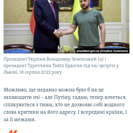
Президент України Володимир Зеленський (п) і
президент Туреччини Тайїп Ердоган під час зустрічі у
Львові, 18 серпня 2022 року
Можливо, ще недавно можна було б на це
заплющити очі – але Путіну, гадаю, тепер хочеться
спілкуватися з тими, хто не дозволяє собі жодного
слова критики на його адресу. І всередині країни, і
за її межами.