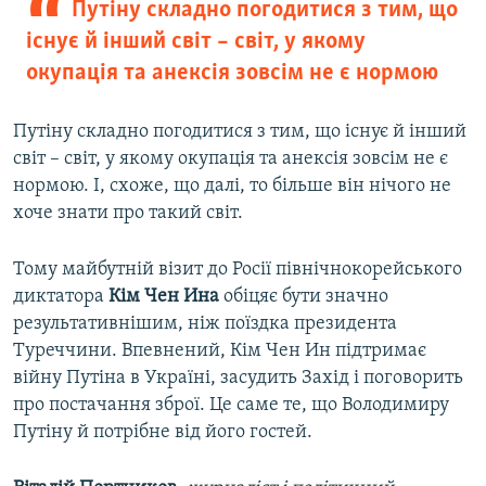
Путіну складно погодитися з тим, що
існує й інший світ – світ, у якому
окупація та анексія зовсім не є нормою
Путіну складно погодитися з тим, що існує й інший
світ – світ, у якому окупація та анексія зовсім не є
нормою. І, схоже, що далі, то більше він нічого не
хоче знати про такий світ.
Тому майбутній візит до Росії північнокорейського
диктатора
Кім Чен Ина
обіцяє бути значно
результативнішим, ніж поїздка президента
Туреччини. Впевнений, Кім Чен Ин підтримає
війну Путіна в Україні, засудить Захід і поговорить
про постачання зброї. Це саме те, що Володимиру
Путіну й потрібне від його гостей.