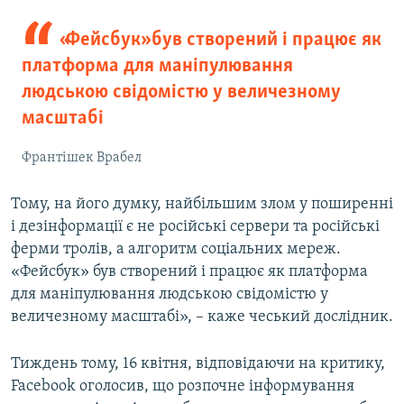
«Фейсбук» був створений і працює як
платформа для маніпулювання
людською свідомістю у величезному
масштабі
Франтішек Врабел
Тому, на його думку, найбільшим злом у поширенні
і дезінформації є не російські сервери та російські
ферми тролів, а алгоритм соціальних мереж.
«Фейсбук» був створений і працює як платформа
для маніпулювання людською свідомістю у
величезному масштабі», – каже чеський дослідник.
Тиждень тому, 16 квітня, відповідаючи на критику,
Facebook оголосив, що розпочне інформування