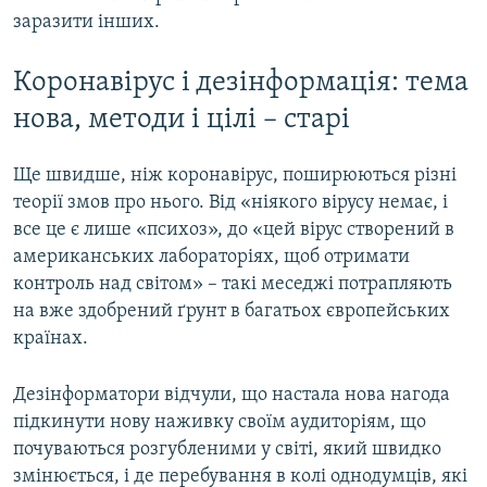
заразити інших.
Коронавірус і дезінформація: тема
нова, методи і цілі – старі
Ще швидше, ніж коронавірус, поширюються різні
теорії змов про нього. Від «ніякого вірусу немає, і
все це є лише «психоз», до «цей вірус створений в
американських лабораторіях, щоб отримати
контроль над світом» – такі меседжі потрапляють
на вже здобрений ґрунт в багатьох європейських
країнах.
Дезінформатори відчули, що настала нова нагода
підкинути нову наживку своїм аудиторіям, що
почуваються розгубленими у світі, який швидко
змінюється, і де перебування в колі однодумців, які