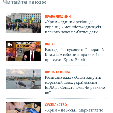
Читайте також
ПРАВА ЛЮДИНИ
«Крим – єдиний регіон, де
українці – меншість»: дискусія
навколо нової пам'ятної дати
ВІДЕО
Блокада без сухопутної операції:
Крим сам себе не заправить і не
прогодує | Крим.Реалії
ВІЙНА ТА КРИМ
Російська влада обіцяє закрити
морський шлях українським
БпЛА до Севастополя. Чи реально
це?
СУСПІЛЬСТВО
«Крим – не Росія»: маркетплейс