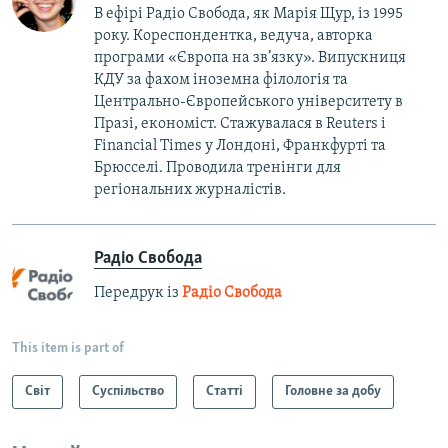
В ефірі Радіо Свобода, як Марія Щур, із 1995
року. Кореспондентка, ведуча, авторка
програми «Європа на зв’язку». Випускниця
КДУ за фахом іноземна філологія та
Центрально-Європейського університету в
Празі, економіст. Стажувалася в Reuters і
Financial Times у Лондоні, Франкфурті та
Брюсселі. Проводила тренінги для
регіональних журналістів.
Радіо Свобода
Передрук із
Радіо Свобода
This item is part of
Світ
Суспільство
Статті
Головне за добу