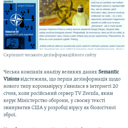
Скріншот чеського дезінформаційного сайту
Чеська компанія аналізу великих даних
Semantic
Visions
відстежила, що перша дезінформація щодо
нового типу коронавірусу з’явилася в інтернеті 20
січня, коли російський сервер TV Zvezdа, яким
керує Міністерство оборони, у своєму тексті
звинуватив США у розробці вірусу як біологічної
зброї.