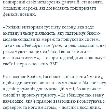
поширенні своїх нездорових фантазій, становлять
соціальні мережі, які дозволяють поширювати
фейкові новини.
«Росіяни витворили тут п’яту колону, яка веде
активну власну діяльність, яку підтримує бізнес-
модель соціальних мереж та пошукових систем,
таких як «Фейсбук» та«Гугл», та рекламодавців, які
рекламують на цих сайтах, і вона вже живе
власним життям», – говорить дослідник в одному зі
своїх інтерв’ю чеським ЗМІ.
Як пояснює Врабел, Facebook зацікавлений у тому,
щоб люди витрачали на ньому якомога більше часу,
а дезінформація допомагає цій меті, бо викликає
емоції та провокує тривогу. «Це збільшує так звану
взаємодію, яка є прямою взаємодією користувача з
сервером та його вмістом», – пояснює дослідник.