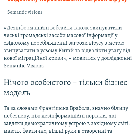
Semantic visions
«Дезінформаційні вебсайти також звинуватили
чеські громадські засоби масової інформації у
свідомому перебільшенні загрози вірусу з метою
звинуватити в усьому Китай та відволікти увагу від
нової міграційної кризи», – мовиться у дослідженні
Semantic Visions.
Нічого особистого – тільки бізнес
модель
Та за словами Франтішека Врабела, значно більшу
небезпеку, ніж дезінформаіційні портали, які
завдяки демократичному устрою в західному світі,
мають, фактично, вільні руки в створенні та