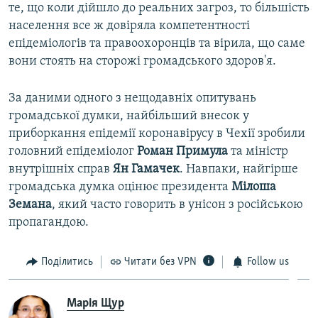
те, що коли дійшло до реальних загроз, то більшість
населення все ж довіряла компетентності
епідеміологів та правоохоронців та вірила, що саме
вони стоять на сторожі громадського здоров'я.
За даними одного з нещодавніх опитувань
громадської думки, найбільший внесок у
приборкання епідемії коронавірусу в Чехії зробили
головний епідеміолог
Роман Примула
та міністр
внутрішніх справ
Ян Гамачек
. Навпаки, найгірше
громадська думка оцінює президента
Мілоша
Земана
, який часто говорить в унісон з російською
пропагандою.
Поділитись
Читати без VPN
Follow us
Марія Щур