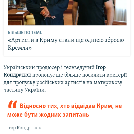
БІЛЬШЕ ПО ТЕМІ:
«Артисти в Криму стали ще однією зброєю
Кремля»
Український продюсер і телеведучий
Ігор
Кондратюк
пропонує ще більше посилити критерії
для пропуску російських артистів на материкову
частину України.
Відносно тих, хто відвідав Крим, не
може бути жодних запитань
Ігор Кондратюк