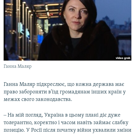
Ганна Маляр
Ганна Маляр підкреслює, що кожна держава має
право забороняти в'їзд громадянам інших країн у
межах свого законодавства.
‒ На мій погляд, Україна в цьому плані діє дуже
толерантно, коректно і часом навіть займає слабку
позицію. У Росії після початку війни ухвалили зміни