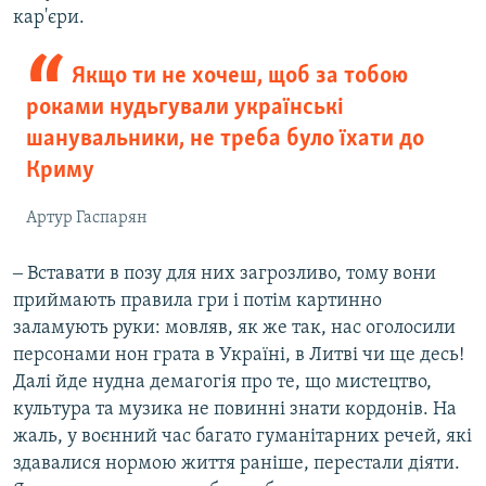
кар'єри.
Якщо ти не хочеш, щоб за тобою
роками нудьгували українські
шанувальники, не треба було їхати до
Криму
Артур Гаспарян
‒ Вставати в позу для них загрозливо, тому вони
приймають правила гри і потім картинно
заламують руки: мовляв, як же так, нас оголосили
персонами нон грата в Україні, в Литві чи ще десь!
Далі йде нудна демагогія про те, що мистецтво,
культура та музика не повинні знати кордонів. На
жаль, у воєнний час багато гуманітарних речей, які
здавалися нормою життя раніше, перестали діяти.