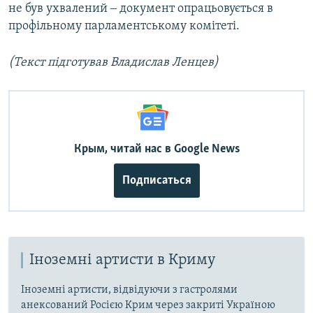
не був ухвалений ‒ документ опрацьовується в
профільному парламентському комітеті.
(Текст підготував Владислав Ленцев)
Крым, читай нас в Google News
Подписаться
Іноземні артисти в Криму
Іноземні артисти, відвідуючи з гастролями
анексований Росією Крим через закриті Україною