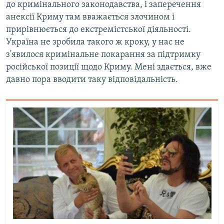
до кримінального законодавства, і заперечення
анексії Криму там вважається злочином і
прирівнюється до екстремістської діяльності.
Україна не зробила такого ж кроку, у нас не
з'явилося кримінальне покарання за підтримку
російської позиції щодо Криму. Мені здається, вже
давно пора вводити таку відповідальність.