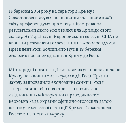
16 березня 2014 року на території Криму і
Севастополя відбувся невизнаний більшістю країн
світу «референдум» про статус півострова, за
результатами якого Росія включила Крим до свого
складу. Ні Україна, ні Європейський союз, ні США не
визнали результати голосування на «референдумі».
Президент Росії Володимир Путін 18 березня
оголосив про «приєднання» Криму до Росії.
Міжнародні організації визнали окупацію та анексію
Криму незаконними і засудили дії Росії. Країни
Заходу запровадили економічні санкції. Росія
заперечує анексію півострова та називає це
«відновленням історичної справедливості».
Верховна Рада України офіційно оголосила датою
початку тимчасової окупації Криму і Севастополя
Росією 20 лютого 2014 року.