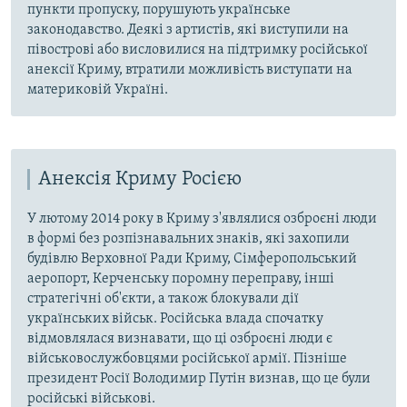
пункти пропуску, порушують українське
законодавство. Деякі з артистів, які виступили на
півострові або висловилися на підтримку російської
анексії Криму, втратили можливість виступати на
материковій Україні.
Анексія Криму Росією
У лютому 2014 року в Криму з'являлися озброєні люди
в формі без розпізнавальних знаків, які захопили
будівлю Верховної Ради Криму, Сімферопольський
аеропорт, Керченську поромну переправу, інші
стратегічні об'єкти, а також блокували дії
українських військ. Російська влада спочатку
відмовлялася визнавати, що ці озброєні люди є
військовослужбовцями російської армії. Пізніше
президент Росії Володимир Путін визнав, що це були
російські військові.