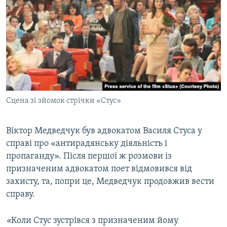
Сцена зі зйомок стрічки «Стус»
​Віктор Медведчук
був адвокатом Василя Стуса у
справі про «антирадянську діяльність і
пропаганду». Після першої ж розмови із
призначеним адвокатом поет відмовився від
захисту, та, попри це, Медведчук продовжив вести
справу.
«
Коли Стус зустрівся з призначеним йому