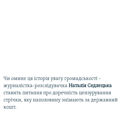
Чи омине ця історія увагу громадськості –
журналістка-розслідувачка
Наталія Седлецька
ставить питання про доречність цензурування
стрічки, яку наполовину знімають за державний
кошт.