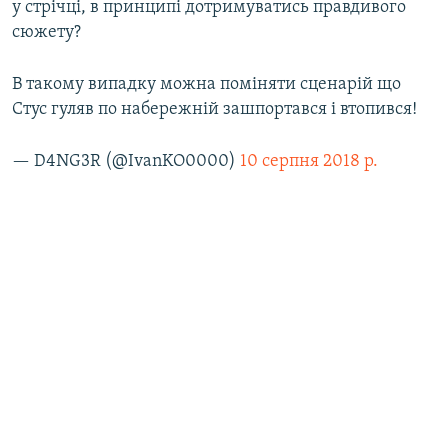
у стрічці, в принципі дотримуватись правдивого
сюжету?
В такому випадку можна поміняти сценарій що
Стус гуляв по набережній зашпортався і втопився!
— D4NG3R (@IvanKO0000)
10 серпня 2018 р.