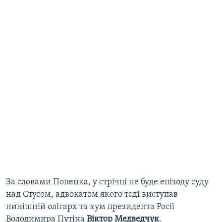
За словами Попенка, у стрічці не буде епізоду суду
над Стусом, адвокатом якого тоді виступав
нинішній олігарх та кум президента Росії
Володимира Путіна
Віктор Медведчук
.