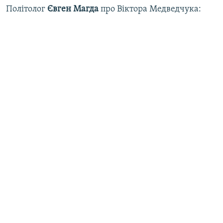
Політолог
Євген Магда
про Віктора Медведчука: