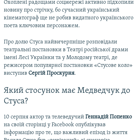
Охоплені радощами соцмережі активно підхопили
новину про стрічку, бо сучасний український
кінематограф ще не робив видатного українського
поета ключовим персонажем.
Про долю Стуса найвичерпніше розповідали
театральні постановки в Театрі російської драми
імені Лесі Українки та у Молодому театрі, де
режисером популярної постановки «Стусове коло»
виступив
Сергій Проскурня
.
Який стосунок має Медведчук до
Стуса?
10 серпня актор та телеведучий
Геннадій Попенко
на своїй сторінці у Facebook опублікував
інформацію про те, що важливий епізод із життя