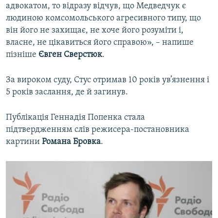
адвокатом, то відразу відчув, що Медведчук є
людиною комсомольського агресивного типу, що
він його не захищає, не хоче його розуміти і,
власне, не цікавиться його справою», – напише
пізніше
Євген Сверстюк
.
За вироком суду, Стус отримав 10 років ув’язнення і
5 років заслання, де й загинув.
Публікація Геннадія Попенка стала
підтвердженням слів режисера-постановника
картини
Романа Бровка
.