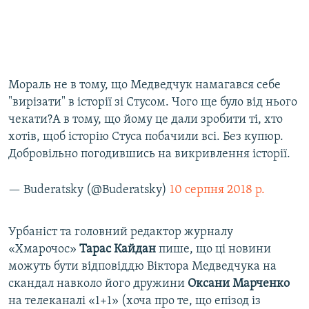
Мораль не в тому, що Медведчук намагався себе
"вирізати" в історії зі Стусом. Чого ще було від нього
чекати?А в тому, що йому це дали зробити ті, хто
хотів, щоб історію Стуса побачили всі. Без купюр.
Добровільно погодившись на викривлення історії.
— Buderatsky (@Buderatsky)
10 серпня 2018 р.
Урбаніст та головний редактор журналу
«Хмарочос»
Тарас Кайдан
пише, що ці новини
можуть бути відповіддю Віктора Медведчука на
скандал навколо його дружини
Оксани Марченко
на телеканалі «1+1» (хоча про те, що епізод із