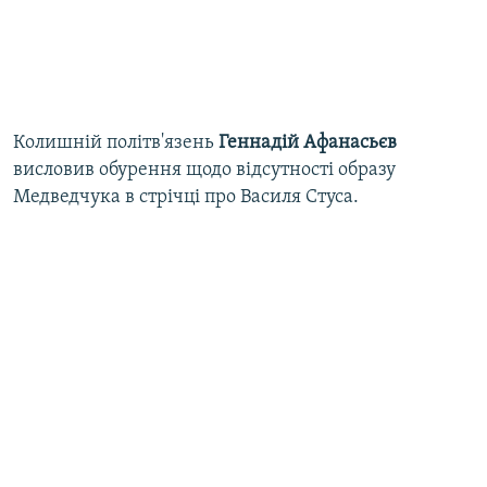
Колишній політв'язень
Геннадій Афанасьєв
висловив обурення щодо відсутності образу
Медведчука в стрічці про Василя Стуса.