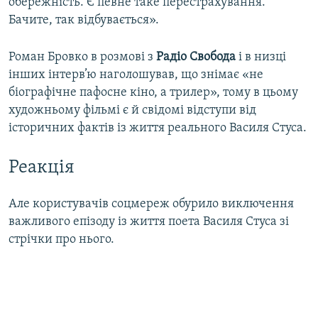
обережність. Є певне таке перестрахування.
Бачите, так відбувається».
Роман Бровко в розмові з
Радіо Свобода
і в низці
інших інтерв’ю наголошував, що знімає «не
біографічне пафосне кіно, а трилер», тому в цьому
художньому фільмі є й свідомі відступи від
історичних фактів із життя реального Василя Стуса.
Реакція
Але користувачів соцмереж обурило виключення
важливого епізоду із життя поета Василя Стуса зі
стрічки про нього.