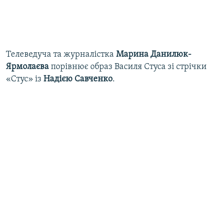
Телеведуча та журналістка
Марина Данилюк-
Ярмолаєва
порівнює образ Василя Стуса зі стрічки
«Стус» із
Надією Савченко
.