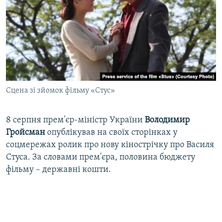
Сцена зі зйомок фільму «Стус»
8 серпня прем'єр-міністр України
Володимир
Гройсман
опублікував на своїх сторінках у
соцмережах ролик про нову кінострічку про Василя
Стуса. За словами прем'єра, половина бюджету
фільму – державні кошти.