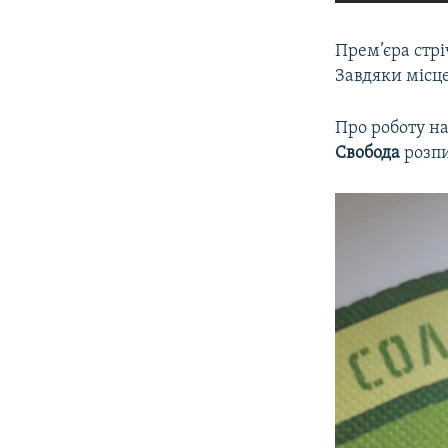
Прем’єра стрі
Завдяки місц
Про роботу на
Свобода
розпи