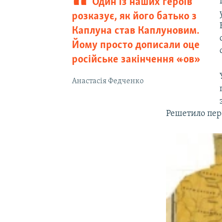
Один із наших героїв
розказує, як його батько з
Каплуна став Каплуновим.
Йому просто дописали оце
російське закінчення «-ов»
Анастасія Федченко
Решетило пер