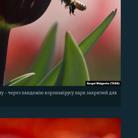
у – через пандемію коронавірусу парк закритий для