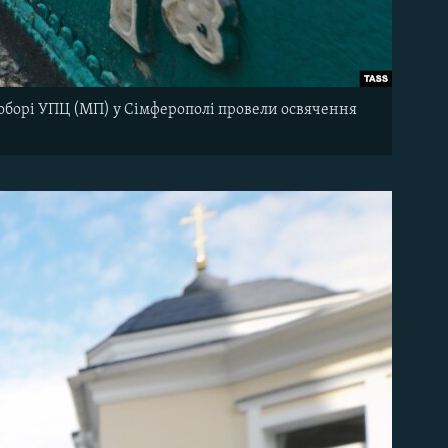
соборі УПЦ (МП) у Сімферополі провели освячення