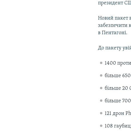
президент С
Новий пакет 
забезпечити 
в Пентагоні.
До пакету ув
1400 проти
більше 650
більше 20 
більше 700
121 дрон Ph
108 гаубиц