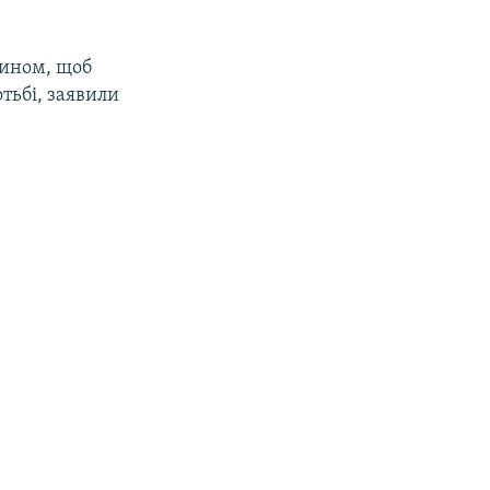
чином, щоб
тьбі, заявили