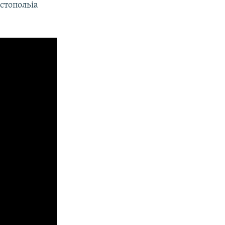
стопольіа