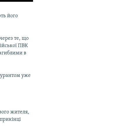
ють його
через те, що
ійської ПВК
загиблими в
ігурантом уже
вого жителя,
прикінці