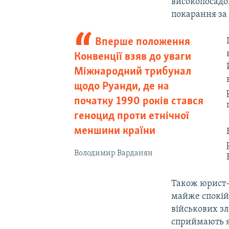
високопосадо
покарання за
Вперше положення
Конвенції взяв до уваги
Міжнародний трибунал
щодо Руанди, де на
початку 1990 років стався
геноцид проти етнічної
меншини країни
Володимир Варданян
Також юрист-
майже спокій
військових зл
сприймають я