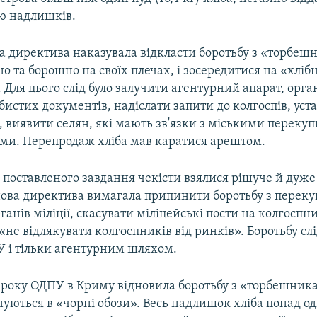
єю надлишків.
а директива наказувала відкласти боротьбу з «торбеш
о та борошно на своїх плечах, і зосередитися на «хліб
 Для цього слід було залучити агентурний апарат, орга
бистих документів, надіслати запити до колгоспів, уст
, виявити селян, які мають зв'язки з міськими переку
ми. Перепродаж хліба мав каратися арештом.
поставленого завдання чекісти взялися рішуче й дуже 
нова директива вимагала припинити боротьбу з перек
анів міліції, скасувати міліцейські пости на колгоспн
«не відлякувати колгоспників від ринків». Боротьбу слі
 і тільки агентурним шляхом.
 року ОДПУ в Криму відновила боротьбу з «торбешника
нуються в «чорні обози». Весь надлишок хліба понад о