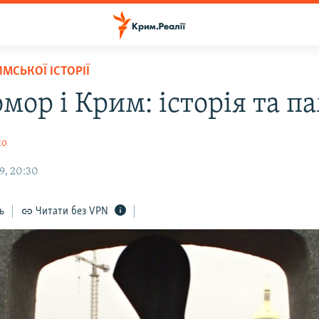
МСЬКОЇ ІСТОРІЇ
мор і Крим: історія та па
ко
9, 20:30
ь
Читати без VPN