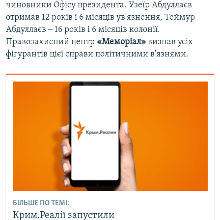
чиновники Офісу президента. Узеїр Абдуллаєв
отримав 12 років і 6 місяців ув'язнення, Теймур
Абдуллаєв ‒ 16 років і 6 місяців колонії.
Правозахисний центр
«Меморіал»
визнав усіх
фігурантів цієї справи політичними в'язнями.
БІЛЬШЕ ПО ТЕМІ:
Крим.Реалії запустили