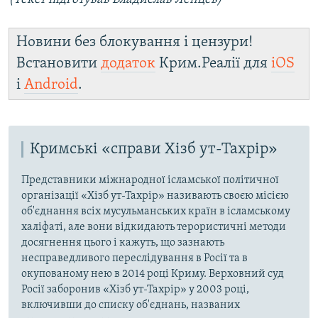
Новини без блокування і цензури!
Встановити
додаток
Крим.Реалії для
iOS
і
Android
.
Кримські «справи Хізб ут-Тахрір»
Представники міжнародної ісламської політичної
організації «Хізб ут-Тахрір» називають своєю місією
об'єднання всіх мусульманських країн в ісламському
халіфаті, але вони відкидають терористичні методи
досягнення цього і кажуть, що зазнають
несправедливого переслідування в Росії та в
окупованому нею в 2014 році Криму. Верховний суд
Росії заборонив «Хізб ут-Тахрір» у 2003 році,
включивши до списку об'єднань, названих