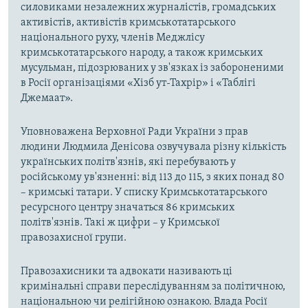
силовиками незалежних журналістів, громадських
активістів, активістів кримськотатарського
національного руху, членів Меджлісу
кримськотатарського народу, а також кримських
мусульман, підозрюваних у зв'язках із забороненими
в Росії організаціями «Хізб ут-Тахрір» і «Таблігі
Джемаат».
Уповноважена Верховної Ради України з прав
людини Людмила Денісова озвучувала різну кількість
українських політв'язнів, які перебувають у
російському ув'язненні: від 113 до 115, з яких понад 80
– кримські татари. У списку Кримськотатарського
ресурсного центру значаться 86 кримських
політв'язнів. Такі ж цифри – у Кримської
правозахисної групи.
Правозахисники та адвокати називають ці
кримінальні справи переслідуванням за політичною,
національною чи релігійною ознакою. Влада Росії