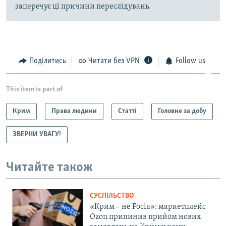
заперечує ці причини переслідувань.
Поділитись
Читати без VPN
Follow us
This item is part of
Крим
Права людини
Статті
Головне за добу
ЗВЕРНИ УВАГУ!
Читайте також
СУСПІЛЬСТВО
«Крим – не Росія»: маркетплейс
Ozon припинив прийом нових