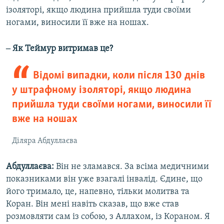
ізоляторі, якщо людина прийшла туди своїми
ногами, виносили її вже на ношах.
‒ Як Теймур витримав це?
Відомі випадки, коли після 130 днів
у штрафному ізоляторі, якщо людина
прийшла туди своїми ногами, виносили її
вже на ношах
Діляра Абдуллаєва
Абдуллаєва:
Він не зламався. За всіма медичними
показниками він уже взагалі інвалід. Єдине, що
його тримало, це, напевно, тільки молитва та
Коран. Він мені навіть сказав, що вже став
розмовляти сам із собою, з Аллахом, із Кораном. Я