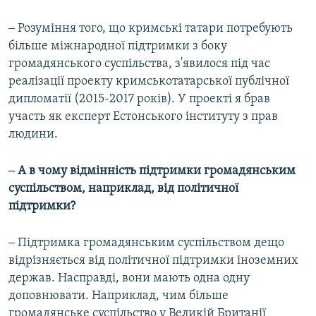
‒ Розуміння того, що кримські татари потребують
більше міжнародної підтримки з боку
громадянського суспільства, з'явилося під час
реалізації проекту кримськотатарської публічної
дипломатії (2015-2017 років). У проекті я брав
участь як експерт Естонського інституту з прав
людини.
‒ А в чому відмінність підтримки громадянським
суспільством, наприклад, від політичної
підтримки?
‒ Підтримка громадянським суспільством дещо
відрізняється від політичної підтримки іноземних
держав. Насправді, вони мають одна одну
доповнювати. Наприклад, чим більше
громадянське суспільство у Великій Британії