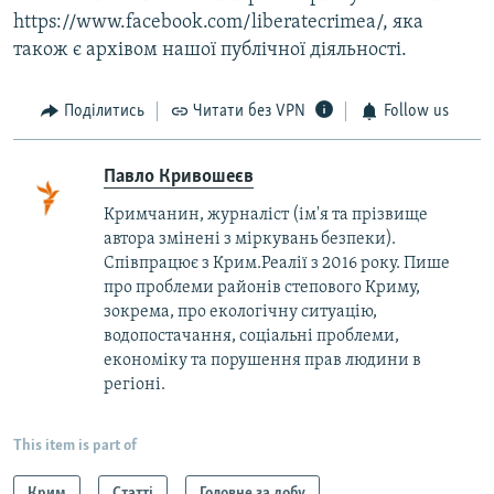
https://www.facebook.com/liberatecrimea/, яка
також є архівом нашої публічної діяльності.
Поділитись
Читати без VPN
Follow us
Павло Кривошеєв
Кримчанин, журналіст (ім'я та прізвище
автора змінені з міркувань безпеки).
Співпрацює з Крим.Реалії з 2016 року. Пише
про проблеми районів степового Криму,
зокрема, про екологічну ситуацію,
водопостачання, соціальні проблеми,
економіку та порушення прав людини в
регіоні.
This item is part of
Крим
Статті
Головне за добу