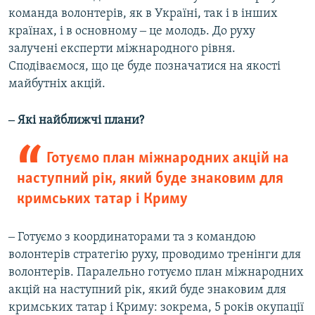
команда волонтерів, як в Україні, так і в інших
країнах, і в основному ‒ це молодь. До руху
залучені експерти міжнародного рівня.
Сподіваємося, що це буде позначатися на якості
майбутніх акцій.
‒ Які найближчі плани?
Готуємо план міжнародних акцій на
наступний рік, який буде знаковим для
кримських татар і Криму
‒ Готуємо з координаторами та з командою
волонтерів стратегію руху, проводимо тренінги для
волонтерів. Паралельно готуємо план міжнародних
акцій на наступний рік, який буде знаковим для
кримських татар і Криму: зокрема, 5 років окупації