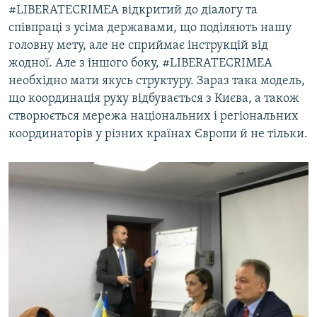
#LIBERATECRIMEA відкритий до діалогу та
співпраці з усіма державами, що поділяють нашу
головну мету, але не сприймає інструкцій від
жодної. Але з іншого боку, #LIBERATECRIMEA
необхідно мати якусь структуру. Зараз така модель,
що координація руху відбувається з Києва, а також
створюється мережа національних і регіональних
координаторів у різних країнах Європи й не тільки.