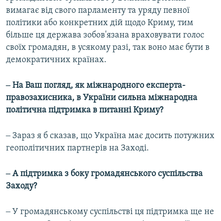
вимагає від свого парламенту та уряду певної
політики або конкретних дій щодо Криму, тим
більше ця держава зобов'язана враховувати голос
своїх громадян, в усякому разі, так воно має бути в
демократичних країнах.
‒ На Ваш погляд, як міжнародного експерта-
правозахисника, в України сильна міжнародна
політична підтримка в питанні Криму?
‒ Зараз я б сказав, що Україна має досить потужних
геополітичних партнерів на Заході.
‒ А підтримка з боку громадянського суспільства
Заходу?
‒ У громадянському суспільстві ця підтримка ще не