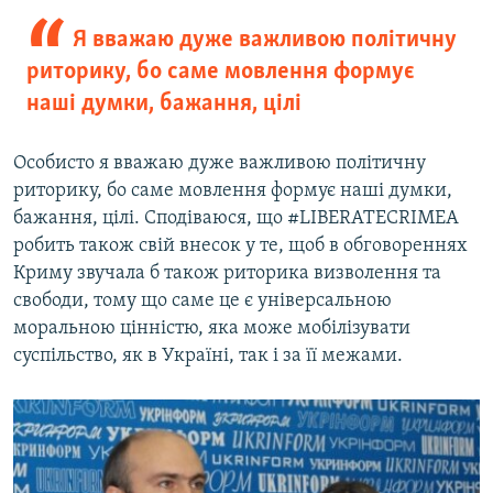
Я вважаю дуже важливою політичну
риторику, бо саме мовлення формує
наші думки, бажання, цілі
Особисто я вважаю дуже важливою політичну
риторику, бо саме мовлення формує наші думки,
бажання, цілі. Сподіваюся, що #LIBERATECRIMEA
робить також свій внесок у те, щоб в обговореннях
Криму звучала б також риторика визволення та
свободи, тому що саме це є універсальною
моральною цінністю, яка може мобілізувати
суспільство, як в Україні, так і за її межами.