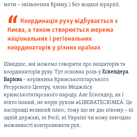
мети ‒ звільнення Криму, і без жодної ієрархії.
Координація руху відбувається з
Києва, а також створюється мережа
національних і регіональних
координаторів у різних країнах
Швидше, ми можемо говорити про ініціаторів та
координаторів руху. Тут основна роль у
Ескендера
Барієва
‒ керівника Кримськотатарського
Ресурсного Центру, члена Меджлісу
кримськотатарського народу. Але Ескендер, як і
ніхто інший, не керує рухом #LIBERATECRIMEA. Це
насправді великий плюс, тому що не дає нікому ‒ ні
одній державі, ні Росії, ні Україні чи кому завгодно
можливості контролювати рух.