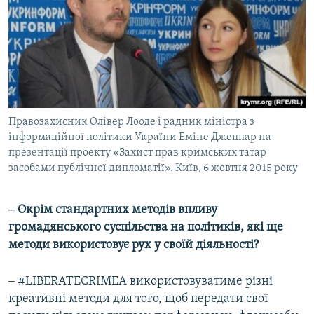
Правозахисник Олівер Лооде і радник міністра з
інформаційної політики України Еміне Джеппар на
презентації проекту «Захист прав кримських татар
засобами публічної дипломатії». Київ, 6 жовтня 2015 року
‒ Окрім стандартних методів впливу
громадянського суспільства на політиків, які ще
методи використовує рух у своїй діяльності?
‒ #LIBERATECRIMEA використовуватиме різні
креативні методи для того, щоб передати свої