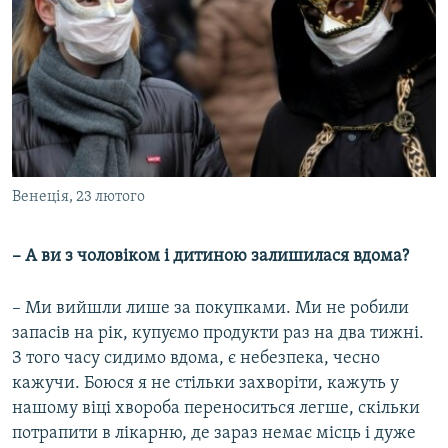
Венеція, 23 лютого
– А ви з чоловіком і дитиною залишилася вдома?
– Ми вийшли лише за покупками. Ми не робили
запасів на рік, купуємо продукти раз на два тижні.
З того часу сидимо вдома, є небезпека, чесно
кажучи. Боюся я не стільки захворіти, кажуть у
нашому віці хвороба переноситься легше, скільки
потрапити в лікарню, де зараз немає місць і дуже