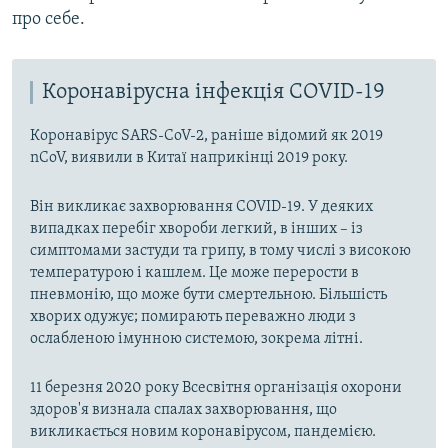
про себе.
Коронавірусна інфекція COVID-19
Коронавірус SARS-CoV-2, раніше відомий як 2019
nCoV, виявили в Китаї наприкінці 2019 року.
Він викликає захворювання COVID-19. У деяких
випадках перебіг хвороби легкий, в інших – із
симптомами застуди та грипу, в тому числі з високою
температурою і кашлем. Це може перерости в
пневмонію, що може бути смертельною. Більшість
хворих одужує; помирають переважно люди з
ослабленою імунною системою, зокрема літні.
11 березня 2020 року Всесвітня організація охорони
здоров'я визнала спалах захворювання, що
викликається новим коронавірусом, пандемією.