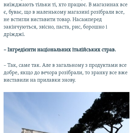
виїжджають тільки ті, хто працює. В магазинах все
є, буває, що в маленькому магазині розібрали все,
не встигли виставити товар. Насамперед
закінчуються, звісно, паста, рис, борошно і
дріжджі.
– Інгредієнти національних італійських страв.
– Так, саме так. Але в загальному з продуктами все
добре, якщо до вечора розібрали, то зранку все вже
виставили на прилавки знову.