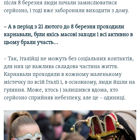
після 8 березня люди почали замислюватися
серйозно, і тоді вже заборонили виходити з дому.
– А в період з 21 лютого до 8 березня проходили
карнавали, були якісь масові заходи і всі активно в
цьому брали участь...
– Так, італійці не можуть без соціальних контактів,
для них це важлива складова частина життя.
Карнавали проходили в кожному маленькому
містечку по всій Італії і, в основному, люди йшли на
гуляння. Може, хтось і залишився вдома, хто
серйозно сприйняв небезпеку, але це – одиниці.