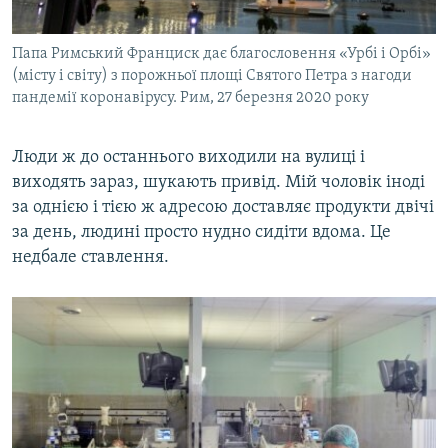
Папа Римський Франциск дає благословення «Урбі і Орбі»
(місту і світу) з порожньої площі Святого Петра з нагоди
пандемії коронавірусу. Рим, 27 березня 2020 року
Люди ж до останнього виходили на вулиці і
виходять зараз, шукають привід. Мій чоловік іноді
за однією і тією ж адресою доставляє продукти двічі
за день, людині просто нудно сидіти вдома. Це
недбале ставлення.