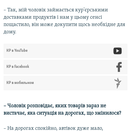
– Так, мій чоловік займається кур'єрськими
доставками продуктів і нам у цьому сенсі
пощастило, він може докупити щось необхідне для
дому.
КР в YouTube
КР в Facebook
КР в мобильном
– Чоловік розповідає, яких товарів зараз не
вистачає, яка ситуація на дорогах, що змінилося?
– На дорогах спокійно, автівок дуже мало,