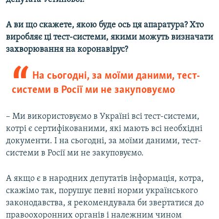
А ви що скажете, якою буде ось ця апаратура? Хто
виробляє ці тест-системи, якими можуть визначати
захворювання на коронавірус?
На сьогодні, за моїми даними, тест-
системи в Росії ми не закуповуємо
– Ми використовуємо в Україні всі тест-системи,
котрі є сертифікованими, які мають всі необхідні
документи. І на сьогодні, за моїми даними, тест-
системи в Росії ми не закуповуємо.
А якщо є в народних депутатів інформація, котра,
скажімо так, порушує певні норми українського
законодавства, я рекомендувала би звертатися до
правоохоронних органів і належним чином