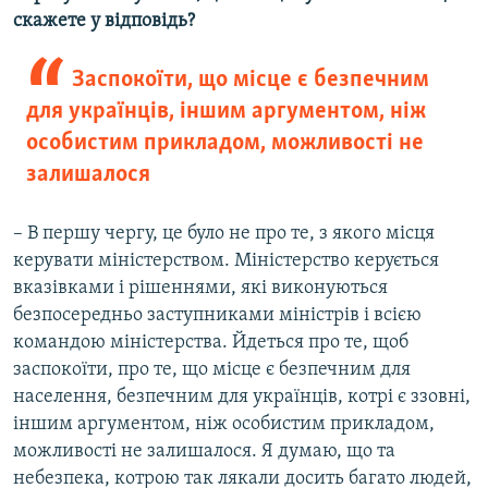
скажете у відповідь?
Заспокоїти, що місце є безпечним
для українців, іншим аргументом, ніж
особистим прикладом, можливості не
залишалося
– В першу чергу, це було не про те, з якого місця
керувати міністерством. Міністерство керується
вказівками і рішеннями, які виконуються
безпосередньо заступниками міністрів і всією
командою міністерства. Йдеться про те, щоб
заспокоїти, про те, що місце є безпечним для
населення, безпечним для українців, котрі є ззовні,
іншим аргументом, ніж особистим прикладом,
можливості не залишалося. Я думаю, що та
небезпека, котрою так лякали досить багато людей,