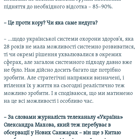
підняття до необхідного відсотка – 85–90%.
– Це проти кору? Чи яка саме недуга?
– …щодо української системи охорони здоров’я, яка
28 років не мала можливості системно розвиватися,
ті чи окремі рішення ухвалювалися в окремих
сферах, але загалом системного підходу давно вже
не було. Нам дійсно досить багато ще потрібно
зробити. Але стратегічні напрямки визначені, і
втілення їх у життя на сьогодні реалістично теж
можливо зробити. І я сподіваюся, що ми матимемо
на це всі можливості і особливо час.
– За словами журналіста телеканалу «Україна»
Олександра Махова, який теж перебуває в
обсервації у Нових Санжарах – він ще з Китаю