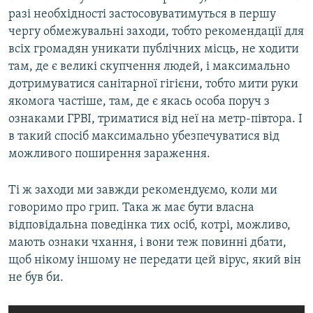
разі необхідності застосовуватимуться в першу
чергу обмежувальні заходи, тобто рекомендації для
всіх громадян уникати публічних місць, не ходити
там, де є великі скупчення людей, і максимально
дотримуватися санітарної гігієни, тобто мити руки
якомога частіше, там, де є якась особа поруч з
ознаками ГРВІ, триматися від неї на метр-півтора. І
в такий спосіб максимально убезпечуватися від
можливого поширення зараження.
Ті ж заходи ми завжди рекомендуємо, коли ми
говоримо про грип. Така ж має бути власна
відповідальна поведінка тих осіб, котрі, можливо,
мають ознаки чхання, і вони теж повинні дбати,
щоб нікому іншому не передати цей вірус, який він
не був би.