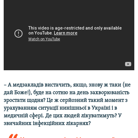
– А медзакладів вистачить, якщо, знову ж таки (не
дай Боже!), буде на сотню на день захворюваність
зростати щодня? Це ж серйозний такий момент з
урахуванням ситуації нинішньої в Україні і в
медичній сфері. Де цих людей лікуватимуть? У
звичайних інфекційних лікарнях?