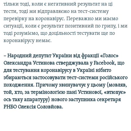
тільки тоді, коли є негативний результат на ці
тести, тоді ми відправляємо на тест-систему
перевірку на коронавірус. Переважно ми маємо
ситуації, коли є результат позитивний по грипу, і ми
тоді розуміємо, що доцільності тестувати ще по
коронавірусу немає.
– Народний депутат України від фракції «Голос»
Олександра Устинова стверджувала у Facebook, що
для тестування коронавірусу в Україні нібито
збираються застосовувати тест-системи російського
походження. Причому звинувачує у цьому (мовляв,
той, хто, за термінологією пані Устинової, «втюхує»
ось таку апаратуру) нового заступника секретаря
РНБО Олексія Соловйова.