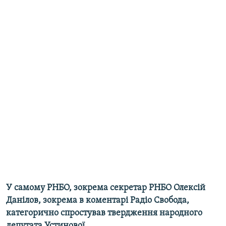
У самому РНБО, зокрема секретар РНБО Олексій
Данілов, зокрема в коментарі Радіо Свобода,
категорично спростував твердження народного
депутата Устинової.