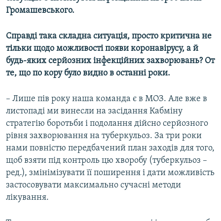
Громашевського.
Справді така складна ситуація, просто критична не
тільки щодо можливості появи коронавірусу, а й
будь-яких серйозних інфекційних захворювань? От
те, що по кору було видно в останні роки.
– Лише пів року наша команда є в МОЗ. Але вже в
листопаді ми винесли на засідання Кабміну
стратегію боротьби і подолання дійсно серйозного
рівня захворювання на туберкульоз. За три роки
нами повністю передбачений план заходів для того,
щоб взяти під контроль цю хворобу (туберкульоз –
ред.), змінімізувати її поширення і дати можливість
застосовувати максимально сучасні методи
лікування.