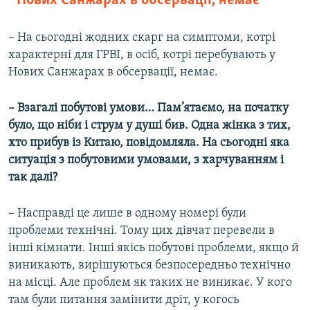
Нових Санжарах в обсервації, немає
– На сьогодні жодних скарг на симптоми, котрі
характерні для ГРВІ, в осіб, котрі перебувають у
Нових Санжарах в обсервації, немає.
– Взагалі побутові умови… Пам’ятаємо, на початку
було, що ніби і струм у душі бив. Одна жінка з тих,
хто прибув із Китаю, повідомляла. На сьогодні яка
ситуація з побутовими умовами, з харчуванням і
так далі?
– Насправді це лише в одному номері були
проблеми технічні. Тому цих дівчат перевели в
інші кімнати. Інші якісь побутові проблеми, якщо й
виникають, вирішуються безпосередньо технічно
на місці. Але проблем як таких не виникає. У кого
там були питання замінити дріт, у когось