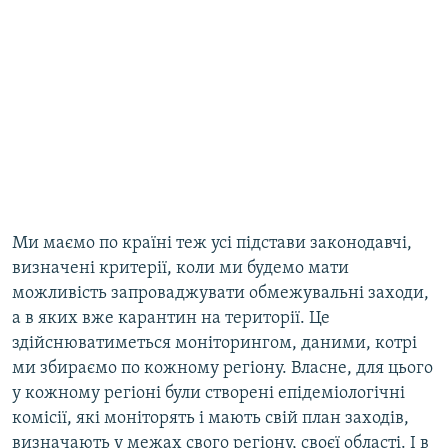
Ми маємо по країні теж усі підстави законодавчі,
визначені критерії, коли ми будемо мати
можливість запроваджувати обмежувальні заходи,
а в яких вже карантин на території. Це
здійснюватиметься моніторингом, даними, котрі
ми збираємо по кожному регіону. Власне, для цього
у кожному регіоні були створені епідеміологічні
комісії, які моніторять і мають свій план заходів,
визначають у межах свого регіону, своєї області. І в