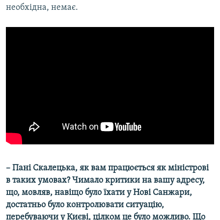
необхідна, немає.
– Пані Скалецька, як вам працюється як міністрові
в таких умовах? Чимало критики на вашу адресу,
що, мовляв, навіщо було їхати у Нові Санжари,
достатньо було контролювати ситуацію,
перебуваючи у Києві, цілком це було можливо. Що