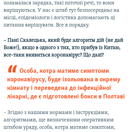
поламалася зарядка, такі поточні речі, то вони
вирішуються. У нас є штаб тут безпосередньо на
місці, епідеміологи і логістика допомагають ці
питання вирішувати. Все в порядку.
– Пані Скалецька, який буде алгоритм дій (не дай
Боже!), якщо в одного з тих, хто прибув із Китаю,
все-таки виявиться коронавірус? Що далі?
Особа, котра матиме симптоми
коронавірусу, буде ізольована в окрему
кімнату і переведена до інфекційної
лікарні, де є підготовлені бокси в Полтаві
– Згідно з нашими нормами і інструкціями,
алгоритмами, ще визначеними оперативним
штабом уряду, особа, котра матиме симптоми,