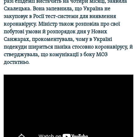
разі епідемії вистачить на чотири місяці, заявила
Скалецька. Вона запевнила, що Україна не
закуповує в Росії тест-системи для виявлення
коронавірусу. Міністр також розповіла про свої
побутові умови й розпорядок дня у Нових
Санжарах, прокоментувала, чому в Україні
подекуди шириться паніка стосовно коронавірусу, й
стверджувала, що комунікації з боку МОЗ
достатньо.