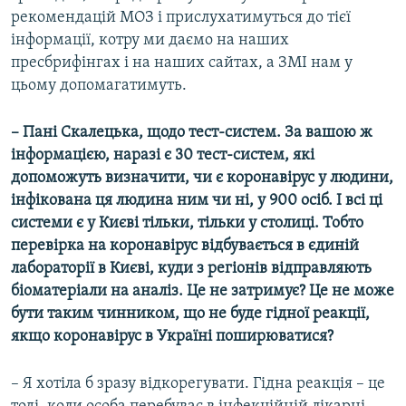
рекомендацій МОЗ і прислухатимуться до тієї
інформації, котру ми даємо на наших
пресбрифінгах і на наших сайтах, а ЗМІ нам у
цьому допомагатимуть.
– Пані Скалецька, щодо тест-систем. За вашою ж
інформацією, наразі є 30 тест-систем, які
допоможуть визначити, чи є коронавірус у людини,
інфікована ця людина ним чи ні, у 900 осіб. І всі ці
системи є у Києві тільки, тільки у столиці. Тобто
перевірка на коронавірус відбувається в єдиній
лабораторії в Києві, куди з регіонів відправляють
біоматеріали на аналіз. Це не затримує? Це не може
бути таким чинником, що не буде гідної реакції,
якщо коронавірус в Україні поширюватися?
– Я хотіла б зразу відкорегувати. Гідна реакція – це