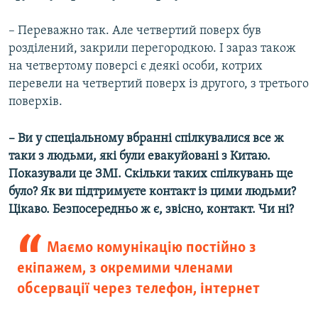
– Переважно так. Але четвертий поверх був
розділений, закрили перегородкою. І зараз також
на четвертому поверсі є деякі особи, котрих
перевели на четвертий поверх із другого, з третього
поверхів.
– Ви у спеціальному вбранні спілкувалися все ж
таки з людьми, які були евакуйовані з Китаю.
Показували це ЗМІ. Скільки таких спілкувань ще
було? Як ви підтримуєте контакт із цими людьми?
Цікаво. Безпосередньо ж є, звісно, контакт. Чи ні?
Маємо комунікацію постійно з
екіпажем, з окремими членами
обсервації через телефон, інтернет