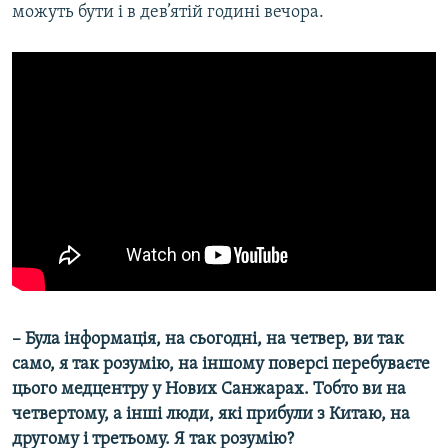
можуть бути і в дев’ятій годині вечора.
– Була інформація, на сьогодні, на четвер, ви так
само, я так розумію, на іншому поверсі перебуваєте
цього медцентру у Нових Санжарах. Тобто ви на
четвертому, а інші люди, які прибули з Китаю, на
другому і третьому. Я так розумію?