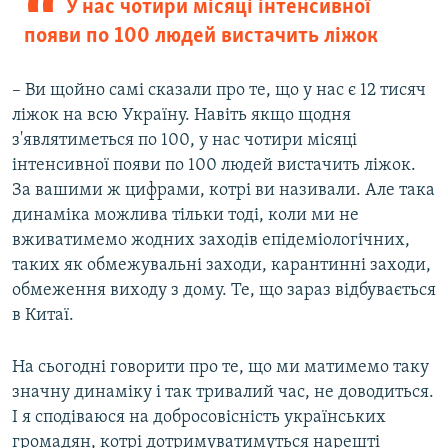
У нас чотири місяці інтенсивної
появи по 100 людей вистачить ліжок
– Ви щойно самі сказали про те, що у нас є 12 тисяч
ліжок на всю Україну. Навіть якщо щодня
з'являтиметься по 100, у нас чотири місяці
інтенсивної появи по 100 людей вистачить ліжок.
За вашими ж цифрами, котрі ви називали. Але така
динаміка можлива тільки тоді, коли ми не
вживатимемо жодних заходів епідеміологічних,
таких як обмежувальні заходи, карантинні заходи,
обмеження виходу з дому. Те, що зараз відбувається
в Китаї.
На сьогодні говорити про те, що ми матимемо таку
значну динаміку і так тривалий час, не доводиться.
І я сподіваюся на добросовісність українських
громадян, котрі дотримуватимуться нарешті