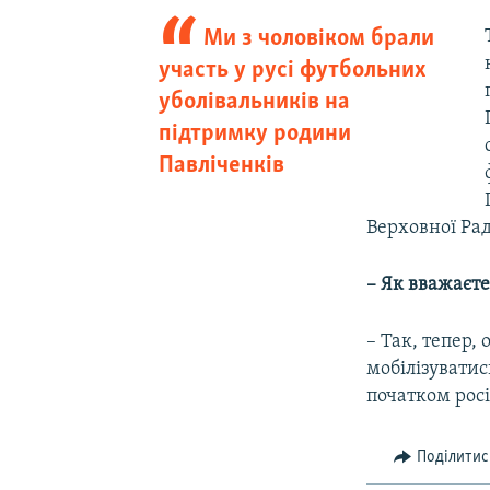
Ми з чоловіком брали
участь у русі футбольних
уболівальників на
підтримку родини
Павліченків
Верховної Рад
– Як вважаєте
– Так, тепер,
мобілізуватись
початком росі
Поділитис