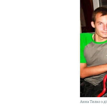
Анна Тилко з ді