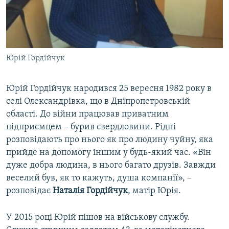
Юрій Гордійчук
Юрій Гордійчук народився 25 вересня 1982 року в
селі Олександрівка, що в Дніпропетровській
області. До війни працював приватним
підприємцем – бурив свердловини. Рідні
розповідають про нього як про людину чуйну, яка
прийде на допомогу іншим у будь-який час. «Він
дуже добра людина, в нього багато друзів. Завжди
веселий був, як то кажуть, душа компанії», –
розповідає
Наталія Гордійчук
, матір Юрія.
У 2015 році Юрій пішов на військову службу.