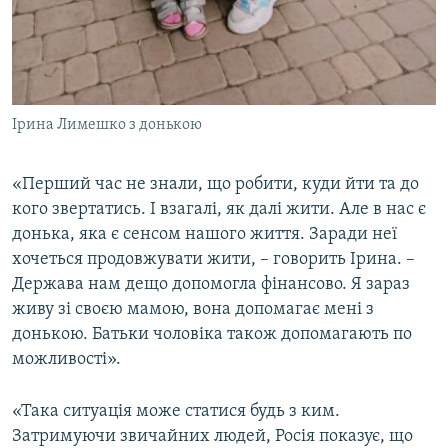
Ірина Лимешко з донькою
«Перший час не знали, що робити, куди йти та до
кого звертатись. І взагалі, як далі жити. Але в нас є
донька, яка є сенсом нашого життя. Заради неї
хочеться продовжувати жити, – говорить Ірина. –
Держава нам дещо допомогла фінансово. Я зараз
живу зі своєю мамою, вона допомагає мені з
донькою. Батьки чоловіка також допомагають по
можливості».
«Така ситуація може статися будь з ким.
Затримуючи звичайних людей, Росія показує, що