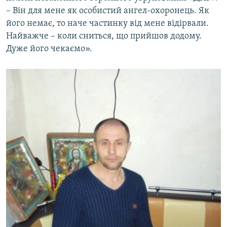
– Він для мене як особистий ангел-охоронець. Як
його немає, то наче частинку від мене відірвали.
Найважче – коли сниться, що прийшов додому.
Дуже його чекаємо».