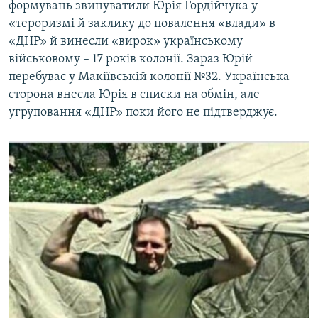
формувань звинуватили Юрія Гордійчука у
«тероризмі й заклику до повалення «влади» в
«ДНР» й винесли «вирок» українському
військовому – 17 років колонії. Зараз Юрій
перебуває у Макіївській колонії №32. Українська
сторона внесла Юрія в списки на обмін, але
угруповання «ДНР» поки його не підтверджує.