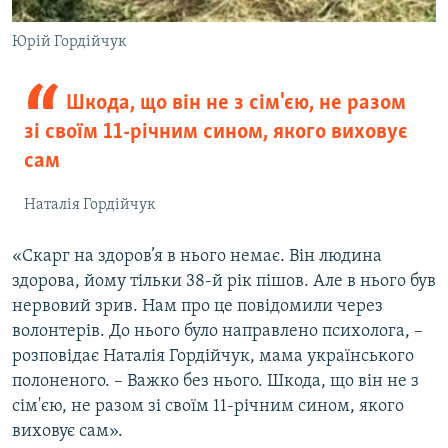
Юрій Гордійчук
Шкода, що він не з сім'єю, не разом
зі своїм 11-річним сином, якого виховує
сам
Наталія Гордійчук
«Скарг на здоров’я в нього немає. Він людина
здорова, йому тільки 38-й рік пішов. Але в нього був
нервовий зрив. Нам про це повідомили через
волонтерів. До нього було направлено психолога, –
розповідає Наталія Гордійчук, мама українського
полоненого. – Важко без нього. Шкода, що він не з
сім'єю, не разом зі своїм 11-річним сином, якого
виховує сам».