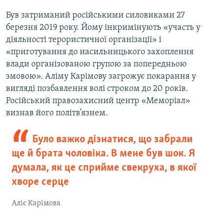
Був затриманий російськими силовиками 27
березня 2019 року. Йому інкримінують «участь у
діяльності терористичної організації» і
«приготування до насильницького захоплення
влади організованою групою за попередньою
змовою». Аліму Карімову загрожує покарання у
вигляді позбавлення волі строком до 20 років.
Російський правозахисний центр «Меморіал»
визнав його політв’язнем.
Було важко дізнатися, що забрали
ще й брата чоловіка. В мене був шок. Я
думала, як це сприйме свекруха, в якої
хворе серце
Аліє Карімова