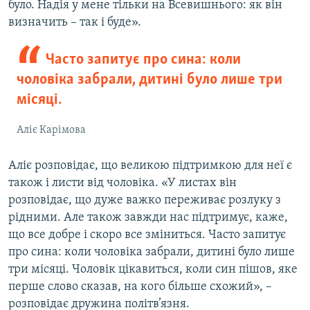
було. Надія у мене тільки на Всевишнього: як він
визначить – так і буде».
Часто запитує про сина: коли
чоловіка забрали, дитині було лише три
місяці.
Аліє Карімова
Аліє розповідає, що великою підтримкою для неї є
також і листи від чоловіка. «У листах він
розповідає, що дуже важко переживає розлуку з
рідними. Але також завжди нас підтримує, каже,
що все добре і скоро все зміниться. Часто запитує
про сина: коли чоловіка забрали, дитині було лише
три місяці. Чоловік цікавиться, коли син пішов, яке
перше слово сказав, на кого більше схожий», –
розповідає дружина політв’язня.