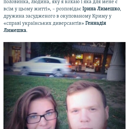
половинка, людина, яку я кохаю і яка для мене є
всім у цьому житті», – розповідає
Ірина Лимешко
,
дружина засудженого в окупованому Криму у
«справі українських диверсантів»
Геннадія
Лимешка
.