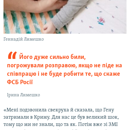
Геннадій Лимешко
Його дуже сильно били,
погрожували розправою, якщо не піде на
співпрацю і не буде робити те, що скаже
ФСБ Росії
Ірина Лимешко
«Мені подзвонила свекруха й сказала, що Гену
затримали в Криму. Для нас це був великий шок,
тому що ми не знали, що та як. Потім вже зі ЗМІ