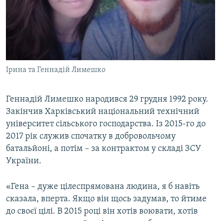
Ірина та Геннадій Лимешко
Геннадій Лимешко народився 29 грудня 1992 року.
Закінчив Харківський національний технічний
університет сільського господарства. Із 2015-го до
2017 рік служив спочатку в добровольчому
батальйоні, а потім – за контрактом у складі ЗСУ
України.
«Гена – дуже цілеспрямована людина, я б навіть
сказала, вперта. Якщо він щось задумав, то йтиме
до своєї цілі. В 2015 році він хотів воювати, хотів