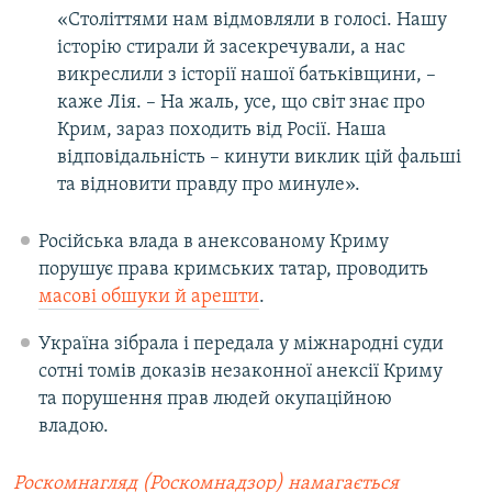
«Століттями нам відмовляли в голосі. Нашу
історію стирали й засекречували, а нас
викреслили з історії нашої батьківщини, –
каже Лія. – На жаль, усе, що світ знає про
Крим, зараз походить від Росії. Наша
відповідальність – кинути виклик цій фальші
та відновити правду про минуле».
Російська влада в анексованому Криму
порушує права кримських татар, проводить
масові обшуки й арешти
.
Україна зібрала і передала у міжнародні суди
сотні томів доказів незаконної анексії Криму
та порушення прав людей окупаційною
владою.
Роскомнагляд (Роскомнадзор) намагається