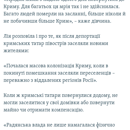
Криму. Для багатьох ця мрія так і не здійснилася.
Багато людей померли на засланні, більше ніколи й
не побачивши більше Крим», – каже дівчина.
Лія розповіла і про те, як після депортації
кримських татар півострів заселяли новими
жителями:
«Почалася масова колонізація Криму, коли в
покинуті помешкання заселяли переселенців –
переважно з віддалених регіонів Росії».
Коли ж кримські татари повернулися додому, не
могли заселитися у свої домівки або повернути
майно чи отримати компенсацію.
«Радянська влада не лише намагалася фізично