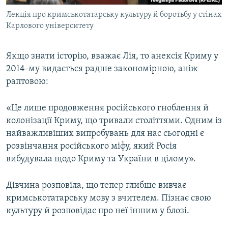
Лекція про кримськотатарську культуру й боротьбу у стінах
Карлового університету
Якщо знати історію, вважає Лія, то анексія Криму у
2014-му видається радше закономірною, аніж
раптовою:
«Це лише продовження російського гноблення й
колонізації Криму, що тривали століттями. Одним із
найважливіших випробувань для нас сьогодні є
розвінчання російського міфу, який Росія
вибудувала щодо Криму та України в цілому».
Дівчина розповіла, що тепер глибше вивчає
кримськотатарську мову з вчителем. Пізнає свою
культуру й розповідає про неї іншим у блозі.