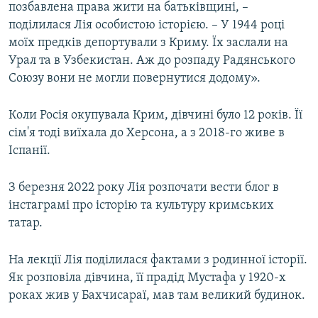
позбавлена права жити на батьківщині, –
поділилася Лія особистою історією. – У 1944 році
моїх предків депортували з Криму. Їх заслали на
Урал та в Узбекистан. Аж до розпаду Радянського
Союзу вони не могли повернутися додому».
Коли Росія окупувала Крим, дівчині було 12 років. Її
сім'я тоді виїхала до Херсона, а з 2018-го живе в
Іспанії.
З березня 2022 року Лія розпочати вести блог в
інстаграмі про історію та культуру кримських
татар.
На лекції Лія поділилася фактами з родинної історії.
Як розповіла дівчина, її прадід Мустафа у 1920-х
роках жив у Бахчисараї, мав там великий будинок.