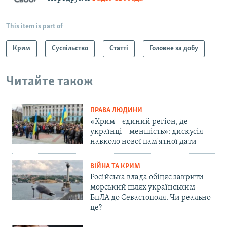
This item is part of
Крим
Суспільство
Статті
Головне за добу
Читайте також
ПРАВА ЛЮДИНИ
«Крим – єдиний регіон, де
українці – меншість»: дискусія
навколо нової пам'ятної дати
ВІЙНА ТА КРИМ
Російська влада обіцяє закрити
морський шлях українським
БпЛА до Севастополя. Чи реально
це?