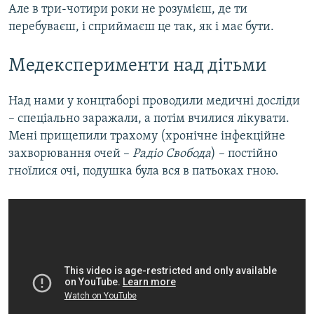
Але в три-чотири роки не розумієш, де ти
перебуваєш, і сприймаєш це так, як і має бути.
Медексперименти над дітьми
Над нами у концтаборі проводили медичні досліди
– спеціально заражали, а потім вчилися лікувати.
Мені прищепили трахому (хронічне інфекційне
захворювання очей –
Радіо Свобода
) – постійно
гноїлися очі, подушка була вся в патьоках гною.