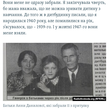
Вони мене не одразу забрали. Я закінчувала чверть,
бо мама вважала, що не можна зривати дитину з
навчання. До того ж в дитбудинку писали, що я
народилася 1940 року, але помилилися на рік,
з’ясувалося, що – 1939-го. І у жовтні 1947-го вони
мене взяли.
Батьки Анни Данилової, які забрали її з притулку