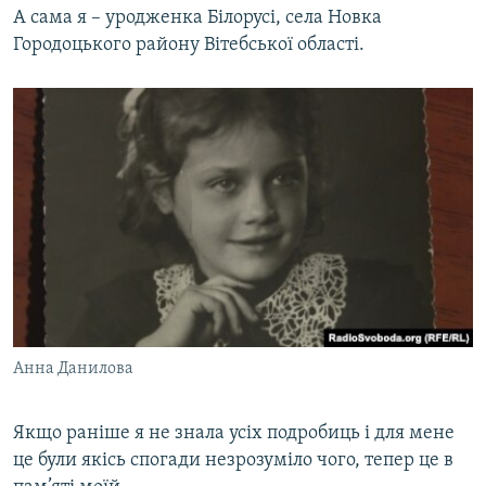
А сама я – уродженка Білорусі, села Новка
Городоцького району Вітебської області.
Анна Данилова
Якщо раніше я не знала усіх подробиць і для мене
це були якісь спогади незрозуміло чого, тепер це в