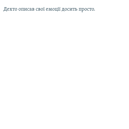
Дехто описав свої емоції досить просто.