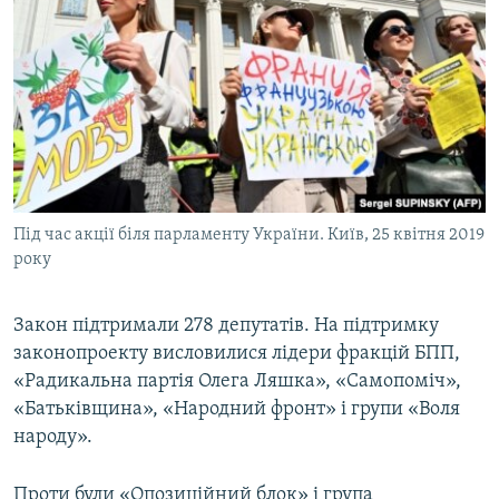
Під час акції біля парламенту України. Київ, 25 квітня 2019
року
Закон підтримали 278 депутатів. На підтримку
законопроекту висловилися лідери фракцій БПП,
«Радикальна партія Олега Ляшка», «Самопоміч»,
«Батьківщина», «Народний фронт» і групи «Воля
народу».
Проти були «Опозиційний блок» і група