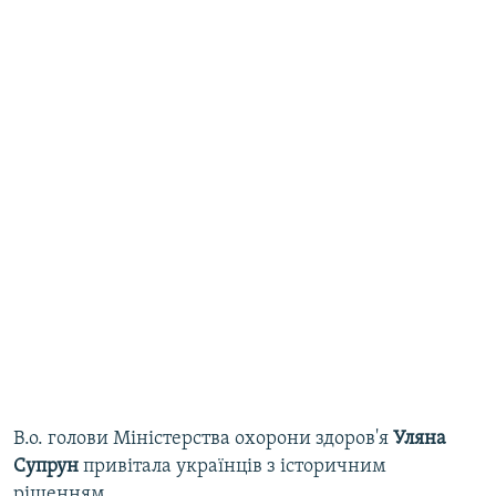
В.о. голови Міністерства охорони здоров'я
Уляна
Супрун
привітала українців з історичним
рішенням.