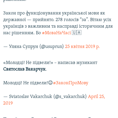
Закон про функціонування української мови як
державної — прийнято. 278 голосів “за”. Вітаю усіх
українців з важливим та насправді історичним для
нас рішенням. Бо
#МоваНаЧасі
🇺🇦
— Уляна Супрун (@usuprun)
25 квітня 2019 р.
«Молодці! Не підвели!» – написав музикант
Святослав Вакарчук
.
Молодці! Не підвели!😉
#ЗаконПроМову
— Sviatoslav Vakarchuk (@s_vakarchuk)
April 25,
2019