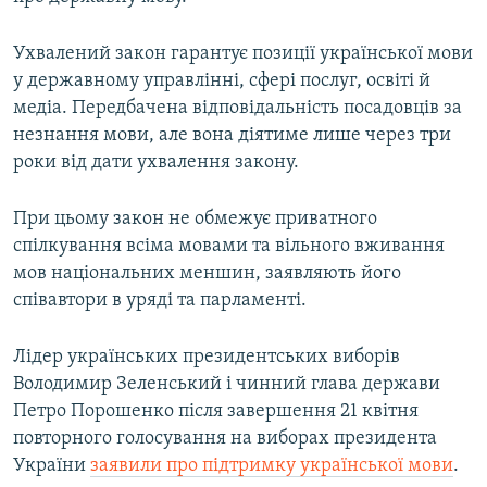
Ухвалений закон гарантує позиції української мови
у державному управлінні, сфері послуг, освіті й
медіа. Передбачена відповідальність посадовців за
незнання мови, але вона діятиме лише через три
роки від дати ухвалення закону.
При цьому закон не обмежує приватного
спілкування всіма мовами та вільного вживання
мов національних меншин, заявляють його
співавтори в уряді та парламенті.
Лідер українських президентських виборів
Володимир Зеленський і чинний глава держави
Петро Порошенко після завершення 21 квітня
повторного голосування на виборах президента
України
заявили про підтримку української мови
.