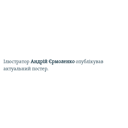
Ілюстратор
Андрій Єрмоленко
опублікував
актуальний постер.