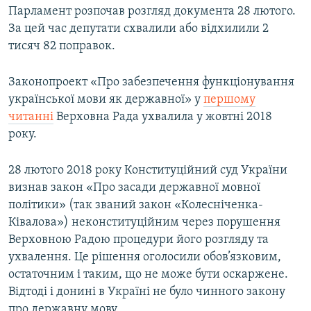
Парламент розпочав розгляд документа 28 лютого.
За цей час депутати схвалили або відхилили 2
тисяч 82 поправок.
Законопроект «Про забезпечення функціонування
української мови як державної» у
першому
читанні
Верховна Рада ухвалила у жовтні 2018
року.
28 лютого 2018 року Конституційний суд України
визнав закон «Про засади державної мовної
політики» (так званий закон «Колесніченка-
Ківалова») неконституційним через порушення
Верховною Радою процедури його розгляду та
ухвалення. Це рішення оголосили обов’язковим,
остаточним і таким, що не може бути оскаржене.
Відтоді і донині в Україні не було чинного закону
про державну мову.