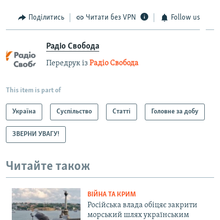
Поділитись
Читати без VPN
Follow us
Радіо Свобода
Передрук із
Радіо Свобода
This item is part of
Україна
Суспільство
Статті
Головне за добу
ЗВЕРНИ УВАГУ!
Читайте також
ВІЙНА ТА КРИМ
Російська влада обіцяє закрити
морський шлях українським