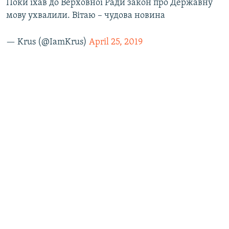
Поки їхав до Верховної Ради закон про Державну
мову ухвалили. Вітаю – чудова новина
— Krus (@IamKrus)
April 25, 2019