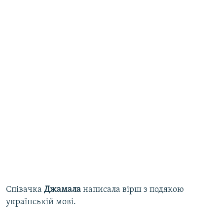
Співачка
Джамала
написала вірш з подякою
українській мові.