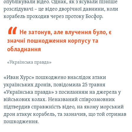
опублікували відео. Однак, як з'ясували пізніше
розслідувачі – це відео дворічної давнини, коли
корабель проходив через протоку Босфор.
Не затонув, але влучення було, є
значні пошкодження корпусу та
обладнання
«Українська правда»
«Иван Хурс» пошкоджено внаслідок атаки
українських дронів, повідомила 25 травня
«Українська правда» з посиланням на джерела у
військових колах. Неназваний співрозмовник
підтвердив справжність відео, на якому морський
дрон атакує корабель, та зазначив, що той отримав
пошкодження.