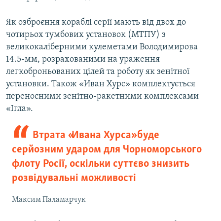
Як озброєння кораблі серії мають від двох до
чотирьох тумбових установок (МТПУ) з
великокаліберними кулеметами Володимирова
14.5-мм, розрахованими на ураження
легкоброньованих цілей та роботу як зенітної
установки. Також «Иван Хурс» комплектується
переносними зенітно-ракетними комплексами
«Ігла».
Втрата «Ивана Хурса» буде
серйозним ударом для Чорноморського
флоту Росії, оскільки суттєво знизить
розвідувальні можливості
Максим Паламарчук