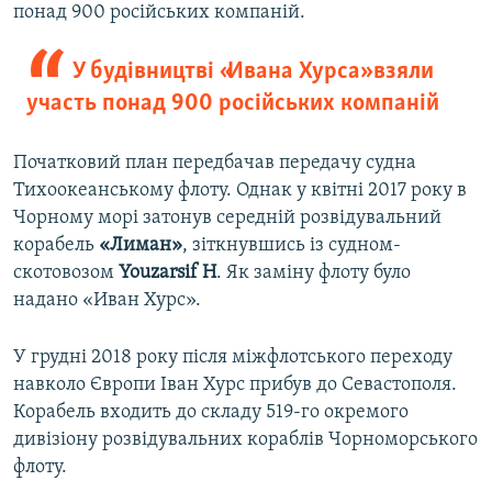
понад 900 російських компаній.
У будівництві «Ивана Хурса» взяли
участь понад 900 російських компаній
Початковий план передбачав передачу судна
Тихоокеанському флоту. Однак у квітні 2017 року в
Чорному морі затонув середній розвідувальний
корабель
«Лиман»
, зіткнувшись із судном-
скотовозом
Youzarsif H
. Як заміну флоту було
надано «Иван Хурс».
У грудні 2018 року після міжфлотського переходу
навколо Європи Іван Хурс прибув до Севастополя.
Корабель входить до складу 519-го окремого
дивізіону розвідувальних кораблів Чорноморського
флоту.