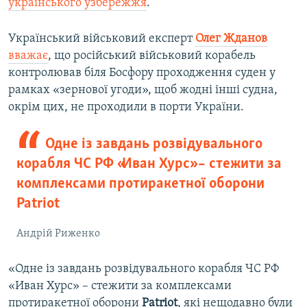
українського узбережжя
.
Український військовий експерт
Олег Жданов
вважає
, що російський військовий корабель
контролював біля Босфору проходження суден у
рамках «зернової угоди», щоб жодні інші судна,
окрім цих, не проходили в порти України.
Одне із завдань розвідувального
корабля ЧС РФ «Иван Хурс» – стежити за
комплексами протиракетної оборони
Patriot
Андрій Риженко
«Одне із завдань розвідувального корабля ЧС РФ
«Иван Хурс» – стежити за комплексами
протиракетної оборони
Patriot
, які нещодавно були