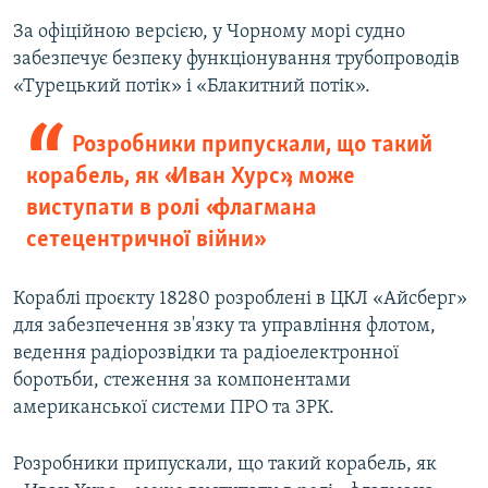
За офіційною версією, у Чорному морі судно
забезпечує безпеку функціонування трубопроводів
«Турецький потік» і «Блакитний потік».
Розробники припускали, що такий
корабель, як «Иван Хурс», може
виступати в ролі «флагмана
сетецентричної війни»
Кораблі проєкту 18280 розроблені в ЦКЛ «Айсберг»
для забезпечення зв'язку та управління флотом,
ведення радіорозвідки та радіоелектронної
боротьби, стеження за компонентами
американської системи ПРО та ЗРК.
Розробники припускали, що такий корабель, як