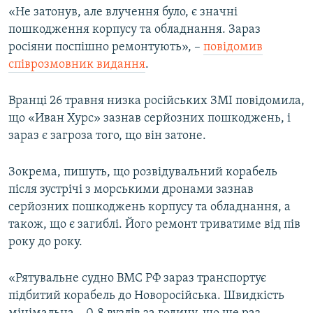
«Не затонув, але влучення було, є значні
пошкодження корпусу та обладнання. Зараз
росіяни поспішно ремонтують», –
повідомив
співрозмовник видання
.
Вранці 26 травня низка російських ЗМІ повідомила,
що «Иван Хурс» зазнав серйозних пошкоджень, і
зараз є загроза того, що він затоне.
Зокрема, пишуть, що розвідувальний корабель
після зустрічі з морськими дронами зазнав
серйозних пошкоджень корпусу та обладнання, а
також, що є загиблі. Його ремонт триватиме від пів
року до року.
«Рятувальне судно ВМС РФ зараз транспортує
підбитий корабель до Новоросійська. Швидкість