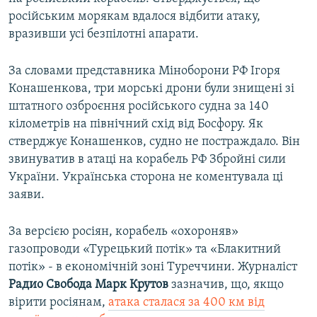
російським морякам вдалося відбити атаку,
вразивши усі безпілотні апарати.
За словами представника Міноборони РФ Ігоря
Конашенкова, три морські дрони були знищені зі
штатного озброєння російського судна за 140
кілометрів на північний схід від Босфору. Як
стверджує Конашенков, судно не постраждало. Він
звинуватив в атаці на корабель РФ Збройні сили
України. Українська сторона не коментувала ці
заяви.
За версією росіян, корабель «охороняв»
газопроводи «Турецький потік» та «Блакитний
потік» - в економічній зоні Туреччини. Журналіст
Радио Свобода Марк Крутов
зазначив, що, якщо
вірити росіянам,
атака сталася за 400 км від