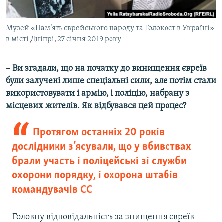
Музей «Пам’ять єврейського народу та Голокост в Україні»
в місті Дніпрі, 27 січня 2019 року
– Ви згадали, що на початку до винищення євреїв
були залучені лише спеціальні сили, але потім стали
використовувати і армію, і поліцію, набрану з
місцевих жителів. Як відбувався цей процес?
Протягом останніх 20 років
дослідники з’ясували, що у вбивствах
брали участь і поліцейські зі служби
охорони порядку, і охорона штабів
командувачів СС
– Головну відповідальність за знищення євреїв