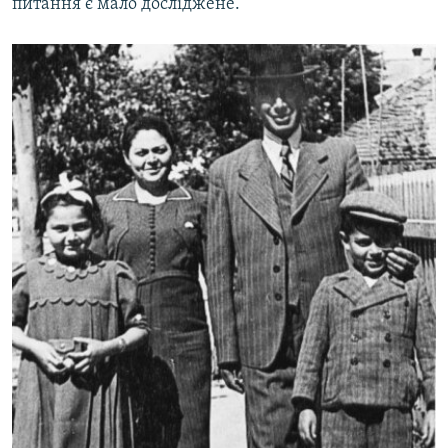
питання є мало досліджене.