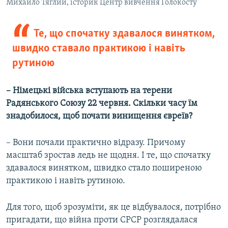
Михайло Тяглий, історик Центр вивчення Голокосту
Те, що спочатку здавалося винятком,
швидко ставало практикою і навіть
рутиною
– Німецькі війська вступають на терени
Радянського Союзу 22 червня. Скільки часу їм
знадобилося, щоб почати винищення євреїв?
– Вони почали практично відразу. Причому
масштаб зростав ледь не щодня. І те, що спочатку
здавалося винятком, швидко стало поширеною
практикою і навіть рутиною.
Для того, щоб зрозуміти, як це відбувалося, потрібно
пригадати, що війна проти СРСР розглядалася