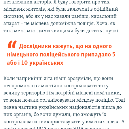
незалежних акторів. Я буду говорити про тих
місцевих жителів, які були включені в офіційний
силовий, або як у нас казали раніше, каральний
апарат – це місцева допоміжна поліція. Хоча, як
такі межі між цими явищами були досить гнучкі.
Дослідники кажуть, що на одного
німецького поліцейського припадало 5
або і 10 українських
Коли наприкінці літа німці зрозуміли, що вони
неспроможні самостійно контролювати таку
велику територію і їм потрібні місцеві помічники,
то вони почали організовувати місцеву поліцію. Тоді
певна частина українських націоналістів пішла до
цих органів, бо вони думали, що зможуть їх
контролювати і використовувати у власних цілях. А