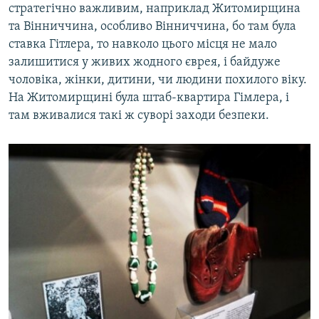
стратегічно важливим, наприклад Житомирщина
та Вінниччина, особливо Вінниччина, бо там була
ставка Гітлера, то навколо цього місця не мало
залишитися у живих жодного єврея, і байдуже
чоловіка, жінки, дитини, чи людини похилого віку.
На Житомирщині була штаб-квартира Гімлера, і
там вживалися такі ж суворі заходи безпеки.