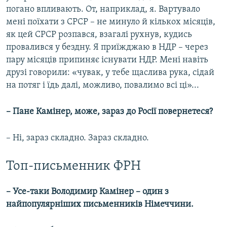
погано впливають. От, наприклад, я. Вартувало
мені поїхати з СРСР – не минуло й кількох місяців,
як цей СРСР розпався, взагалі рухнув, кудись
провалився у бездну. Я приїжджаю в НДР – через
пару місяців припиняє існувати НДР. Мені навіть
друзі говорили: «чувак, у тебе щаслива рука, сідай
на потяг і їдь далі, можливо, повалимо всі ці»...
– Пане Камінер, може, зараз до Росії повернетеся?
– Ні, зараз складно. Зараз складно.
Топ-письменник ФРН
– Усе-таки Володимир Камінер – один з
найпопулярніших письменників Німеччини.