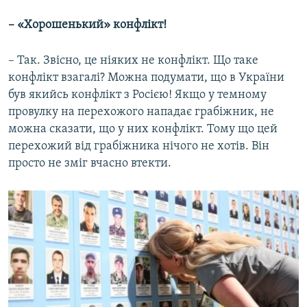
– «Хорошенький» конфлікт!
– Так. Звісно, це ніяких не конфлікт. Що таке
конфлікт взагалі? Можна подумати, що в України
був якийсь конфлікт з Росією! Якщо у темному
провулку на перехожого нападає грабіжник, не
можна сказати, що у них конфлікт. Тому що цей
перехожий від грабіжника нічого не хотів. Він
просто не зміг вчасно втекти.