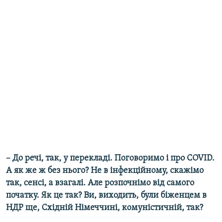
– До речі, так, у перекладі. Поговоримо і про COVID.
А як же ж без нього? Не в інфекційному, скажімо
так, сенсі, а взагалі. Але розпочнімо від самого
початку. Як це так? Ви, виходить, були біженцем в
НДР ще, Східній Німеччині, комуністичній, так?