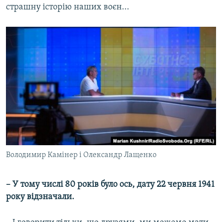
страшну історію наших воєн...
Володимир Камінер і Олександр Лащенко
– У тому числі 80 років було ось, дату 22 червня 1941
року відзначали.