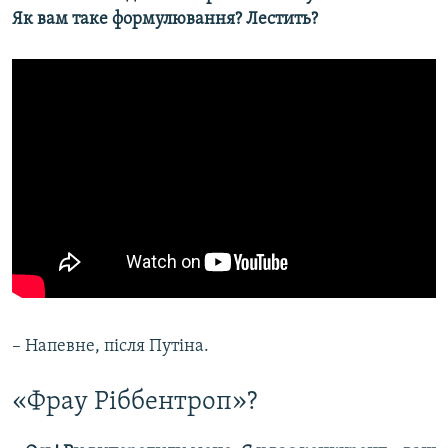
Як вам таке формулювання? Лестить?
– Напевне, після Путіна.
«Фрау Ріббентроп»?