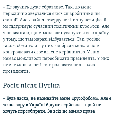
– Це звучить дуже образливо. Так, до мене
періодично зверталися якісь співробітники цієї
станції. Але я зайняв тверду політичну позицію. Я
не підтримую сучасний політичний курс Росії. Але
я не вважаю, що можна звинувачувати всю країну
у тому, що там наразі відбувається. Так, росіян
також обманули – у них відібрали можливість
контролювати своє власне керівництво. У них
немає можливості переобирати президента. У них
немає можливості контролювати цих самих
президентів.
Росія після Путіна
– Будь ласка, не називайте мене «русофобом». Але є
точка зору в Україні й дуже серйозна – що й не
хочуть переобирати. За всіх не маємо права