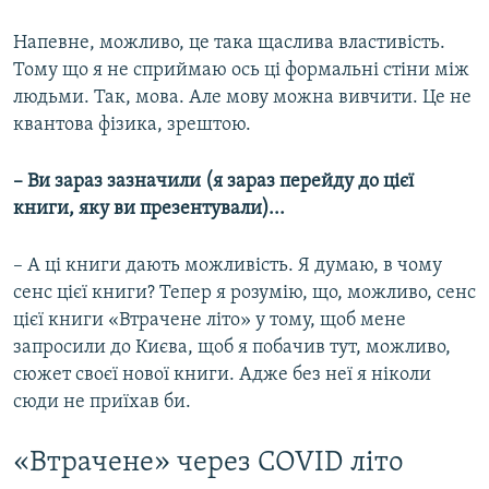
Напевне, можливо, це така щаслива властивість.
Тому що я не сприймаю ось ці формальні стіни між
людьми. Так, мова. Але мову можна вивчити. Це не
квантова фізика, зрештою.
– Ви зараз зазначили (я зараз перейду до цієї
книги, яку ви презентували)...
– А ці книги дають можливість. Я думаю, в чому
сенс цієї книги? Тепер я розумію, що, можливо, сенс
цієї книги «Втрачене літо» у тому, щоб мене
запросили до Києва, щоб я побачив тут, можливо,
сюжет своєї нової книги. Адже без неї я ніколи
сюди не приїхав би.
«Втрачене» через COVID літо