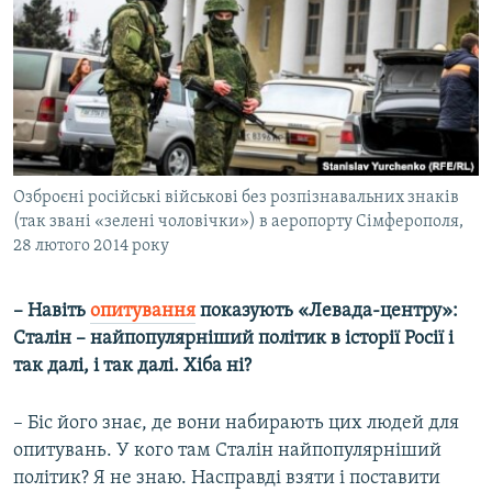
Озброєні російські військові без розпізнавальних знаків
(так звані «зелені чоловічки») в аеропорту Сімферополя,
28 лютого 2014 року
– Навіть
опитування
показують «Левада-центру»:
Сталін – найпопулярніший політик в історії Росії і
так далі, і так далі. Хіба ні?
– Біс його знає, де вони набирають цих людей для
опитувань. У кого там Сталін найпопулярніший
політик? Я не знаю. Насправді взяти і поставити