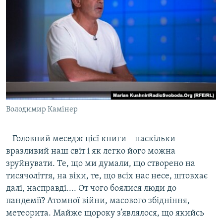
Володимир Камінер
– Головний меседж цієї книги – наскільки
вразливий наш світ і як легко його можна
зруйнувати. Те, що ми думали, що створено на
тисячоліття, на віки, те, що всіх нас несе, штовхає
далі, насправді.... От чого боялися люди до
пандемії? Атомної війни, масового збідніння,
метеорита. Майже щороку з’являлося, що якийсь