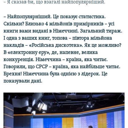
– Я сказав би, що взагалі найпопулярніший.
– Найпопулярніший. Це показує статистика.
Скільки? Близько 4 мільйонів примірників – усі
книги вами видані в Німеччині. Загальний тираж.
І одна з ваших книг, топова – півтора мільйона
накладів – «Російська дискотека». Як це можливо?
В «електронну еру», де, напевне, велика
конкуренція. Німеччина – країна, яка читає.
Говорили, що СРСР – країна, яка найбільше читає.
Брехня! Німеччина була однією з лідерок. Це
показували дані.