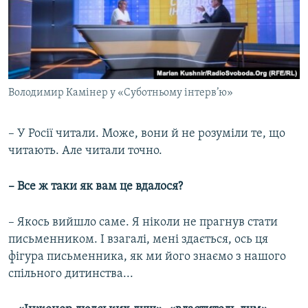
Володимир Камінер у «Суботньому інтерв’ю»
– У Росії читали. Може, вони й не розуміли те, що
читають. Але читали точно.
– Все ж таки як вам це вдалося?
– Якось вийшло саме. Я ніколи не прагнув стати
письменником. І взагалі, мені здається, ось ця
фігура письменника, як ми його знаємо з нашого
спільного дитинства...