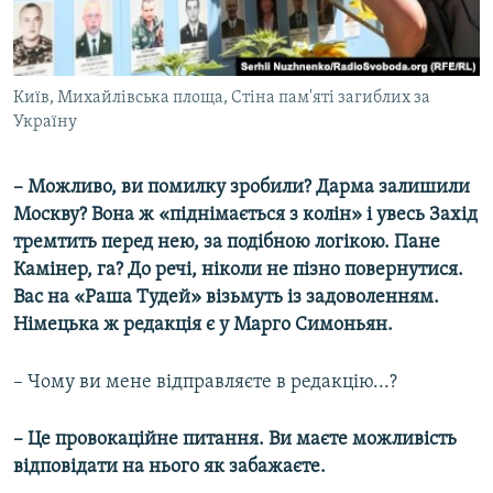
Київ, Михайлівська площа, Стіна пам'яті загиблих за
Україну
– Можливо, ви помилку зробили? Дарма залишили
Москву? Вона ж «піднімається з колін» і увесь Захід
тремтить перед нею, за подібною логікою. Пане
Камінер, га? До речі, ніколи не пізно повернутися.
Вас на «Раша Тудей» візьмуть із задоволенням.
Німецька ж редакція є у Марго Симоньян.
– Чому ви мене відправляєте в редакцію...?
– Це провокаційне питання. Ви маєте можливість
відповідати на нього як забажаєте.