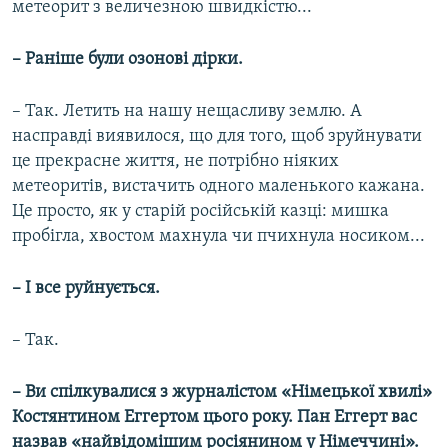
метеорит з величезною швидкістю...
– Раніше були озонові дірки.
– Так. Летить на нашу нещасливу землю. А
насправді виявилося, що для того, щоб зруйнувати
це прекрасне життя, не потрібно ніяких
метеоритів, вистачить одного маленького кажана.
Це просто, як у старій російській казці: мишка
пробігла, хвостом махнула чи пчихнула носиком...
– І все руйнується.
– Так.
– Ви спілкувалися з журналістом «Німецької хвилі»
Костянтином Еггертом цього року. Пан Еггерт вас
назвав «найвідомішим росіянином у Німеччині».