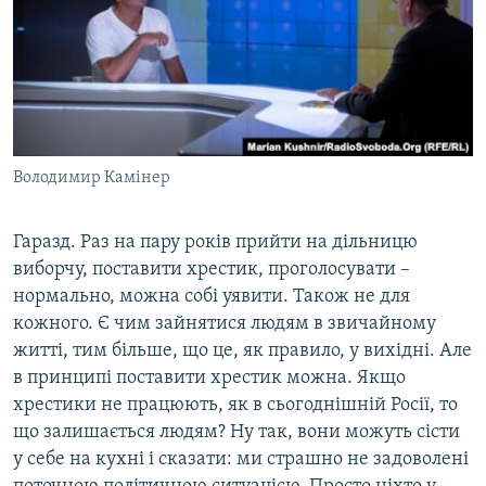
Володимир Камінер
Гаразд. Раз на пару років прийти на дільницю
виборчу, поставити хрестик, проголосувати –
нормально, можна собі уявити. Також не для
кожного. Є чим зайнятися людям в звичайному
житті, тим більше, що це, як правило, у вихідні. Але
в принципі поставити хрестик можна. Якщо
хрестики не працюють, як в сьогоднішній Росії, то
що залишається людям? Ну так, вони можуть сісти
у себе на кухні і сказати: ми страшно не задоволені