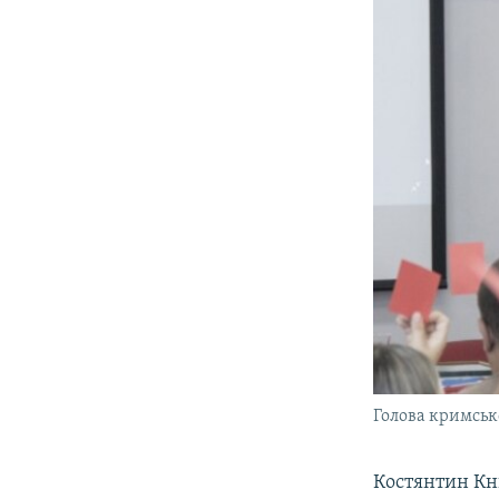
Голова кримськ
Костянтин Кн