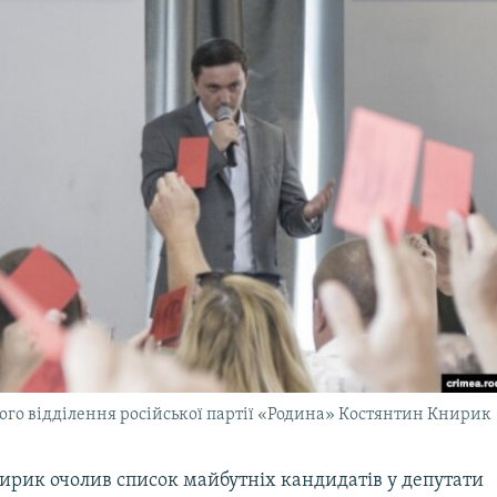
ого відділення російської партії «Родина» Костянтин Книрик
ирик очолив список майбутніх кандидатів у депутати