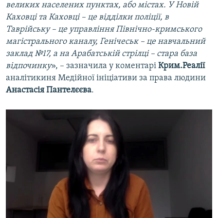
великих населених пунктах, або містах. У Новій
Каховці та Каховці – це відділки поліції, в
Таврійську – це управління Північно-кримського
магістрального каналу, Генічеськ – це навчальний
заклад №17, а на Арабатській стрілці – стара база
відпочинку
», – зазначила у коментарі
Крим.Реалії
аналітикиня Медійної ініціативи за права людини
Анастасія Пантелєєва
.