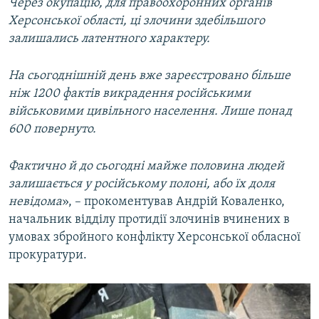
Через окупацію, для правоохоронних органів
Херсонської області, ці злочини здебільшого
залишались латентного характеру.
На сьогоднішній день вже зареєстровано більше
ніж 1200 фактів викрадення російськими
військовими цивільного населення. Лише понад
600 повернуто.
Фактично й до сьогодні майже половина людей
залишається у російському полоні, або їх доля
невідома
», – прокоментував Андрій Коваленко,
начальник відділу протидії злочинів вчинених в
умовах збройного конфлікту Херсонської обласної
прокуратури.