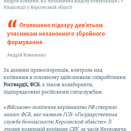
Андрій Кований, в.о. начальника відділу комунікацій ГУ
Нацполіції у Херсонській області
Оголошено підозру дев’ятьом
учасникам незаконного збройного
формування
Андрій Коваленко
За даними правоохоронців, контроль над
катівнями в основному здійснювали співробітники
Росгвардії, ФСБ
, а також колаборанти,
підпорядковані російським спецслужбам.
«
Військово-політичне керівництво РФ створило
аналог ФСБ, яке назвали ГСБ:
«Государственная
служба безопасности Херсонской области». Її
очолив колишній керівник СБУ, за часів Януковича.