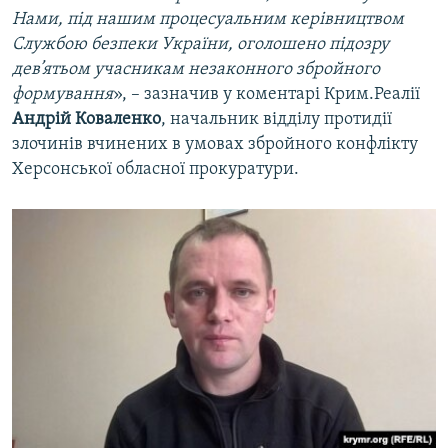
Нами, під нашим процесуальним керівництвом
Службою безпеки України, оголошено підозру
дев’ятьом учасникам незаконного збройного
формування
», – зазначив у коментарі Крим.Реалії
Андрій Коваленко
,
начальник відділу протидії
злочинів вчинених в умовах збройного конфлікту
Херсонської обласної прокуратури.