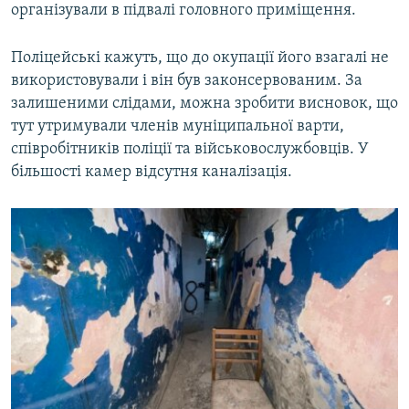
організували в підвалі головного приміщення.
Поліцейські кажуть, що до окупації його взагалі не
використовували і він був законсервованим. За
залишеними слідами, можна зробити висновок, що
тут утримували членів муніципальної варти,
співробітників поліції та військовослужбовців. У
більшості камер відсутня каналізація.