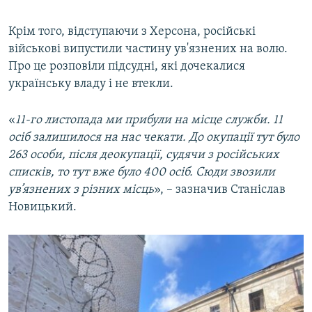
Крім того, відступаючи з Херсона, російські
військові випустили частину ув'язнених на волю.
Про це розповіли підсудні, які дочекалися
українську владу і не втекли.
«
11-го листопада ми прибули на місце служби. 11
осіб залишилося на нас чекати. До окупації тут було
263 особи, після деокупації, судячи з російських
списків, то тут вже було 400 осіб. Сюди звозили
ув’язнених з різних місць
», – зазначив Станіслав
Новицький.