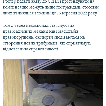
І тепер подати заяву до ЄСПЛ і претендувати на
компенсацію можуть лише постраждалі, стосовно
яких вчинялися злочини до 16 вересня 2022 року.
Тому, через недосконалість існуючих
правозахисних механізмів і масштабів
правопорушень, експерти сподіваються на
створення нових трибуналів, які сприятимуть
відновленню справедливості.