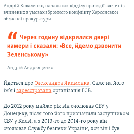
Андрій Коваленко, начальник відділу протидії злочинів
вчинених в умовах збройного конфлікту Херсонської
обласної прокуратури
Через годину відкрилися двері
камери і сказали: «Все, йдемо дзвонити
Зеленському»
Андрій Андрющенко
Йдеться про
Олександра Якименка
. Саме на його
ім'я і
зареєстрована
організація ГСБ.
До 2012 року майже рік він очолював СБУ у
Донецьку, після того його призначили заступником
СБУ у Києві, а з 2013-го до 2014-го року він
очолював Службу безпеки України, хоч він і був