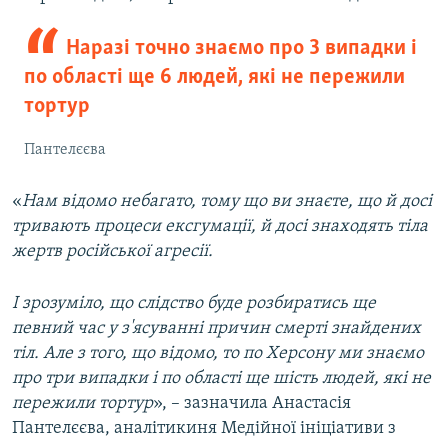
Наразі точно знаємо про 3 випадки і
по області ще 6 людей, які не пережили
тортур
Пантелєєва
«
Нам відомо небагато, тому що ви знаєте, що й досі
тривають процеси ексгумації, й досі знаходять тіла
жертв російської агресії.
І зрозуміло, що слідство буде розбиратись ще
певний час у з'ясуванні причин смерті знайдених
тіл. Але з того, що відомо, то по Херсону ми знаємо
про три випадки і по області ще шість людей, які не
пережили тортур
», – зазначила Анастасія
Пантелєєва, аналітикиня Медійної ініціативи з