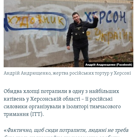
Андрій Андрющенко, жертва російських тортур у Херсоні
Обидва хлопці потрапили в одну з найбільших
катівень у Херсонській області – її російські
силовики організували в ізоляторі тимчасового
тримання (ІТТ).
«
Фактично, щоб сюди потрапити, людині не треба