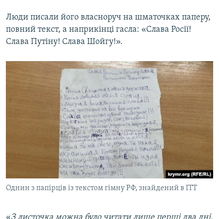
Люди писали його власноруч на шматочках паперу,
повний текст, а наприкінці гасла: «Слава Росії!
Слава Путіну! Слава Шойгу!».
Однин з папірців із текстом гімну РФ, знайдений в ІТТ
«
З листочка можна було читати лише перші два дні.