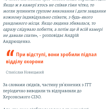
Якщо ж в камері хтось не співав гімн чітко, то
могли зупинити групове виконання і дати завдання
кожному індивідуально співати, з будь-якого
рандомного місця. Якщо людина збивалася, то
одразу слідувало побиття, а потім ще й всій камері
не давали спати
», – розповідає Андрій
Андрющенко.
При відступі, вони зробили підпал
відділу охорони
Станіслав Новицький
За словами свідків, частину ув'язнених з ІТТ
періодично виводили та відправляли до
Херсонського СІЗО.