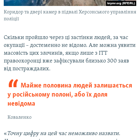
Коридор та двері камер в підвалі Херсонського управління
поліції
Скільки пройшло через ці застінки людей, за час
окупації – достеменно не відомо. Але можна уявити
масовість цих злочинів, якщо лише з ІТТ
правоохоронці вже зафіксували близько 300 заяв
від постраждалих.
Майже половина людей залишається
у російському полоні, або їх доля
невідома
Коваленко
«
Точну цифру на цей час неможливо назвати.