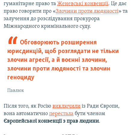
гуманітарне право та
Женевські конвенції
. Це дає
право говорити про «
Злочини проти людяності
» та
залучення до розслідування прокурора
Міжнародного кримінального суду.
Обговорюють розширення
юрисдикцій, щоб розглядати не тільки
злочин агресії, а й воєнні злочини,
злочини проти людяності та злочин
геноциду
Павлюк
Після того, як Росію
виключили
із Ради Європи,
вона автоматично
перестала
бути членом
Європейської конвенції з прав людини
.