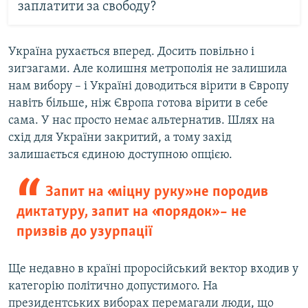
заплатити за свободу?
Україна рухається вперед. Досить повільно і
зигзагами. Але колишня метрополія не залишила
нам вибору – і Україні доводиться вірити в Європу
навіть більше, ніж Європа готова вірити в себе
сама. У нас просто немає альтернатив. Шлях на
схід для України закритий, а тому захід
залишається єдиною доступною опцією.
Запит на «міцну руку» не породив
диктатуру, запит на «порядок» – не
призвів до узурпації
Ще недавно в країні проросійський вектор входив у
категорію політично допустимого. На
президентських виборах перемагали люди, що