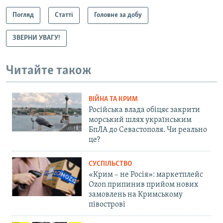
Погляд
Статті
Головне за добу
ЗВЕРНИ УВАГУ!
Читайте також
ВІЙНА ТА КРИМ
Російська влада обіцяє закрити
морський шлях українським
БпЛА до Севастополя. Чи реально
це?
СУСПІЛЬСТВО
«Крим – не Росія»: маркетплейс
Ozon припинив прийом нових
замовлень на Кримському
півострові