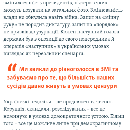
змінилося шість президентів, п'ятеро з яких
можуть позувати на загальних фото. Змінюваність
влади не обнулила навіть війна. Запит на «міцну
руку» не породив диктатуру, запит на «порядок» –
не призвів до узурпації. Кожен наступний голова
держави був в опозиції до свого попередника й
операція «наступник» в українських умовах
виглядає як нереальний сценарій.
Ми звикли до різноголосся в ЗМІ та
забуваємо про те, що більшість наших
сусідів давно живуть в умовах цензури
Українські недоліки – це продовження чеснот.
Корупція, скандали, розслідування – все це
неминуче в умовах демократичного устрою. Більш
того – все це можливе лише при демократичному