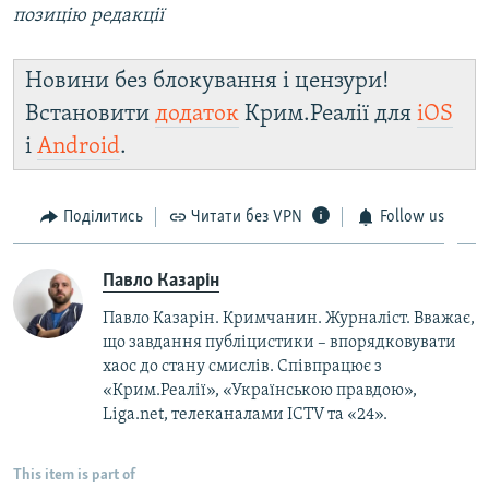
позицію редакції
Новини без блокування і цензури!
Встановити
додаток
Крим.Реалії для
iOS
і
Android
.
Поділитись
Читати без VPN
Follow us
Павло Казарін
Павло Казарін. Кримчанин. Журналіст. Вважає,
що завдання публіцистики – впорядковувати
хаос до стану смислів. Співпрацює з
«Крим.Реалії», «Українською правдою»,
Liga.net, телеканалами ICTV та «24».
This item is part of