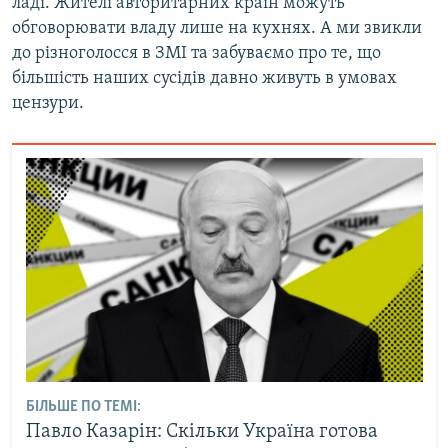
ладі. Жителі авторитарних країн можуть
обговорювати владу лише на кухнях. А ми звикли
до різноголосся в ЗМІ та забуваємо про те, що
більшість наших сусідів давно живуть в умовах
цензури.
БІЛЬШЕ ПО ТЕМІ:
Павло Казарін: Скільки Україна готова