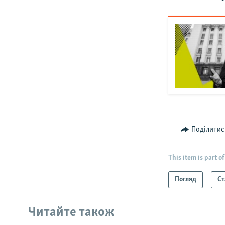
Поділитис
This item is part of
Погляд
Ст
Читайте також