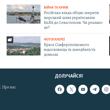
ВІЙНА ТА КРИМ
Російська влада обіцяє закрити
морський шлях українським
БпЛА до Севастополя. Чи реально
це?
ФОТОГАЛЕРЕЇ
Краса Сімферопольського
водосховища та занедбаність
довкола
ДОЛУЧАЙСЯ!
. Про нас