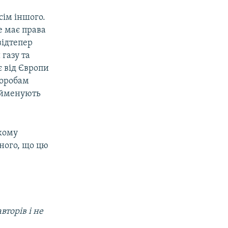
сім іншого.
е має права
відтепер
газу та
є від Європи
норобам
рейменують
кому
вного, що цю
вторів і не