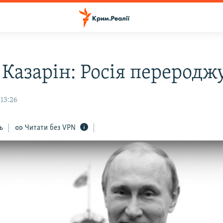
 Казарін: Росія переродж
13:26
ь
Читати без VPN