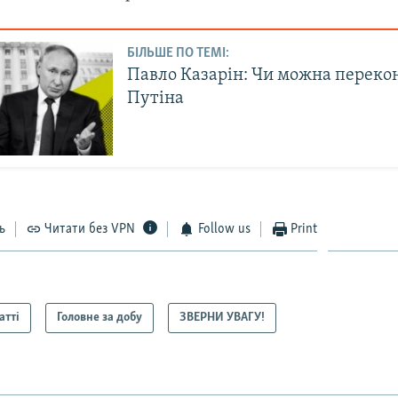
БІЛЬШЕ ПО ТЕМІ:
Павло Казарін: Чи можна переко
Путіна
ь
Читати без VPN
Follow us
Print
атті
Головне за добу
ЗВЕРНИ УВАГУ!