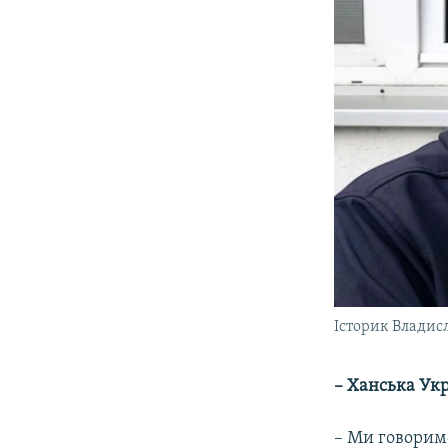
Історик Владис
– Ханська Укр
– Ми говорим