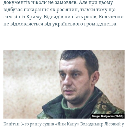
документів ніколи не замовляв. Але при цьому
відбуває покарання як росіянин, тільки тому що
сам він із Криму. Відсидівши п'ять років, Кольченко
не відмовляється від українського громадянства.
Капітан 3-го рангу судна «Яни Капу» Володимир Лісовий у