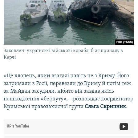
Захоплені українські військові кораблі біля причалу в
Керчі
«Це хлопець, який взагалі навіть не з Криму. Його
затримали в Росії, перевезли до Криму й потім теж
за Майдан засудили, нібито він завдав якісь
пошкодження «беркуту», ‒ розповідає координатор
Кримської правозахисної групи
Ольга
Скрипник
.
КР в YouTube