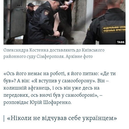
Олександра Костенка доставляють до Київського
районного суду Сімферополя. Архівне фото
«Ось його немає на роботі, я його питаю: «Де ти
був»? А він: «Я вступив у самооборону». Він ‒
колишній афганець, і ось він уже десь на
передових, ось вночі був у самообороні», ‒
розповідає Юрій Шофаренко.
«Ніколи не відчував себе українцем»