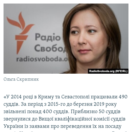
Ольга Скрипник
«У 2014 році в Криму та Севастополі працювали 490
суддів. За період з 2015-го до березня 2019 року
звільнені понад 400 суддів. Приблизно 50 суддів
звернулися до Вищої кваліфікаційної комісії суддів
України із заявами про переведення їх на посаду