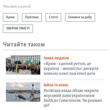
This item is part of
Крим
Політика
Статті
Головне за добу
ЗВЕРНИ УВАГУ!
Читайте також
ПРАВА ЛЮДИНИ
«Крим – єдиний регіон, де
українці – меншість»: дискусія
навколо нової пам'ятної дати
ВІЙНА ТА КРИМ
Російська влада обіцяє закрити
морський шлях українським
БпЛА до Севастополя. Чи реально
це?