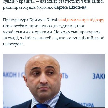
суддів України», ‒ наводить статистику член Вищої
ради правосуддя України
Лариса
Швецова
.
Прокуратура Криму в Києві
повідомила про підозру
п'яти особам, причетним до судилищ над
українськими моряками. Це кримські прокурори
та судді, які після анексії служать окупаційній владі
півострова.