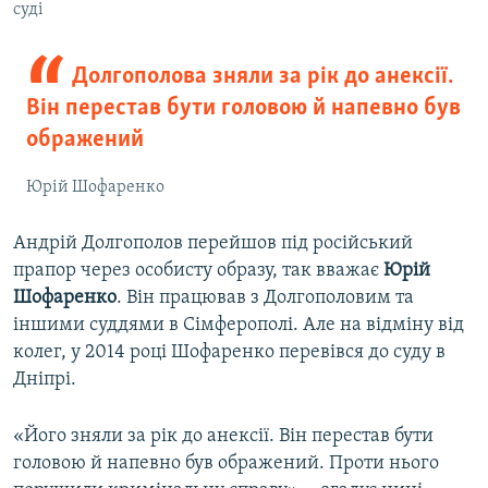
суді
Долгополова зняли за рік до анексії.
Він перестав бути головою й напевно був
ображений
Юрій Шофаренко
Андрій Долгополов перейшов під російський
прапор через особисту образу, так вважає
Юрій
Шофаренко
. Він працював з Долгополовим та
іншими суддями в Сімферополі. Але на відміну від
колег, у 2014 році Шофаренко перевівся до суду в
Дніпрі.
«Його зняли за рік до анексії. Він перестав бути
головою й напевно був ображений. Проти нього