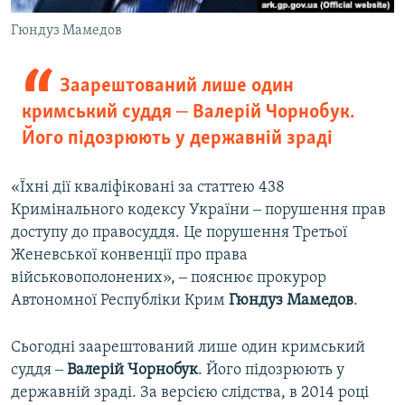
Гюндуз Мамедов
Заарештований лише один
кримський суддя ‒ Валерій Чорнобук.
Його підозрюють у державній зраді
«Їхні дії кваліфіковані за статтею 438
Кримінального кодексу України ‒ порушення прав
доступу до правосуддя. Це порушення Третьої
Женевської конвенції про права
військовополонених», ‒ пояснює прокурор
Автономної Республіки Крим
Гюндуз
Мамедов
.
Сьогодні заарештований лише один кримський
суддя ‒
Валерій
Чорнобук
. Його підозрюють у
державній зраді. За версією слідства, в 2014 році