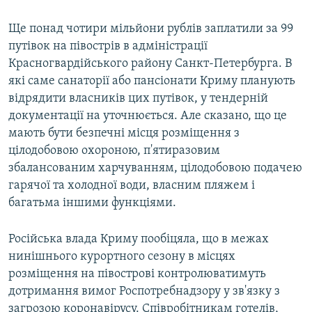
Ще понад чотири мільйони рублів заплатили за 99
путівок на півострів в адміністрації
Красногвардійського району Санкт-Петербурга. В
які саме санаторії або пансіонати Криму планують
відрядити власників цих путівок, у тендерній
документації на уточнюється. Але сказано, що це
мають бути безпечні місця розміщення з
цілодобовою охороною, п'ятиразовим
збалансованим харчуванням, цілодобовою подачею
гарячої та холодної води, власним пляжем і
багатьма іншими функціями.
Російська влада Криму пообіцяла, що в межах
нинішнього курортного сезону в місцях
розміщення на півострові контролюватимуть
дотримання вимог Роспотребнадзору у зв'язку з
загрозою коронавірусу. Співробітникам готелів,