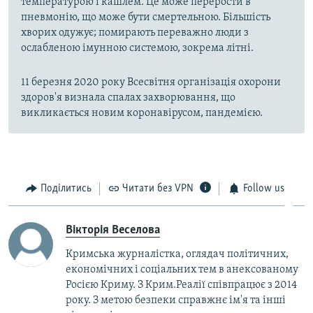
температурою і кашлем. Це може перерости в
пневмонію, що може бути смертельною. Більшість
хворих одужує; помирають переважно люди з
ослабленою імунною системою, зокрема літні.
11 березня 2020 року Всесвітня організація охорони
здоров'я визнала спалах захворювання, що
викликається новим коронавірусом, пандемією.
Поділитись
Читати без VPN
Follow us
Вікторія Веселова
Кримська журналістка, оглядач політичних,
економічних і соціальних тем в анексованому
Росією Криму. З Крим.Реалії співпрацює з 2014
року. З метою безпеки справжнє ім'я та інші