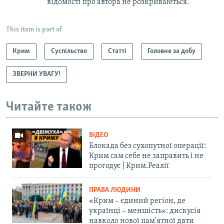
відомості про автора не розкриваються.
This item is part of
Крим
Суспільство
Статті
Головне за добу
ЗВЕРНИ УВАГУ!
Читайте також
ВІДЕО
Блокада без сухопутної операції:
Крим сам себе не заправить і не
прогодує | Крим.Реалії
ПРАВА ЛЮДИНИ
«Крим – єдиний регіон, де
українці – меншість»: дискусія
навколо нової пам'ятної дати