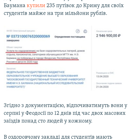
Баумана
купили
235 путівок до Криму для своїх
студентів майже на три мільйони рублів.
Згідно з документацією, відпочиватимуть вони у
серпні у Феодосії по 12 днів під час двох масових
заїздів понад сто людей у кожному.
В оздоровчому закладі для студентів мають