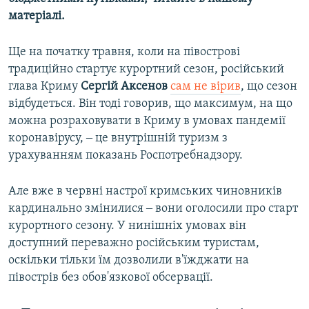
матеріалі.
Ще на початку травня, коли на півострові
традиційно стартує курортний сезон, російський
глава Криму
Сергій Аксенов
сам не вірив
, що сезон
відбудеться. Він тоді говорив, що максимум, на що
можна розраховувати в Криму в умовах пандемії
коронавірусу, ‒ це внутрішній туризм з
урахуванням показань Роспотребнадзору.
Але вже в червні настрої кримських чиновників
кардинально змінилися ‒ вони оголосили про старт
курортного сезону. У нинішніх умовах він
доступний переважно російським туристам,
оскільки тільки їм дозволили в'їжджати на
півострів без обов'язкової обсервації.