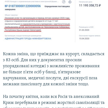
Кожна зміна, що приїжджає на курорт, складається
з 83 осіб. Для них у документах просили
упорядковані котеджі з можливістю проживання
не більше п'яти осіб у блоці, п'ятиразове
харчування, медичні послуги, дві екскурсії поза
межами пансіонату для кожної зміни тощо.
На початку квітня, коли вся Росія та анексований
Крим перебували в режимі жорсткої самоізоляції та