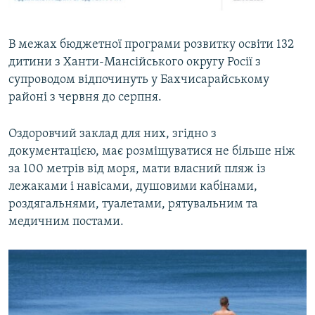
В межах бюджетної програми розвитку освіти 132
дитини з Ханти-Мансійського округу Росії з
супроводом відпочинуть у Бахчисарайському
районі з червня до серпня.
Оздоровчий заклад для них, згідно з
документацією, має розміщуватися не більше ніж
за 100 метрів від моря, мати власний пляж із
лежаками і навісами, душовими кабінами,
роздягальнями, туалетами, рятувальним та
медичним постами.