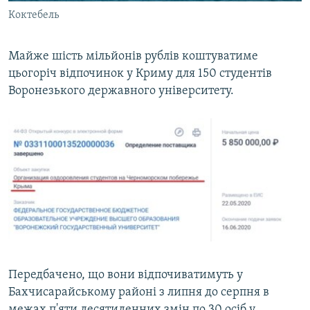
Коктебель
Майже шість мільйонів рублів коштуватиме
цьогоріч відпочинок у Криму для 150 студентів
Воронезького державного університету.​
Передбачено, що вони відпочиватимуть у
Бахчисарайському районі з липня до серпня в
межах п'яти десятиденних змін по 30 осіб у