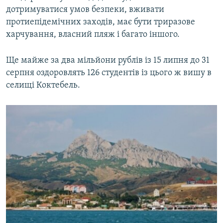
дотримуватися умов безпеки, вживати
протиепідемічних заходів, має бути триразове
харчування, власний пляж і багато іншого.
Ще майже за два мільйони рублів із 15 липня до 31
серпня оздоровлять 126 студентів із цього ж вишу в
селищі Коктебель.