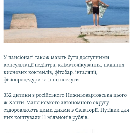
У пансіонаті також мають бути доступними
консультації педіатра, кліматолікування, надання
кисневих коктейлів, фітобар, інгаляції,
фізіопроцедури та інші послуги.
332 дитини з російського Нижньовартовська цього
ж Ханти-Мансійського автономного округу
оздоровлюють цими днями в Євпаторії. Путівки для
них коштували 11 мільйонів рублів.