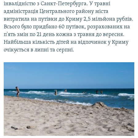
інвалідністю з Санкт-Петербурга. У травні
адміністрація Центрального району міста
витратила на путівки до Криму 2,5 мільйона рублів.
Всього було придбано 60 путівок, розрахованих на
п'ять змін по 21 день кожна з травня до вересня.
Найбільша кількість дітей на відпочинок у Криму
очікується в липні та серпні.