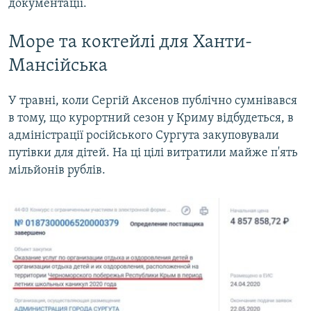
документації.
Море та коктейлі для Ханти-
Мансійська
У травні, коли Сергій Аксенов публічно сумнівався
в тому, що курортний сезон у Криму відбудеться, в
адміністрації російського Сургута закуповували
путівки для дітей. На ці цілі витратили майже п'ять
мільйонів рублів.