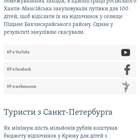
обмежувальних заходів, в адміністрації російського
Ханти-Мансійська закуповували путівки для 100
дітей, щоб відіслати їх на відпочинок у селище
Піщане Бахчисарайського району. Однак у
результаті закупівлю скасували.
КР в YouTube
КР в Facebook
КР в мобильном
Туристи з Санкт-Петербурга
Як мінімум шість мільйонів рублів коштував
бюджету відпочинок у Криму для дітей з