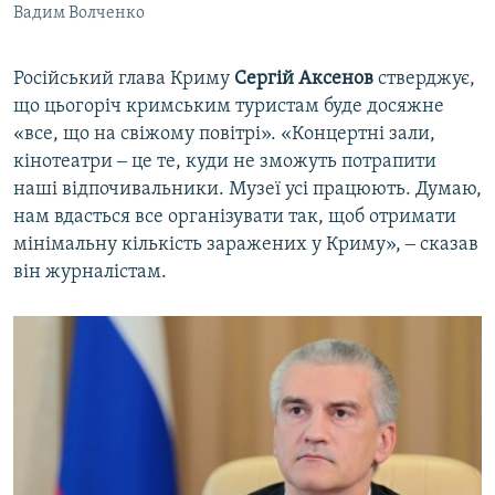
Вадим Волченко
Російський глава Криму
Сергій Аксенов
стверджує,
що цьогоріч кримським туристам буде досяжне
«все, що на свіжому повітрі». «Концертні зали,
кінотеатри ‒ це те, куди не зможуть потрапити
наші відпочивальники. Музеї усі працюють. Думаю,
нам вдасться все організувати так, щоб отримати
мінімальну кількість заражених у Криму», ‒ сказав
він журналістам.​