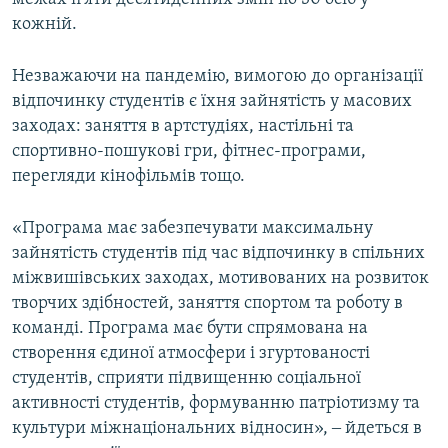
кожній.
Незважаючи на пандемію, вимогою до організації
відпочинку студентів є їхня зайнятість у масових
заходах: заняття в артстудіях, настільні та
спортивно-пошукові гри, фітнес-програми,
перегляди кінофільмів тощо.
«Програма має забезпечувати максимальну
зайнятість студентів під час відпочинку в спільних
міжвишівських заходах, мотивованих на розвиток
творчих здібностей, заняття спортом та роботу в
команді. Програма має бути спрямована на
створення єдиної атмосфери і згуртованості
студентів, сприяти підвищенню соціальної
активності студентів, формуванню патріотизму та
культури міжнаціональних відносин», ‒ йдеться в