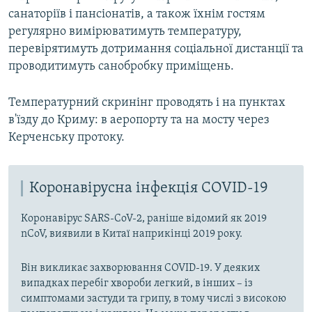
санаторіїв і пансіонатів, а також їхнім гостям
регулярно вимірюватимуть температуру,
перевірятимуть дотримання соціальної дистанції та
проводитимуть санобробку приміщень.
Температурний скринінг проводять і на пунктах
в'їзду до Криму: в аеропорту та на мосту через
Керченську протоку.
Коронавірусна інфекція COVID-19
Коронавірус SARS-CoV-2, раніше відомий як 2019
nCoV, виявили в Китаї наприкінці 2019 року.
Він викликає захворювання COVID-19. У деяких
випадках перебіг хвороби легкий, в інших – із
симптомами застуди та грипу, в тому числі з високою