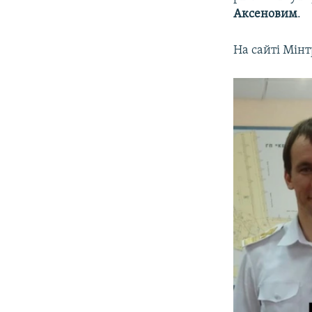
Аксеновим
.
На сайті Мін