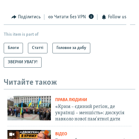
Поділитись
Читати без VPN
Follow us
This item is part of
Блоги
Статті
Головне за добу
ЗВЕРНИ УВАГУ!
Читайте також
ПРАВА ЛЮДИНИ
«Крим – єдиний регіон, де
українці – меншість»: дискусія
навколо нової пам'ятної дати
ВІДЕО