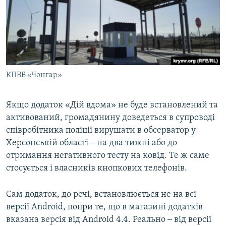
КПВВ «Чонгар»
Якщо додаток «Дій вдома» не буде встановлений та
активований, громадянину доведеться в супроводі
співробітника поліції вирушати в обсерватор у
Херсонській області ‒ на два тижні або до
отримання негативного тесту на ковід. Те ж саме
стосується і власників кнопкових телефонів.
Сам додаток, до речі, встановлюється не на всі
версії Android, попри те, що в магазині додатків
вказана версія від Android 4.4. Реально ‒ від версії