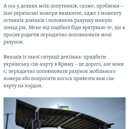
А ось у деяких моїх попутників, схоже, проблеми ‒
їхні українські номери вимкнені, адже з моменту
останніх дзвінків і поповнень рахунку минуло
понад рік. Мене від подібної біди врятувало те, що я
просив родичів періодично поповнювати мені
рахунок.
Виходів із такої ситуації декілька: придбати
українську сім-карту в Криму ‒ це дорого, але вони
є; періодично поповнювати рахунок мобільного
номера або попросити когось привезти вам сім-
карту на кордон.