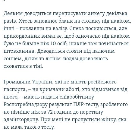
Деяким доводиться переписувати анкету декілька
разів. Хтось заповнює бланк на столику під навісом,
інші ‒ поклавши на валізу. Спека посилюється, але
прикордонник вимагає, щоб одночасно під навісом
було не більше ніж 10 осіб, інакше там починається
штовханина. Доводиться стояти під палючим
сонцем, дітям та літнім людям дозволяють
сховатися в тіні.
Громадяни України, які не мають російського
паспорта, ‒ не кримчани або ті, хто відмовився від
нього, ‒ мають надати співробітнику
Роспотребнадзору результат ПЛР-тесту, зробленого
не пізніше ніж за 72 години до перетину
адмінкордону. При мені не пропустили жінку, яка
не мала такого тесту.