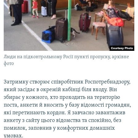
Люди на підконтрольному Росії пункті пропуску, архівне
фото
Затримку створює співробітник Роспотребнадзору,
який засідає в окремій кабінці біля входу. Він
збирає у кожного, хто проходить на територію
поста, анкети й вносить у базу відомості громадян,
які перетинають кордон. Я завчасно завантажив
анкету з сайту цього відомства та спокійно, без
помилок, заповнив у комфортних домашніх
умовах.