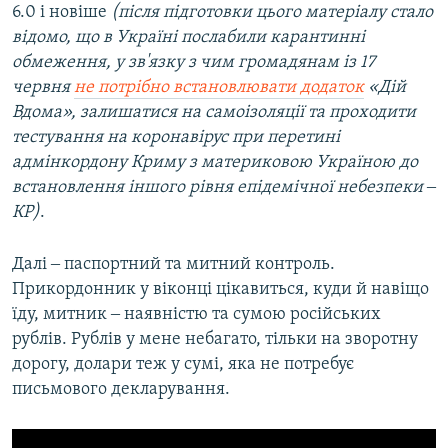
6.0 і новіше
(після підготовки цього матеріалу стало
відомо, що в Україні послабили карантинні
обмеження, у зв'язку з чим громадянам із 17
червня
не потрібно встановлювати додаток
«Дій
Вдома», залишатися на самоізоляції та проходити
тестування на коронавірус при перетині
адмінкордону Криму з материковою Україною до
встановлення іншого рівня епідемічної небезпеки ‒
КР)
.
Далі ‒ паспортний та митний контроль.
Прикордонник у віконці цікавиться, куди й навіщо
їду, митник ‒ наявністю та сумою російських
рублів. Рублів у мене небагато, тільки на зворотну
дорогу, долари теж у сумі, яка не потребує
письмового декларування.