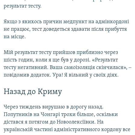
результат тесту.
Якщо з якихось причин медпункт на адмінкордоні
не працює, тест доведеться здавати після прибуття
на місце.
Мій результат тесту прийшов приблизно через
шість годин, коли я ще був у дорозі. «Результат
тесту негативний. Ваша самоізоляція скінчилася», ‒
повідомив додаток. Ура! Я вільний у своїх діях.
Назад до Криму
Через тиждень вирушаю в дорогу назад.
Попутників на Чонгарі трохи більше, оскільки
дістався я потягом до Новоолексіївки. На
українській частині адміністративного кордону все