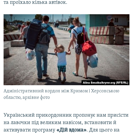
та проїхало кілька автівок.
Адміністративний кордон між Кримом і Херсонською
областю, архівне фото
Український прикордонник пропонує нам присісти
на лавочки під великим навісом, встановити й
активувати програму
«Дій вдома»
. Для цього на