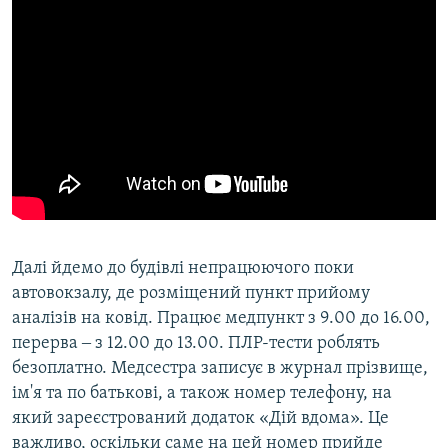
Далі йдемо до будівлі непрацюючого поки
автовокзалу, де розміщений пункт прийому
аналізів на ковід. Працює медпункт з 9.00 до 16.00,
перерва ‒ з 12.00 до 13.00. ПЛР-тести роблять
безоплатно. Медсестра записує в журнал прізвище,
ім'я та по батькові, а також номер телефону, на
який зареєстрований додаток «Дій вдома». Це
важливо, оскільки саме на цей номер прийде