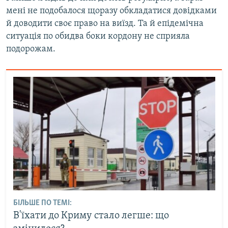
мені не подобалося щоразу обкладатися довідками
й доводити своє право на виїзд. Та й епідемічна
ситуація по обидва боки кордону не сприяла
подорожам.
БІЛЬШЕ ПО ТЕМІ:
В'їхати до Криму стало легше: що