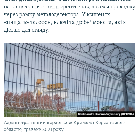
на конвеєрній стрічці «рентгена», а сам я проходжу
через рамку металодетектора. У кишенях
«пищать» телефон, ключі та дрібні монети, які я
дістаю для огляду.
Адміністративний кордон між Кримом і Херсонською
областю, травень 2021 року